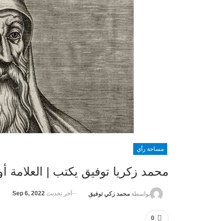
مساحة رأي
محمد زكريا توفيق يكتب | العلامة أو
آخر تحديث
Sep 6, 2022
بواسطة
محمد زكي توفيق
0