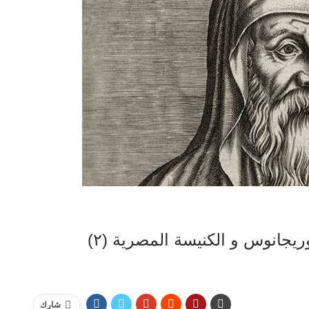
ريجانوس و الكنيسة المصرية (٢)
شارك