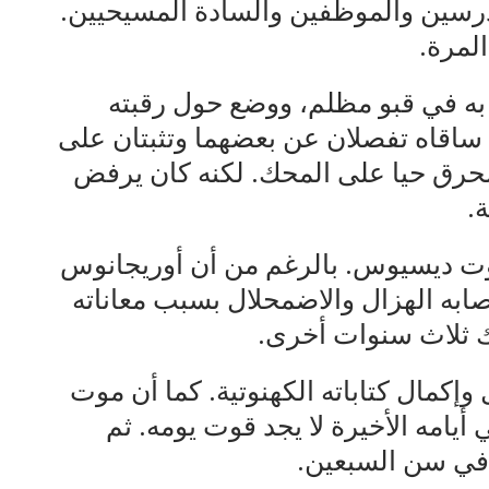
رسين والموظفين والسادة المسيحيين.
لمرة.
به في قبو مظلم، ووضع حول رقبته
اقاه تفصلان عن بعضهما وتثبتان على
الحرق حيا على المحك. لكنه كان يرفض
.
موت ديسيوس. بالرغم من أن أوريجانوس
صابه الهزال والاضمحلال بسبب معاناته
ك ثلاث سنوات أخرى.
ل وإكمال كتاباته الكهنوتية. كما أن موت
امه الأخيرة لا يجد قوت يومه. ثم