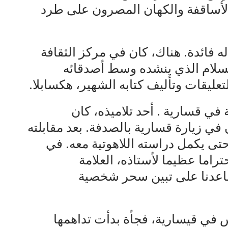
الأساقفة والكهان المصرون على طرد
 فائدة. هناك، كان في مركز الثقافة
 السلام الذي ينشده وسط أصدقائه
عليقات وتأليف كتابه الشهير، هكسابلا.
في قسارية . أحد تلاميذه، كان
ي زيارة قسارية بالصدفة. بعد مقابلته
 يكمل دراسته اللاهوتية معه. في
تراما عظيما لأستاذه، العلامة
ساعدنا على تبين سحر شخصية
وس في قيسارية، فجأة بدأت تداهمها