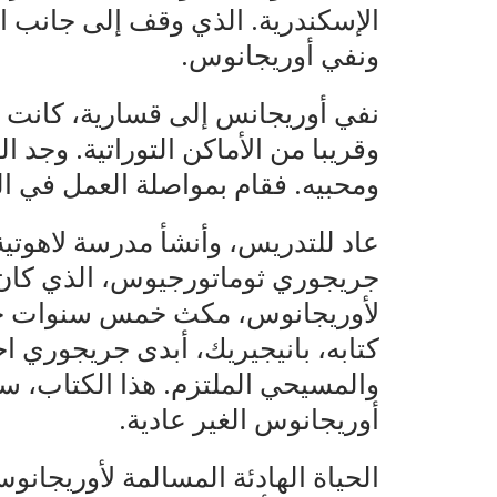
الإسكندرية. الذي وقف إلى جانب 
ونفي أوريجانوس.
نفي أوريجانس إلى قسارية، كانت له
وقريبا من الأماكن التوراتية. وجد
ومحبيه. فقام بمواصلة العمل في الت
عاد للتدريس، وأنشأ مدرسة لاهوتية 
جريجوري ثوماتورجيوس، الذي كان ف
لأوريجانوس، مكث خمس سنوات حتى
كتابه، بانيجيريك، أبدى جريجوري اح
والمسيحي الملتزم. هذا الكتاب، 
أوريجانوس الغير عادية.
الحياة الهادئة المسالمة لأوريجان