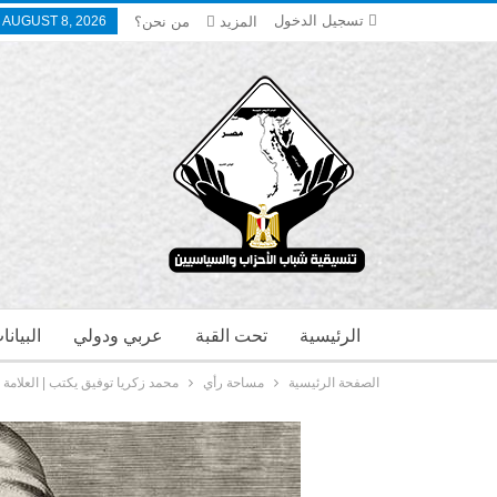
تسجيل الدخول
المزيد
من نحن؟
 AUGUST 8, 2026
الرئيسية
تحت القبة
عربي ودولي
البيان
الصفحة الرئيسية
مساحة رأي
محمد زكريا توفيق يكتب | العلامة أ