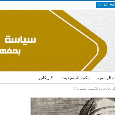
SATURDAY,
ات الرسمية
مكتبة التنسيقية
كاريكاتير
وريجانوس و الكنيسة المصرية (٢)