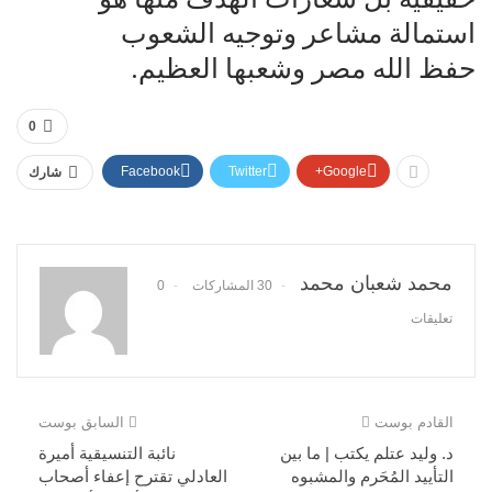
استمالة مشاعر وتوجيه الشعوب
حفظ الله مصر وشعبها العظيم.
0
Facebook
Twitter
Google+
شارك
محمد شعبان محمد
30 المشاركات
0
تعليقات
القادم بوست
السابق بوست
د. وليد عتلم يكتب | ما بين
نائبة التنسيقية أميرة
التأييد المُحَرم والمشبوه
العادلي تقترح إعفاء أصحاب