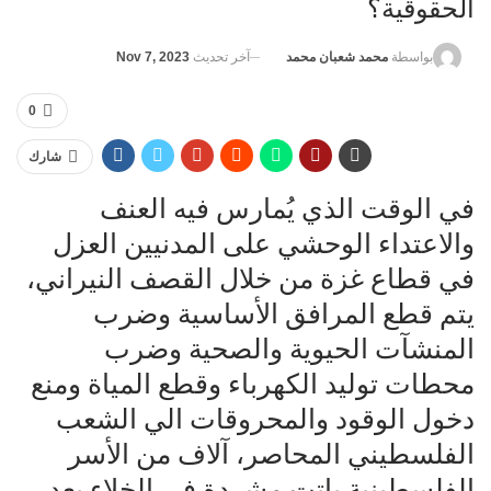
الحقوقية؟
آخر تحديث
Nov 7, 2023
بواسطة
محمد شعبان محمد
0
شارك
في الوقت الذي يُمارس فيه العنف
والاعتداء الوحشي على المدنيين العزل
في قطاع غزة من خلال القصف النيراني،
يتم قطع المرافق الأساسية وضرب
المنشآت الحيوية والصحية وضرب
محطات توليد الكهرباء وقطع المياة ومنع
دخول الوقود والمحروقات الي الشعب
الفلسطيني المحاصر، آلاف من الأسر
الفلسطينية باتت مشردة في الخلاء بعد