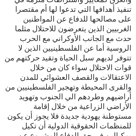
تنفيذ أهدافها التي تدعوا لها أم مقتصرا
على مصالحها للدفاع عن المواطنين
الغربيين الذين يتعرضون للاحتلال مثلما
حدث مع الجانب الأوكراني مع الحرب
الروسية أما عن الفلسطينيين الذين لا
تتوفر لديهم سبل الحياة وتقيد حركتهم من
قوات الاحتلال سواء كان من خلال
الاعتقالات والقصف العشوائي للمدن
والقرى المحيطة وتهجير الفلسطينيين من
أراضيهم وطردهم الي الجنوب وتهويد
الأراضي الزراعية من خلال إقامة
مستوطنة يهودية جديدة فلا يجوز أن يكون
للمنظمات الحقوقية الدولية أن تكيل
بمكيالين في حق الدفاع المشروع عن