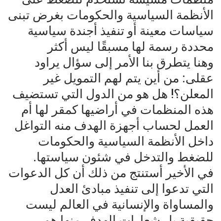
الأنظمة السياسية والحكومات بغرض تبنى
سياسات معينة أو تنفيذ أجندة سياسية
محددة رسمة لها مسبقًا ليس أكثر
وهنا يتطرق بنا الأمر إلى سؤال يراود
عقلى: من أين يتم لهم التمويل غير
المعلن؟! هل هو من الدول التي تستضيف
هذه المنظمات في أراضيها كمقر لها أم
العمل لحساب أجهزة الهدف منه التواغل
داخل الأنظمة السياسية والحكومات
للضغط والتدخل في شئون سياستها.
في الأخير أستنتج من ذلك أن كل الدعوات
التي تدعوا إلى تنفيذ مبادئ العدل
والمساواة والإنسانية في العالم ليست
حقيقية بل شعارات الهدف منها هو