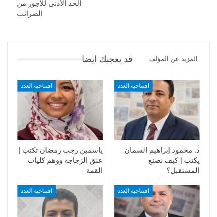
الحد الأدنى للأجور من
الضرائب
قد يعجبك ايضا
المزيد عن المؤلف
افتتاحية العدد
افتتاحية العدد
د. محمود إبراهيم السمان
ياسمين رجب رمضان تكتب |
يكتب | كيف نصنع
عنق الزجاجة ووهم كليات
المستقبل؟
القمة
افتتاحية العدد
افتتاحية العدد