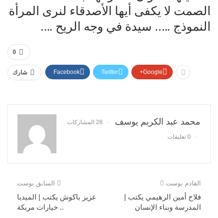
الصمت لا يكفى أيها الأصدقاء لنرى المرأة
النموذج ….. سيدة في وجه الريح ….
0
Facebook
Twitter
Google+
شارك
محمد عبد الكريم يوسف
28 المشاركات
0 تعليقات
القادم بوست
السابق بوست
فلاح أمين الرهيمي يكتب |
عزيز باكوش يكتب | الميديا
المدرسة وبناء الإنسان
.. خيارات مربكة