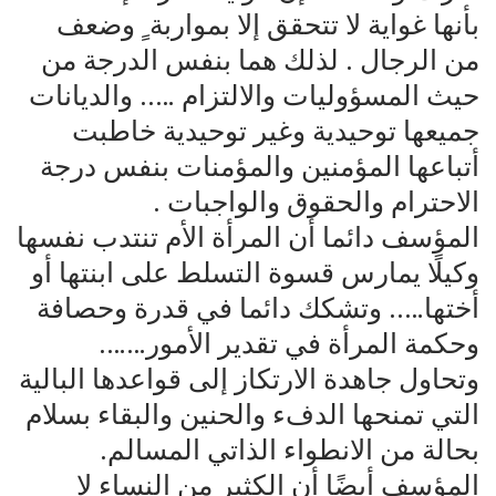
بأنها غواية لا تتحقق إلا بمواربة ٍ وضعف
من الرجال . لذلك هما بنفس الدرجة من
حيث المسؤوليات والالتزام ….. والديانات
جميعها توحيدية وغير توحيدية خاطبت
أتباعها المؤمنين والمؤمنات بنفس درجة
الاحترام والحقوق والواجبات .
المؤسف دائما أن المرأة الأم تنتدب نفسها
وكيلًا يمارس قسوة التسلط على ابنتها أو
أختها….. وتشكك دائما في قدرة وحصافة
وحكمة المرأة في تقدير الأمور…….
وتحاول جاهدة الارتكاز إلى قواعدها البالية
التي تمنحها الدفء والحنين والبقاء بسلام
بحالة من الانطواء الذاتي المسالم.
المؤسف أيضًا أن الكثير من النساء لا