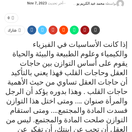
آخر تحديث
Nov 7, 2023
بواسطة
محمد عبد الكريم يوسف
0
شارك
إذا كانت الأساسيات في الفيزياء
والكيمياء وعلوم الطبيعة والبيئة والحياة
يقوم على أساس التوازن بين حاجات
العقل وحاجات القلب فهذا يعني بالتأكيد
أن حاجات العقل تساوي من حيث الأهمية
حاجات القلب . وهذا بدوره يؤكد أن الرجل
والمرأة صنوان …. ومتى اختل هذا التوازن
فسدت المادة والمجتمع…. ومتى استقام
التوازن صلحت المادة والمجتمع. ليس من
العقل أن تحب عن ابنتك، أن تفكر عن