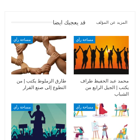
قد يعجبك ايضا
المزيد عن المؤلف
مساحة رأي
مساحة رأي
محمد عبد الحفيظ طراف
طارق الزملوط يكتب | من
يكتب | الجيل الرابع من
التطوع إلى صنع القرار
الشباب
مساحة رأي
مساحة رأي