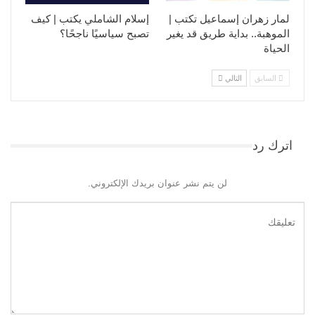
لمار زهران إسماعيل تكتب |
إسلام الشاملي يكتب | كيف
الموهبة.. بداية طريق قد يغير
تصبح سياسيًا ناجحًا؟
الحياة
السابق
التالي
اترك رد
لن يتم نشر عنوان بريدك الإلكتروني.