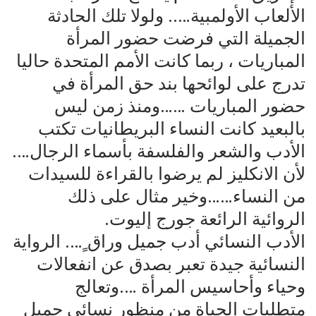
الألعاب الأولمبية….. ولولا تلك الحادثة
الجميلة التي فرضت حضور المرأة
المباريات ، ربما كانت الأمم المتحدة حاليا
تدرج على لوائحها بند حق المرأة في
حضور المباريات ……ومنذ زمن ليس
بالبعيد كانت النساء البريطانيات تكتب
الأدب والشعر والفلسفة بأسماء الرجال….
لأن الانكليز لم يرضوا بالقراءة للسيدات
من النساء……وخير مثال على ذلك
الروائية الرائعة جورج إليوت.
الأدب النسائي أدب جميل وراق ٍ…. الرواية
النسائية جيدة تعبر بصدق عن انفعالات
وحياء وأحاسيس المرأة ….وتعالج
متطلبات الحياة من منظور نسائي جميل