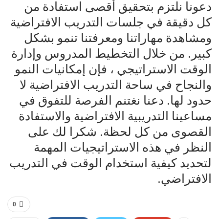
دعونا نلتزم بتحقيق أقصى استفادة من
كل دقيقة في جلسات التدريب الافتراضية
ومشاهدة مهاراتنا ومعرفتنا تنمو بشكل
كبير. من خلال التخطيط المدروس وإدارة
الوقت الاستراتيجي ، فإن إمكانيات النمو
والنجاح في ساحة التدريب الافتراضية لا
حدود لها. دعنا نغتنم الفرصة للتفوق في
مساعينا التدريبية الافتراضية والاستفادة
القصوى من كل لحظة. شكرا لك على
النظر في هذه الاستراتيجيات المهمة
لتحديد كيفية استخدام الوقت في التدريب
الافتراضي.
0