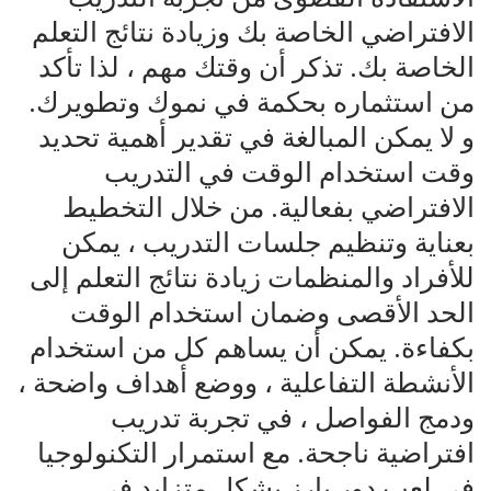
الافتراضي الخاصة بك وزيادة نتائج التعلم
الخاصة بك. تذكر أن وقتك مهم ، لذا تأكد
من استثماره بحكمة في نموك وتطويرك.
و لا يمكن المبالغة في تقدير أهمية تحديد
وقت استخدام الوقت في التدريب
الافتراضي بفعالية. من خلال التخطيط
بعناية وتنظيم جلسات التدريب ، يمكن
للأفراد والمنظمات زيادة نتائج التعلم إلى
الحد الأقصى وضمان استخدام الوقت
بكفاءة. يمكن أن يساهم كل من استخدام
الأنشطة التفاعلية ، ووضع أهداف واضحة ،
ودمج الفواصل ، في تجربة تدريب
افتراضية ناجحة. مع استمرار التكنولوجيا
في لعب دور بارز بشكل متزايد في