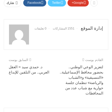
Facebook
Twitter
Google+
شارك
إدارة الموقع
1551 المشاركات
0 تعليقات
القادم بوست
السابق بوست
لتعزيز الوعي الوطني..
د. حمدي سيد = العقل
بحضور محافظ الإسماعيلية..
العربي.. من التلقين للإبداع
«التنسيقية» و«الشباب
والرياضة» تنظمان جلسة
حوارية مع شباب عدد من
المحافظات