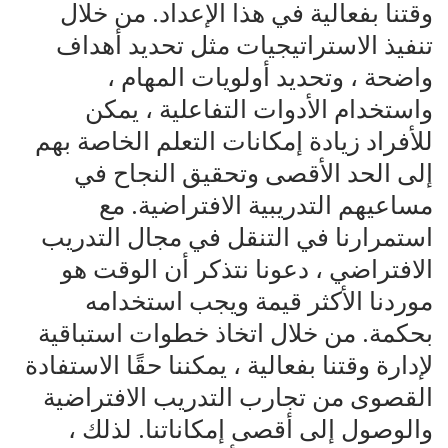
وقتنا بفعالية في هذا الإعداد. من خلال
تنفيذ الاستراتيجيات مثل تحديد أهداف
واضحة ، وتحديد أولويات المهام ،
واستخدام الأدوات التفاعلية ، يمكن
للأفراد زيادة إمكانات التعلم الخاصة بهم
إلى الحد الأقصى وتحقيق النجاح في
مساعيهم التدريبية الافتراضية. مع
استمرارنا في التنقل في مجال التدريب
الافتراضي ، دعونا نتذكر أن الوقت هو
موردنا الأكثر قيمة ويجب استخدامه
بحكمة. من خلال اتخاذ خطوات استباقية
لإدارة وقتنا بفعالية ، يمكننا حقًا الاستفادة
القصوى من تجارب التدريب الافتراضية
والوصول إلى أقصى إمكاناتنا. لذلك ،