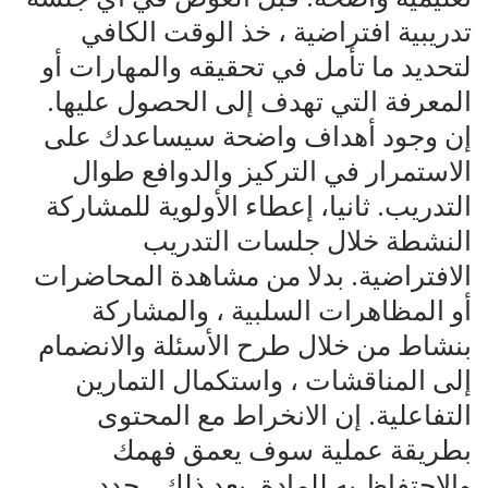
تدريبية افتراضية ، خذ الوقت الكافي
لتحديد ما تأمل في تحقيقه والمهارات أو
المعرفة التي تهدف إلى الحصول عليها.
إن وجود أهداف واضحة سيساعدك على
الاستمرار في التركيز والدوافع طوال
التدريب. ثانيا، إعطاء الأولوية للمشاركة
النشطة خلال جلسات التدريب
الافتراضية. بدلا من مشاهدة المحاضرات
أو المظاهرات السلبية ، والمشاركة
بنشاط من خلال طرح الأسئلة والانضمام
إلى المناقشات ، واستكمال التمارين
التفاعلية. إن الانخراط مع المحتوى
بطريقة عملية سوف يعمق فهمك
والاحتفاظ به للمادة. بعد ذلك ، حدد