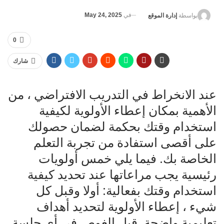
في
May 24, 2025
بواسطة
إدارة الموقع
0
شارك
عند الانخراط في التدريب الافتراضي ، من
الأهمية بمكان إعطاء الأولوية لكيفية
استخدام وقتك بحكمة لضمان حصولك
على أقصى استفادة من تجربة التعلم
الخاصة بك. فيما يلي خمس أولويات
رئيسية يجب مراعاتها عند تحديد كيفية
استخدام وقتك بفعالية: أولا وقبل كل
شيء ، إعطاء الأولوية لتحديد أهداف
تعليمية واضحة. قبل الغوص في أي جلسة