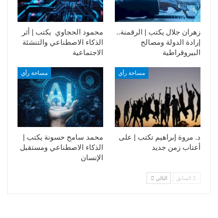
زهران جلال يكتب | الرقمنة..
محمود الحجاوي يكتب | أثر
إرادة الدولة ومصالح
الذكاء الاصطناعي والتنشئة
البيروقراطية
الاجتماعية
مساحة رأي
مساحة رأي
د. مروة إبراهيم تكتب | على
محمد سامح حسونة يكتب |
أعتاب زمن جديد
الذكاء الاصطناعي ومستقبل
الإنسان
السابق
التالي