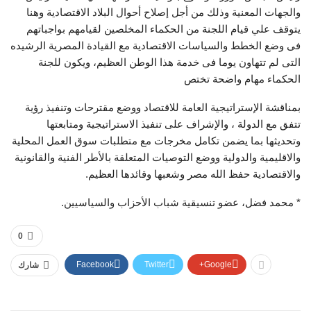
والجهات المعنية وذلك من أجل إصلاح أحوال البلاد الاقتصادية وهنا
يتوقف علي قيام اللجنة من الحكماء المخلصين لقيامهم بواجباتهم
فى وضع الخطط والسياسات الاقتصادية مع القيادة المصرية الرشيده
التى لم تتهاون يوما فى خدمة هذا الوطن العظيم، ويكون للجنة
الحكماء مهام واضحة تختص
بمناقشة الإستراتيجية العامة للاقتصاد ووضع مقترحات وتنفيذ رؤية
تتفق مع الدولة ، والإشراف على تنفيذ الاستراتيجية ومتابعتها
وتحديثها بما يضمن تكامل مخرجات مع متطلبات سوق العمل المحلية
والاقليمية والدولية ووضع التوصيات المتعلقة بالأطر الفنية والقانونية
والاقتصادية حفظ الله مصر وشعبها وقائدها العظيم.
* محمد فضل، عضو تنسيقية شباب الأحزاب والسياسيين.
0
Facebook
Twitter
Google+
شارك