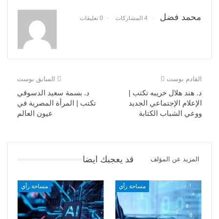
محمد فضل
4 المشاركات
0 تعليقات
القادم بوست
السابق بوست
د. هند هلال خريبه تكتب |
د. بسمة سعيد الدسوقي
الإعلام الإجتماعي الجديد
تكتب | المرأة المصرية في
ووعي الشباب الكتابة
عيون العالم
قد يعجبك ايضا
المزيد عن المؤلف
مساحة رأي
مساحة رأي