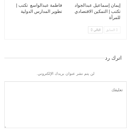
إيمان إسماعيل عبدالجواد
فاطمة عبدالواسع تكتب |
تكتب | التمكين الاقتصادي
تطوير المدارس الدولية
للمرأة
السابق
التالي
اترك رد
لن يتم نشر عنوان بريدك الإلكتروني.