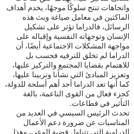
واتجاهات تنتج سلوكًا موجهًا، يخدم أهداف
الماكثين في معامل صياغة وبث هذه
الرسائل، فالدراما تؤثر على تشكيل
الإنسان وتوجهاته النفسية وإقباله على
مواجهة المشكلات الاجتماعية أيضًا، أن
الدراما لم تخلق للترفيه فحسب بل
للاهتمام بقضايا المجتمع والتركيز عليها،
وتعزيز المبادئ التي نشأنا وتربينا عليها،
كما أنها تعد الدراما أحد أهم أسلحة للدولة،
كجزء فعال من القوى الناعمة، بالغة
التأثير في قطاعات.
تحدث الرئيس السيسي في العديد من
المناسبات عن ضرورة دعم الأعمال
الدرامية التي تتناول قضية الوعي، وهذا