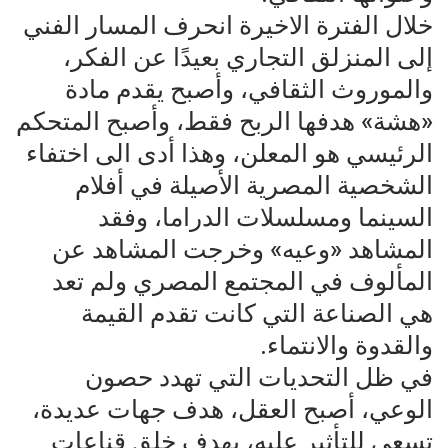
خلال الفترة الاخيرة انحرف المسار الفني
إلى المنزلق التجاري بعيدًا عن الفكر،
والموروث الثقافي، وأصبح يقدم مادة
«هشة» هدفها الربح فقط، وأصبح المتحكم
الرئيسي هو المعلن، وهذا أدى الى اختفاء
الشخصية المصرية الأصيلة في أفلام
السينما ومسلسلات الدراما، وفقد
المشاهد «وعيه» وخرجت المشاهد عن
المألوف في المجتمع المصري ولم تعد
هي الصناعة التي كانت تقدم القيمة
والقدوة والانتماء.
في ظل التحديات التي تهدد حصون
الوعي، أصبح العقل، هدف جهات عديدة،
تسعى للتأثير عليه، بهدف خلق قناعات