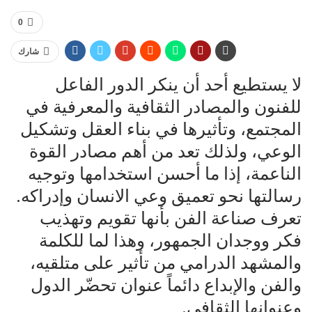
0
شارك
لا يستطيع أحد أن ينكر الدور الفاعل
للفنون والمصادر الثقافية والمعرفية في
المجتمع، وتأثيرها في بناء العقل وتشكيل
الوعي، ولذلك تعد من أهم مصادر القوة
الناعمة، إذا ما أحسن استخدامها وتوجيه
رسالتها نحو تعميق وعي الانسان وإدراكه.
تعرف صناعة الفن بأنها تقويم وتهذيب
فكر ووجدان الجمهور، وهذا لما للكلمة
والمشهد الدرامي من تأثير على متلقيه،
والفن والإبداع دائماً عنوان تحضّر الدول
وعنوانها الثقافي.