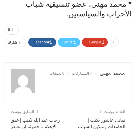
* محمد مهنى، عضو تنسيقية شباب
الأحزاب والسياسيين.
0
Facebook
Twitter
Google+
شارك
محمد مهني
4 المشاركات
0 تعليقات
القادم بوست
السابق بوست
قياتي عاشور يكتب |
رحاب عبد الله تكتب | خنق
الجامعات وتمكين الشباب
الإعلام .. خطيئة لن تغتفر