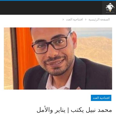
الصفحة الرئيسية
افتتاحية العدد
افتتاحية العدد
محمد نبيل يكتب | يناير والأمل