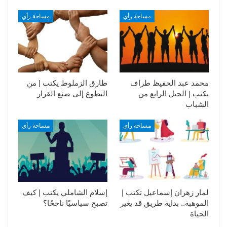
مساحة رأي
مساحة رأي
محمد عبد الحفيظ طراف
طارق الزملوط يكتب | من
يكتب | الجيل الرابع من
التطوع إلى صنع القرار
الشباب
مساحة رأي
مساحة رأي
لمار زهران إسماعيل تكتب |
إسلام الشاملي يكتب | كيف
الموهبة.. بداية طريق قد يغير
تصبح سياسيًا ناجحًا؟
الحياة