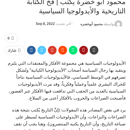
محمود أبو خضرة يكتب | فخ الكتابة
التاريخية والأيدولوجيا السياسية
آخر تحديث
Sep 8, 2022
بواسطة
محمود أبوخضره
0
شارك
الأيدولوجيات السياسية هي مجموعة الأفكار والمعتقدات التي يلتزم
ويتقيد بها رجال السياسة أصحاب “الأيديولوجيا الكيانية” وتُشكل
تصرفهم في الوسط السياسي، فالأيديولوجيات السياسية نتاجاً
للحراك البشري علمياً وعملياً وفكرياً، وقد مرت الأيديولوجيات
السياسية بالعديد من الحقب التي تدافعت فيها الأفكار عبر العصور،
فأصبحت الصراعات والحروب بالأفكار أعتى من السلاح.
يرد في بعض المصادر هذه المقولات: (إنَّ التاريخ يُكتب نتيجة هذه
الصراعات والنزاعات، وأن الأيدولوجيات السياسية تُسيطر على
صياغة التاريخ، وأن التاريخ يكتبه المنتصرون)، وهنا يجب أن نقف