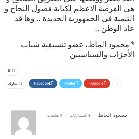
هى الفرصة الاعظم لكتابة فصول النجاح و
التنمية فى الجمهورية الجديدة .. وها قد
عاد الوطن ..
* محمود الماظ، عضو تنسيقية شباب
الأحزاب والسياسيين
0
Facebook
Twitter
Google+
شارك
محمود الماظ
4 المشاركات
0 تعليقات