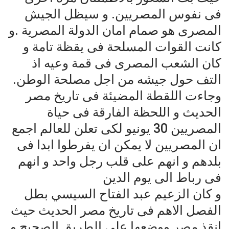
فى نفوس المصريين. و سيظل الجيش
المصرى هو صمام امان الدولة المصرية .و
كانت القوات المسلحة فى يقظة تامة و
كان الشعب المصرى فى قمة وعيه اذ
التف حول جيشه من اجل مصلحة الوطن.
وجاءت اللقطة المضيئة فى تاريخ مصر
الحديث و اللحظة الفارقة فى حياة
المصريين 30 يونيو لكى تعلن للعالم اجمع
ان المصريين لا يمكن ان يفرطوا ابدا فى
بلدهم و انهم على قلب رجل واحد و انهم
فى رباط الى يوم الدين
و كان الزعيم عبد الفتاح السيسي بطل
الفصل الاهم فى تاريخ مصر الحديث حيث
انقذ مصر ووضعها على الطريق الصحيح و