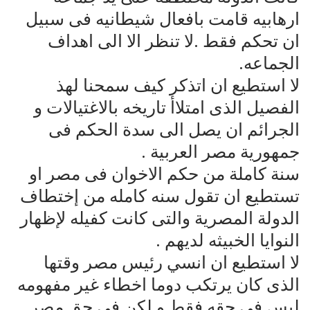
ارهابيه قامت بافعال شيطانيه فى سبيل
ان تحكم فقط .لا تنظر الا الى اهداف
الجماعه.
لا استطيع ان اتذكر كيف سمحنا لهذ
الفصيل الذى امتلاأ تاريخه بالاغتيالات و
الجرائم ان يصل الى سدة الحكم فى
جمهورية مصر العربية .
سنة كاملة من حكم الاخوان فى مصر او
تستطيع ان تقول سنه كامله من إختطاف
الدولة المصرية والتى كانت كفيله لإظهار
النوايا الخبيثه لديهم .
لا استطيع ان انسي رئيس مصر وقتها
الذى كان يرتكب دوما اخطاء غير مفهومه
ليس فى حقه فقط و لكن فى حق مصر .