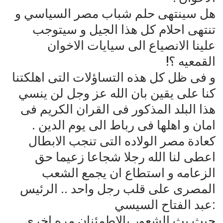
هل سينتهى حلم شباب مصر السياسي و
تنتهى احلام كل هذا الجيل و سيتوجب
علينا الانصياع الى سيايات الاخوان
القمعيه ؟!
و فى ظل كل هذه التساؤلات التى اهلكتنا
كنا على يقين بان الله عز وجل لن ينسي
هذا البلد المذكور فى القران الكريم فى
امان و اهلها فى رباط الى يوم الدين .
كعادة مصر الولاده التى تنجب الابطال
اعطى لنا الله رجلا شجاعا زعيما حق
الزعامه و استطاع ان يجمع الشعب
المصرى على قلب رجل واحد .. الرئيس
:عبد الفتاح السيسي
حيث بث الشعور بالاطمئنان مره اخرى