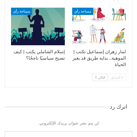
مساحة رأي
مساحة رأي
لمار زهران إسماعيل تكتب |
إسلام الشاملي يكتب | كيف
الموهبة.. بداية طريق قد يغير
تصبح سياسيًا ناجحًا؟
الحياة
السابق
التالي
اترك رد
لن يتم نشر عنوان بريدك الإلكتروني.