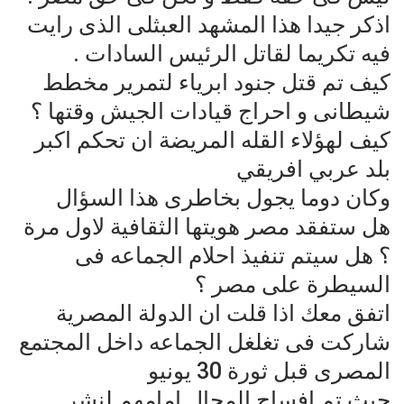
اذكر جيدا هذا المشهد العبثلى الذى رايت
فيه تكريما لقاتل الرئيس السادات .
كيف تم قتل جنود ابرياء لتمرير مخطط
شيطانى و احراج قيادات الجيش وقتها ؟
كيف لهؤلاء القله المريضة ان تحكم اكبر
بلد عربي افريقي
وكان دوما يجول بخاطرى هذا السؤال
هل ستفقد مصر هويتها الثقافية لاول مرة
؟ هل سيتم تنفيذ احلام الجماعه فى
السيطرة على مصر ؟
اتفق معك اذا قلت ان الدولة المصرية
شاركت فى تغلغل الجماعه داخل المجتمع
المصرى قبل ثورة 30 يونيو
حيث تم افساح المجال امامهم لنشر