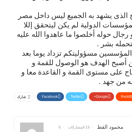
اح الذى يشهد به الجميع ليس داخل مصر
مؤسسات الدولية لم يكن ليتحقق إللا
جال حوله أخلصوا ما عاهدوا الله عليه
تحمله بشر .
لمؤسسين مسؤوليتكم تزداد يوما بعد
ن أصبح الهدف هو الوصول للقمة و
اح على مستوى القمة و القاعدة معا و
ه من جهد .
Facebook
Twitter
Google+
ReddIt
شارك
محمود القط
13 المشاركات
0