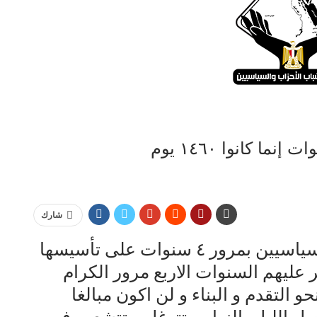
شارك
تحتفل تنسيقية شباب الأحزاب والسياسيين بمرور ٤ سنوات على تأسيسها
 عليهم السنوات الاربع مرور الكرام
 التقدم و البناء و لن اكون مبالغا