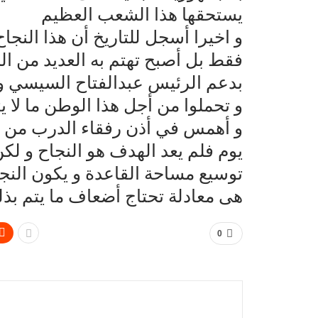
يستحقها هذا الشعب العظيم
و اخيرا أسجل للتاريخ أن هذا النج
فقط بل أصبح تهتم به العديد من ال
بدعم الرئيس عبدالفتاح السيسي و ر
و تحملوا من أجل هذا الوطن ما لا ي
و أهمس في أذن رفقاء الدرب من ا
يوم فلم يعد الهدف هو النجاح و لك
توسيع مساحة القاعدة و يكون النج
هى معادلة تحتاج أضعاف ما يتم بذل
0