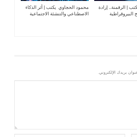
تب | الرقمنة.. إرادة
محمود الحجاوي يكتب | أثر الذكاء
 البيروقراطية
الاصطناعي والتنشئة الاجتماعية
نوان بريدك الإلكتروني.