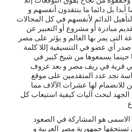
ا قدموه وحققوه من نجاح يفوق التوقعات إللا
 أبدا بل دائما ما ينتقدون أنفسهم و
لتأهيل الدائم لأنفسهم في كل المجالات
ديم مبادرة أو مشروع أو التعبير عن
ة التى يمر بها العالم و يؤثر على مصر
ج صدر أي عضو في التنسيقية إللا كلمة
حينما يسمعوها من شيخ كبير في
 في قرية في ريف مصر و بعد عزوف
اسة نجد عدد المتقدمين على موقع
 للانضمام لها عشرات الآلاف مما
الجهد لبحث آليات كيفية استيعاب كل
ع
ه الاسمى هو المشاركة في الصعود
ي تستحقها جمهورية مصر العربية و