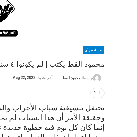
مساحة رأي
محمود القط يكتب | لم يكونوا ٤ سنوات إنما كانوا ١٤٦٠ يوم
آخر تحديث
Aug 22, 2022
بواسطة
محمود القط
0
وحقيقة الأمر أن هذا الشباب لم تمر
إنما كان كل يوم فيه خطوة جديدة نحو