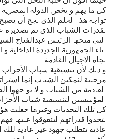
حينما اقول أن خلية النحل التى توا
كل ما يهم و يخص الدولة المصرية و
تواجه هذا الحلم الذى نجح أن يصبح
بقدرات الشباب الذى تم تصديره ع
التى منحها الرئيس عبدالفتاح السي
بناء الجمهورية الجديدة الداخلية و 
تجاه الأجيال القادمة
و ذلك لأن تنسيقية شباب الأحزاب و
مرحلية لتمكين الشباب إنما استراتي
القادمة من الشباب و لا يواجهوا ال
المؤسسين لتنسيقية شباب الأحزا
كل تلك التحديات وغيرها جعلت هؤلا
يتحدوا قدراتهم ليتفوقوا عليها فهم 
عادية تتطلب جهود غير عادية للك لم