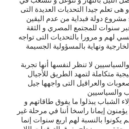
صل الليل بالنهار و تتوغل و تتشعب في
 هى تعلم جيدا التحديات العديدة التى
 مشروع دولة فبداية من عدم اليقين
بر سنوات للمجتمع المصري و الثقة
سي لهم و مرورا بالتحديات التى تواجه
الخارجية ونهاية بالمسؤولية الجسيمة
السياسيين لا تنظر لنفسها أنها تجربة
جية متكاملة لتمهد الطريق للأجيال
صعوبات والعراقيل التى واجهها جيل
ب والسياسيين
ء الشباب يبذلوا ما يفوق طاقاتهم و
يؤمنون إيمانا راسخا أننا في مرحلة غير
 يكونوا بالنسبة لهم اربع سنوات إنما