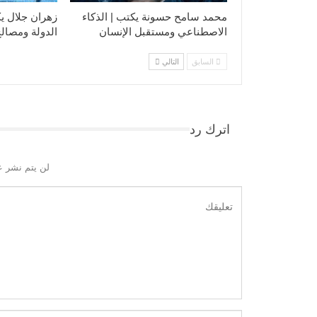
محمد سامح حسونة يكتب | الذكاء
زهران جلال يك
الاصطناعي ومستقبل الإنسان
الدولة ومصالح
السابق
التالي
اترك رد
لن يتم نشر ع