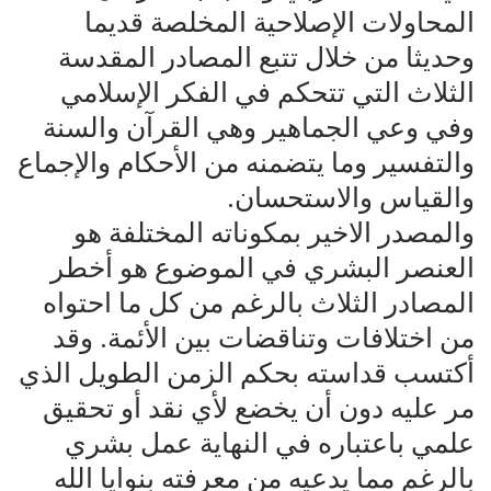
المحاولات الإصلاحية المخلصة قديما
وحديثا من خلال تتبع المصادر المقدسة
الثلاث التي تتحكم في الفكر الإسلامي
وفي وعي الجماهير وهي القرآن والسنة
والتفسير وما يتضمنه من الأحكام والإجماع
والقياس والاستحسان.
‏والمصدر الاخير بمكوناته المختلفة هو
العنصر البشري في الموضوع هو أخطر
المصادر الثلاث بالرغم من كل ما احتواه
من اختلافات وتناقضات بين الأئمة. وقد
أكتسب قداسته بحكم الزمن الطويل الذي
مر عليه دون أن يخضع لأي نقد أو تحقيق
علمي باعتباره في النهاية عمل بشري
بالرغم مما يدعيه من معرفته بنوايا الله