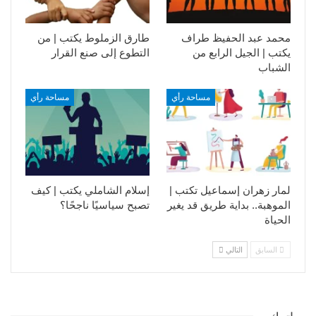
محمد عبد الحفيظ طراف
طارق الزملوط يكتب | من
يكتب | الجيل الرابع من
التطوع إلى صنع القرار
الشباب
مساحة رأي
مساحة رأي
لمار زهران إسماعيل تكتب |
إسلام الشاملي يكتب | كيف
الموهبة.. بداية طريق قد يغير
تصبح سياسيًا ناجحًا؟
الحياة
السابق
التالي