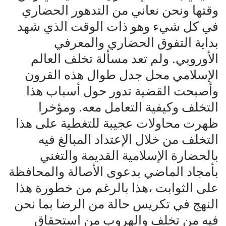
وقتها ونحن نعاني من التدهور الحضاري
في كل شيء وهو ذات الوقت الذي شهد
بداية ‏التفوق الحضاري والمعرفي
الأوروبي. ولم تعد مسألة تخلف العالم
الإسلامي محل جدل طوال هذه القرون
وأصبحت القضية تدور حول أسباب هذا
التخلف وكيفية التعامل معه. ومؤخرا
ظهرت محاولات عجيبة للتغطية على هذا
‏التخلف من خلال الإعتداد المبالغ فيه
بالحضارة الإسلامية القديمة والتغني
بأمجاد الماضي بدعوى الأصالة والمحافظة
على الثوابت ،هذا بالرغم من خطورة هذا
النهج في تكريس حالة من الرضا بما نحن
فيه من تخلف والهروب من استحقاق