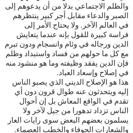
والظلم الاجتماعي بدلا من أن يدعوهم إلى
الصبر والدعاء مقابل أجر كبير ينتظرهم
في العالم الآخر. ولا يحتاج الأمر إلى
فراسة كبيرة للقول بإنه عندما يتعايش
الدين ورجاله في وئام وانسجام ودون تبرم
مع كل ما حولهم من فساد واستبداد وظلم
فإن الدين يفقد وظيفته وما هو منشود منه
في إصلاح وإسعاد العباد.
هذا هو الإصلاح الديني الذي يصبو الناس
إليه ويتحدثون عنه طوال قرون دون أي
تقدم في الواقع المعاش بل إن أحوال
الناس تزداد تدهورا من جيل لآخر ولا
يسلمون بعضهم البعض سوى رايات العار
والشعارات الجوفاء والخطب العصماء.