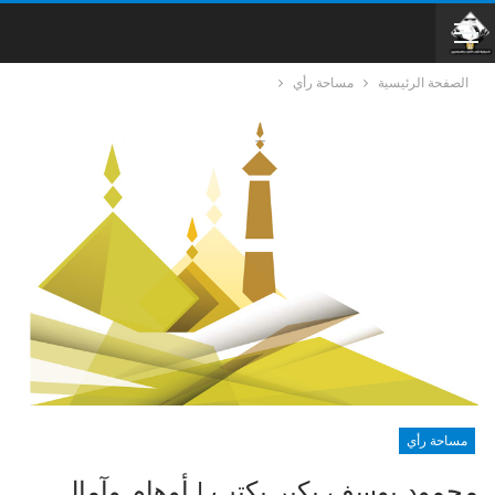
الصفحة الرئيسية
مساحة رأي
مساحة رأي
محمود يوسف بكير يكتب | أوهام وآمال