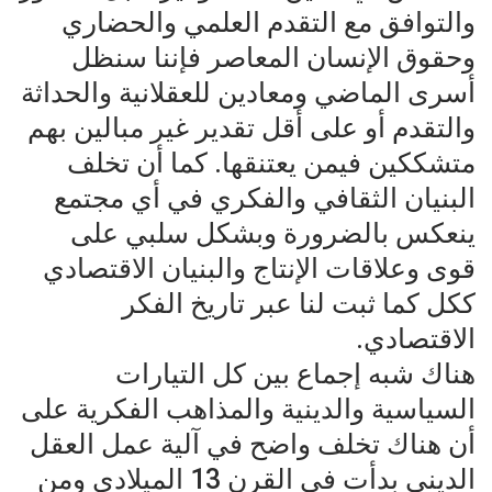
والتوافق مع التقدم العلمي والحضاري
وحقوق الإنسان المعاصر فإننا سنظل
أسرى الماضي ومعادين للعقلانية والحداثة
والتقدم أو على أقل تقدير غير مبالين بهم
‏متشككين فيمن يعتنقها. ‏كما أن تخلف
البنيان الثقافي والفكري في أي مجتمع
ينعكس بالضرورة وبشكل سلبي على
قوى وعلاقات الإنتاج والبنيان الاقتصادي
ككل كما ثبت لنا عبر تاريخ الفكر
الاقتصادي.
هناك شبه إجماع بين كل التيارات
السياسية والدينية والمذاهب الفكرية على
أن هناك تخلف واضح في آلية عمل العقل
الديني بدأت ‏في القرن 13 الميلادي ومن