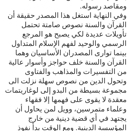
ومقاصد رسوله.
‏وفي النهاية استغل هذا المصدر ‏حقيقة أن
القرآن والسنة نصوص صامتة تحتمل
تأويلات عديدة لكي يصبح هو المرجع
الرسمي والوحيد لفهم الإسلام المتداول
بينما توارى المصدران الأساسيان وهما
القرآن والسنة خلف حواجز وأسوار عالية
من التفسيرات والمذاهب والفتاوى
وتحول الدين من نصوص سهلة نزلت الى
مجموعة بسيطة من البدو إلى لوغاريتمات
معقدة لا يقوى على فهمها إلا فقهاء
وعلماء متمرسين، وويل لمن يحاول أن
يجتهد في أي قضية دينية من خارج
المؤسسة الدينية. ومع الوقت بدأ نفوذ