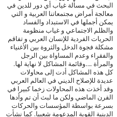
البحث في مسألة غياب أي دور للدين في
معالجة أمراض مجتمعاتنا العربية و التي
يمكن أجملها في الاستبداد والفساد
والظلم الاجتماعي و غياب منظومة
‏الحريات الفردية للإنسان العربي و تفاقم
مشكلة فجوة الدخل والثروة بين الأغنياء
والفقراء وعدم المساواة بين الرجل
والمرأة ….وقائمة المشاكل لا نهاية لها. ‏
كل هذه المشاكل أدت إلى محاولات
عديدة للإصلاح الديني في العالم العربي
وقد أخذت هذه المحاولات زخما كبيرا في
القرن الماضي ولكن ما لبث أن تم وأدها
بسرعة بواسطة المؤسسات والحركات
الدينية القوية المدعومة شعبيا. كما نشأت