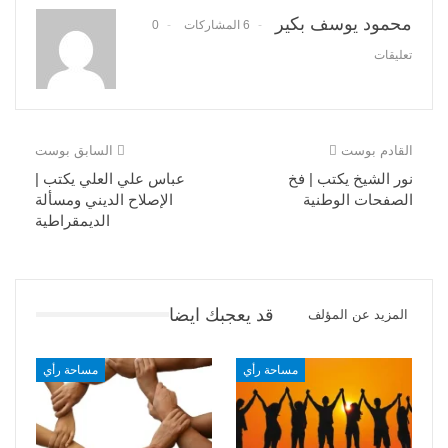
محمود يوسف بكير
6 المشاركات
0
تعليقات
القادم بوست
السابق بوست
نور الشيخ يكتب | فخ
عباس علي العلي يكتب |
الصفحات الوطنية
الإصلاح الديني ومسألة
الديمقراطية
قد يعجبك ايضا
المزيد عن المؤلف
مساحة رأي
مساحة رأي