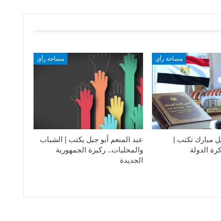
مساحة رأي
مساحة رأي
ل مبارك تكتب |
عبد المنعم أبو جبل يكتب | الشباب
رة الدولة
والمحليات.. ركيزة الجمهورية
الجديدة