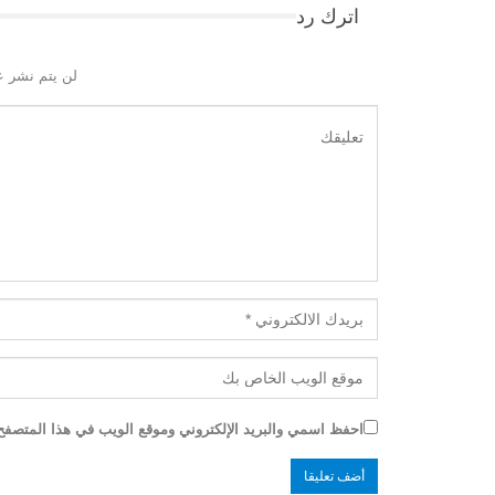
اترك رد
لن يتم نشر ع
احفظ اسمي والبريد الإلكتروني وموقع الويب في هذا المتصفح ل