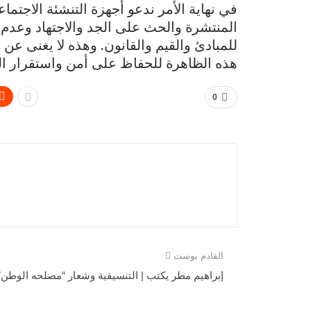
في نهاية الأمر ندعو أجهزة التنشئة الاجتما
المنتشرة والحث على الجد والاجتهاد وعد
للمبادئ والقيم والقانون. وهذه لا يغنى عن
هذه الظاهرة للحفاظ على أمن واستقرار البل
0
القادم بوست
إبراهيم مطر يكتب | التنسيقية وشعار “مصلحه الوطن”