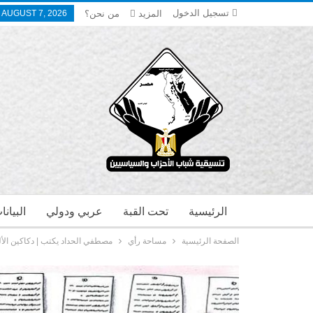
تسجيل الدخول
المزيد
من نحن؟
, AUGUST 7, 2026
الرئيسية
تحت القبة
عربي ودولي
البيان
الصفحة الرئيسية
مساحة رأي
مصطفي الحداد يكتب | دكاكين الأل