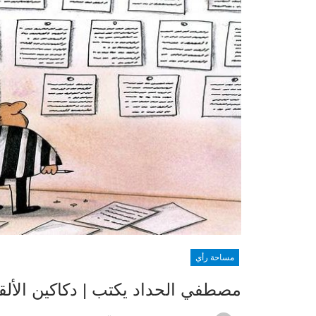
مساحة رأي
مصطفي الحداد يكتب | دكاكين الألق