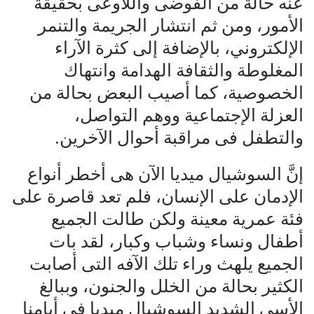
عنه حالة من الفوضى واللاوعى بحقيقة
الأمور، ومن ثم انتشار الجريمة والتنمر
الإلكتروني، بالإضافة إلى كثرة الآراء
المغلوطة والثقافة الهدامة وانتهاك
الخصوصية، كما أصيب البعض بحالة من
العزلة الإجتماعية ووهم التواصل،
والتطفل فى مراقبة أحوال الآخرين.
إنَّ السوشيال ميديا الآن هى أخطر أنواع
الإدمان على الإنسان، فلم تعد قاصرة على
فئة عمرية معينة ولكن طالت الجميع
أطفال ونساء وشباب وكبار، لقد بات
الجميع يلهث وراء تلك الآفه التى أصابت
الكثير بحالة من الخلل والجنون، وببالغ
الأسى الشديد السوشيال ميديا فى أيامنا