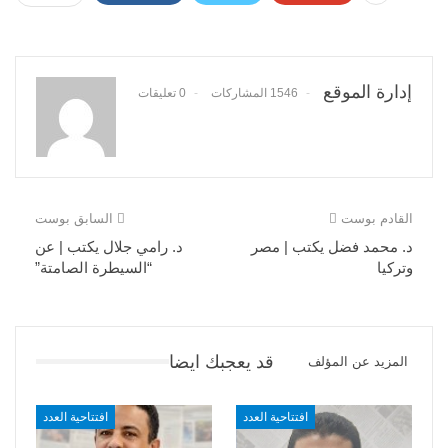
إدارة الموقع
1546 المشاركات
0 تعليقات
القادم بوست
السابق بوست
د. محمد فضل يكتب | مصر
د. رامي جلال يكتب | عن
وتركيا
“السيطرة الصامتة”
قد يعجبك ايضا
المزيد عن المؤلف
افتتاحية العدد
افتتاحية العدد