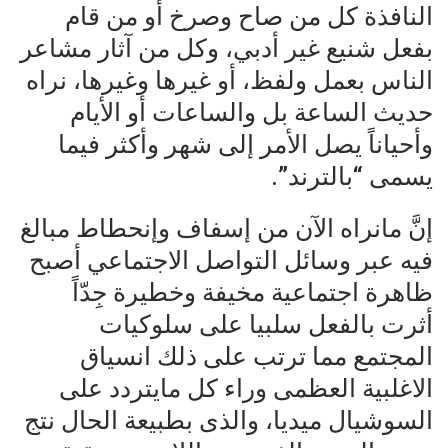
النافذة كل من صاح وصرخ أو من قام
بفعل شنيع غير أدبي، وكل من آثار مشاعر
الناس بعمل ولفظ، أو غيرها وغيرها، نراه
حديث الساعة بل والساعات أو الأيام
وأحياناً يصل الأمر إلى شهر وأكثر فيما
يسمى “بالترند”.
إنَّ مانراه الآن من إسفاف وإنحطاط مبالغ
فيه عبر وسائل التواصل الاجتماعي أصبح
ظاهرة اجتماعية مخيفة وخطيرة جِدّاً
أثرت بالفعل سلبيا على سلوكيات
المجتمع مما ترتب على ذلك انسياق
الاغلبية العظمى وراء كل مايتردد على
السوشيال ميديا، والذى بطبيعة الحال نتج