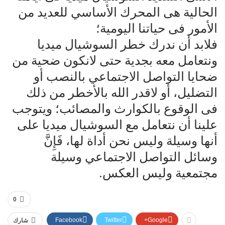
الحالية هى المحرك الأساسي للعديد من
الأمور فى حياتنا اليومية؛
فلابد أن ندرك خطر السوشيال ميديا
ونتعامل معه بجدية حتى لانكون ضحية من
ضحايا التواصل الاجتماعي بالنصب أو
التضليل، أو لاقدر الله بالأخطر من ذلك
فى الوقوع بالكوارث والمصائب؛ ويتوجب
علينا أن نتعامل مع السوشيال ميديا على
أنها وسيلة وليس نحن أداة لها، فَإِنَّ
وسائل التواصل الاجتماعي وسيلة
مجتمعية وليس العكس.
0
Facebook
Twitter
Google+
شارك