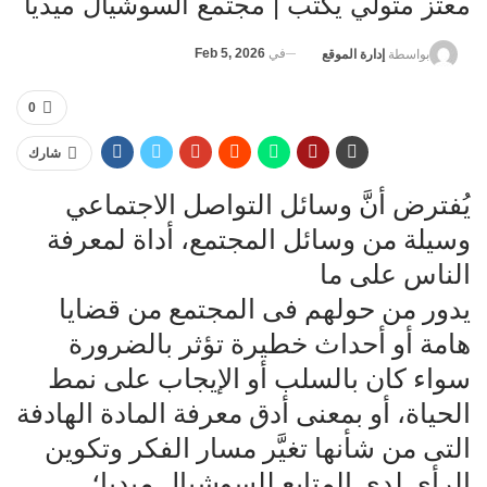
معتز متولي يكتب | مجتمع السوشيال ميديا
في
Feb 5, 2026
بواسطة
إدارة الموقع
0
شارك
يُفترض أنَّ وسائل التواصل الاجتماعي
وسيلة من وسائل المجتمع، أداة لمعرفة
الناس على ما
يدور من حولهم فى المجتمع من قضايا
هامة أو أحداث خطيرة تؤثر بالضرورة
سواء كان بالسلب أو الإيجاب على نمط
الحياة، أو بمعنى أدق معرفة المادة الهادفة
التى من شأنها تغيَّر مسار الفكر وتكوين
الرأي لدى المتابع للسوشيال ميديا؛