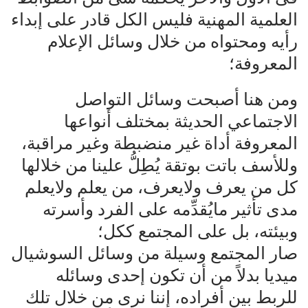
العلمية المهنية فليس الكل قادر على إبداء
رأيه ومحتواه من خلال وسائل الإعلام
المعروفة؛
ومن هنا أصبحت وسائل التواصل
الاجتماعي الحديثة بمختلف أنواعها
المعروفة أداة غير منضبطة وغير مراقبة،
وللأسف باتت بوتقة يُطِلُّ علينا من خلالها
كل من يعرف ولايعرف، من يعلم ولايعلم
مدى تأثير مايُقدِّمه على الفرد وأسرته
وبيئته، بل على المجتمع ككل؛
صار المجتمع وسيلة من وسائل السوشيال
ميديا بدلاً من أن تكون إحدى وسائله
للربط بين أفراده، إننا نرى من خلال تلك