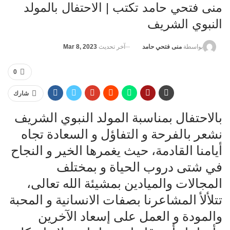
منى فتحي حامد تكتب | الاحتفال بالمولد
النبوي الشريف
آخر تحديث
Mar 8, 2023
بواسطة
منى فتحي حامد
0
شارك
بالاحتفال بمناسبة المولد النبوي الشريف
نشعر بالفرحة و التفاؤل و السعادة تجاه
أيامنا القادمة، حيث يغمرها الخير و النجاح
في شتى دروب الحياة و بمختلف
المجالات والميادين بمشيئة الله تعالى،
تتلألأ المشاعرنا بصفات الانسانية و المحبة
والمودة و العمل على إسعاد الآخرين