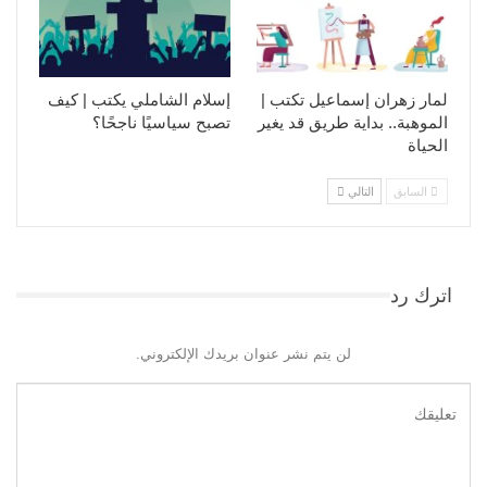
لمار زهران إسماعيل تكتب |
إسلام الشاملي يكتب | كيف
الموهبة.. بداية طريق قد يغير
تصبح سياسيًا ناجحًا؟
الحياة
السابق
التالي
اترك رد
لن يتم نشر عنوان بريدك الإلكتروني.