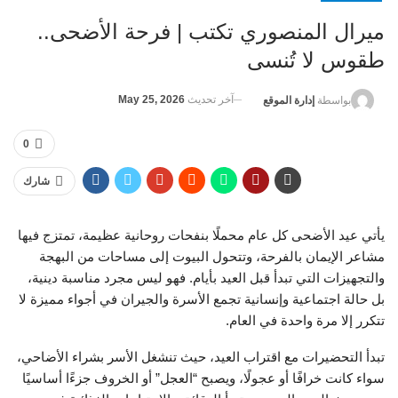
ميرال المنصوري تكتب | فرحة الأضحى..
طقوس لا تُنسى
آخر تحديث
May 25, 2026
بواسطة
إدارة الموقع
0
شارك
يأتي عيد الأضحى كل عام محملًا بنفحات روحانية عظيمة، تمتزج فيها
مشاعر الإيمان بالفرحة، وتتحول البيوت إلى مساحات من البهجة
والتجهيزات التي تبدأ قبل العيد بأيام. فهو ليس مجرد مناسبة دينية،
بل حالة اجتماعية وإنسانية تجمع الأسرة والجيران في أجواء مميزة لا
تتكرر إلا مرة واحدة في العام.
تبدأ التحضيرات مع اقتراب العيد، حيث تنشغل الأسر بشراء الأضاحي،
سواء كانت خرافًا أو عجولًا، ويصبح “العجل” أو الخروف جزءًا أساسيًا