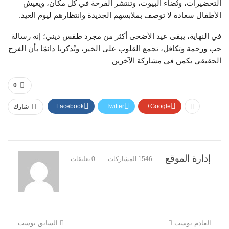
التحضيرات، وتُضاء البيوت، وتنتشر الفرحة في كل مكان، ويعيش
الأطفال سعادة لا توصف بملابسهم الجديدة وانتظارهم ليوم العيد.
في النهاية، يبقى عيد الأضحى أكثر من مجرد طقس ديني؛ إنه رسالة
حب ورحمة وتكافل، تجمع القلوب على الخير، وتُذكرنا دائمًا بأن الفرح
الحقيقي يكمن في مشاركة الآخرين
0
Facebook
Twitter
Google+
شارك
إدارة الموقع
1546 المشاركات
0 تعليقات
القادم بوست
السابق بوست