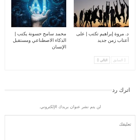
د. مروة إبراهيم تكتب | على
محمد سامح حسونة يكتب |
أعتاب زمن جديد
الذكاء الاصطناعي ومستقبل
الإنسان
السابق
التالي
اترك رد
لن يتم نشر عنوان بريدك الإلكتروني.