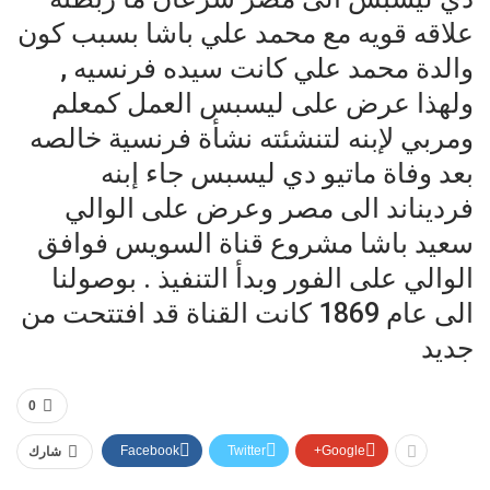
علاقه قويه مع محمد علي باشا بسبب كون
والدة محمد علي كانت سيده فرنسيه ,
ولهذا عرض على ليسبس العمل كمعلم
ومربي لإبنه لتنشئته نشأة فرنسية خالصه
بعد وفاة ماتيو دي ليسبس جاء إبنه
فرديناند الى مصر وعرض على الوالي
سعيد باشا مشروع قناة السويس فوافق
الوالي على الفور وبدأ التنفيذ . بوصولنا
الى عام 1869 كانت القناة قد افتتحت من
جديد
0
Facebook
Twitter
Google+
شارك