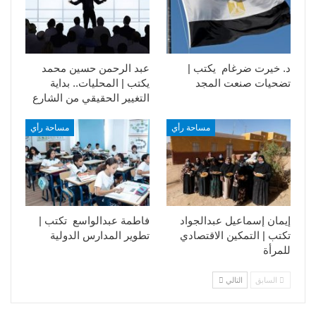
د. خيرت ضرغام يكتب |
عبد الرحمن حسين محمد
تضحيات صنعت المجد
يكتب | المحليات.. بداية
التغيير الحقيقي من الشارع
مساحة رأي
مساحة رأي
إيمان إسماعيل عبدالجواد
فاطمة عبدالواسع تكتب |
تكتب | التمكين الاقتصادي
تطوير المدارس الدولية
للمرأة
السابق
التالي