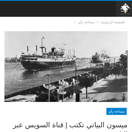
الصفحة الرئيسية
مساحة رأي
مساحة رأي
ميسون البياتي تكتب | قناة السويس عبر