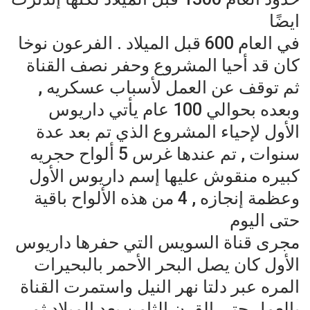
ايضًا
في العام 600 قبل الميلاد . الفرعون نوخا
كان قد أحيا المشروع وحفر نصف القناة
ثم توقف عن العمل لأسباب عسكريه ,
وبعده بحوالي 100 عام يأتي داريوس
الأول لإحياء المشروع الذي تم بعد عدة
سنوات , تم عندها غرس 5 ألواح حجريه
كبيره منقوش عليها إسم داريوس الأول
وعظمة إنجازه , 4 من هذه الألواح باقية
حتى اليوم
مجرى قناة السويس التي حفرها داريوس
الأول كان يصل البحر الأحمر بالبحيرات
المره عبر دلتا نهر النيل واستمرت القناة
بالعمل حتى القرن الثامن بعد الميلاد ثم