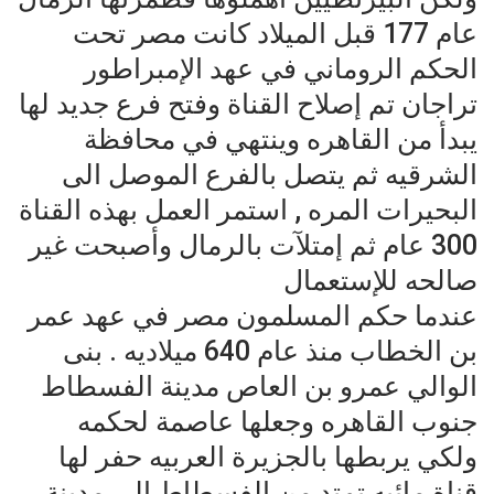
عام 177 قبل الميلاد كانت مصر تحت
الحكم الروماني في عهد الإمبراطور
تراجان تم إصلاح القناة وفتح فرع جديد لها
يبدأ من القاهره وينتهي في محافظة
الشرقيه ثم يتصل بالفرع الموصل الى
البحيرات المره , استمر العمل بهذه القناة
300 عام ثم إمتلآت بالرمال وأصبحت غير
صالحه للإستعمال
عندما حكم المسلمون مصر في عهد عمر
بن الخطاب منذ عام 640 ميلاديه . بنى
الوالي عمرو بن العاص مدينة الفسطاط
جنوب القاهره وجعلها عاصمة لحكمه
ولكي يربطها بالجزيرة العربيه حفر لها
قناة مائيه تمتد من الفسطاط الى مدينة