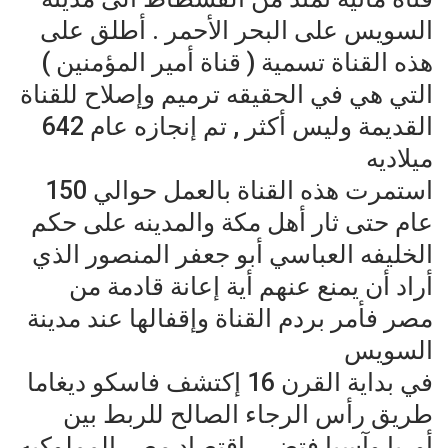
السويس على البحر الأحمر . أطلق على
هذه القناة تسمية ( قناة أمير المؤمنين )
التي هي في الحقيقه ترميم وإصلاح للقناة
القديمة وليس أكثر , تم إنجازه عام 642
ميلاديه
استمرت هذه القناة بالعمل حوالي 150
عام حتى ثار أهل مكة والمدينه على حكم
الخليفه العباسي أبو جعفر المنصور الذي
أراد أن يمنع عنهم أية إعانة قادمة من
مصر فأمر بردم القناة وإقفالها عند مدينة
السويس
في بداية القرن 16 إكتشف فاسكو ديغاما
طريق رأس الرجاء الصالح للربط بين
أوربا وآسيا فتضرر اقتصاد مصر المملوكيه