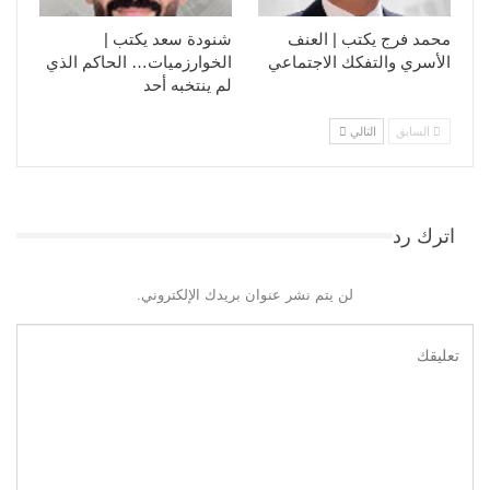
محمد فرج يكتب | العنف
شنودة سعد يكتب |
الأسري والتفكك الاجتماعي
الخوارزميات… الحاكم الذي
لم ينتخبه أحد
السابق
التالي
اترك رد
لن يتم نشر عنوان بريدك الإلكتروني.