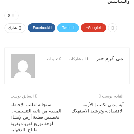
والسياسيين.
0
Facebook
Twitter
Google+
شارك
مي كرم جبر
1 المشاركات
0 تعليقات
القادم بوست
السابق بوست
آية مدني تكتب | الأزمة
استجابة لطلب الإحاطة
الاقتصادية وترشيد الاستهلاك
المقدم من نائبة التنسيقية ..
تخصيص قطعة أرض لإنشاء
لوحة توزيع كهرباء بقرية
طناح بالدقهلية