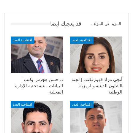
قد يعجبك ايضا
المزيد عن المؤلف
افتتاحية العدد
افتتاحية العدد
أنجي مراد فهيم تكتب | لجنة
د. حسن هجرس يكتب |
الشئون الدينية والرمزية
البيانات.. بنية تحتية للإدارة
الوطنية
المحلية
افتتاحية العدد
افتتاحية العدد