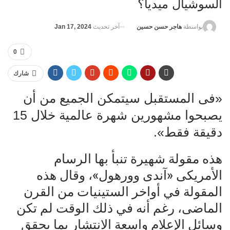
السوشيال ميديا؟
آخر تحديث
Jan 17, 2024
بواسطة
هاجر حسن حسين
0
شارك
«فى المستقبل سيتمكن الجميع من أن
يصبحوا مشهورين شهرة عالمية خلال 15
دقيقة فقط».
هذه مقولة شهيرة تنبأ بها الرسام
الأمريكى «آندى وورهول»، وقال هذه
المقولة في أواخر الستينيات من القرن
الماضى، رغم أنه في ذلك الوقت لم تكن
وسائل الإعلام واسعة الانتشار بما يحقق