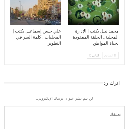
محمد نبيل يكتب | الإدارة
علي حسن إسماعيل يكتب |
المحلية.. الحلقة المفقودة
المحليات.. كلمة السر في
بحياة المواطن
التطوير​
السابق
التالي
اترك رد
لن يتم نشر عنوان بريدك الإلكتروني.