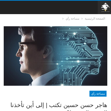
الصفحة الرئيسية
مساحة رأي
مساحة رأي
هاجر حسن حسين تكتب | إلى أين تأخذنا