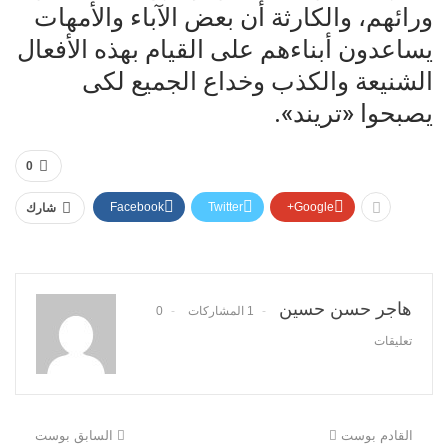
ورائهم، والكارثة أن بعض الآباء والأمهات
يساعدون أبناءهم على القيام بهذه الأفعال
الشنيعة والكذب وخداع الجميع لكى
يصبحوا «تريند».
0
Facebook
Twitter
Google+
شارك
هاجر حسن حسين
1 المشاركات
0
تعليقات
القادم بوست
السابق بوست