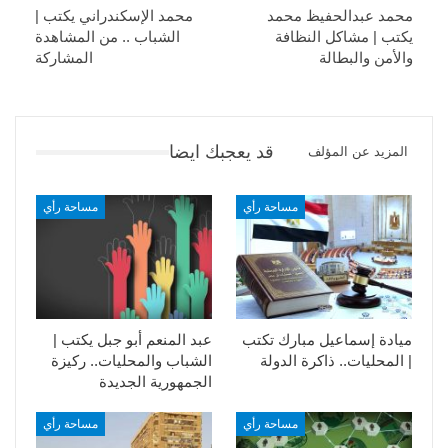
محمد عبدالحفيظ محمد
محمد الإسكندراني يكتب |
يكتب | مشاكل النظافة
الشباب .. من المشاهدة
والأمن والبطالة
المشاركة
قد يعجبك ايضا
المزيد عن المؤلف
مساحة رأي
مساحة رأي
ميادة إسماعيل مبارك تكتب
عبد المنعم أبو جبل يكتب |
| المحليات.. ذاكرة الدولة
الشباب والمحليات.. ركيزة
الجمهورية الجديدة
مساحة رأي
مساحة رأي