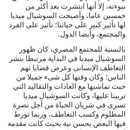
نبوءته، إلا أنها انتشرت بعد أكثر من
خمسين عاما، وأصبحت السوشيال ميديا
لها تأثير كبير على حياتنا؛ تأثير على الفرد
والمجتمع، وأيضا الدول.
بالنسبة للمجتمع المصري، كان ظهور
السوشيال ميديا في البداية مرتبطا بنشر
التعاطف الإنسانى وعرض قضايا تهم
الناس؛ وكان وقتها كل شىء جميلا من
حيث تماشيها مع العادات والتقاليد التي
تربينا عليها، وكانت السوشيال ميديا
تسرى في شريان الحياة من أجل نصرة
المظلوم وكسب التعاطف، وربما تورط
فيها البعض بحسن نية بحيث كانت مقدمة