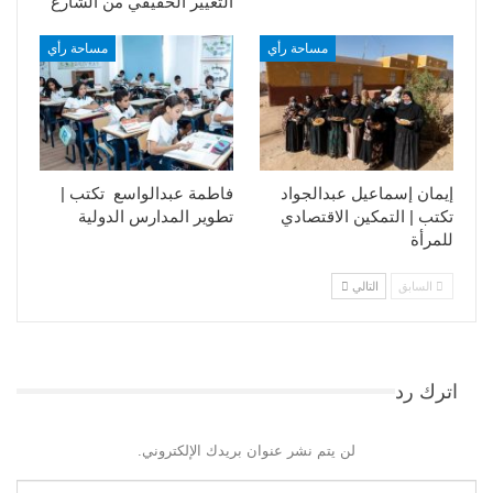
التغيير الحقيقي من الشارع
مساحة رأي
مساحة رأي
إيمان إسماعيل عبدالجواد
فاطمة عبدالواسع تكتب |
تكتب | التمكين الاقتصادي
تطوير المدارس الدولية
للمرأة
السابق
التالي
اترك رد
لن يتم نشر عنوان بريدك الإلكتروني.