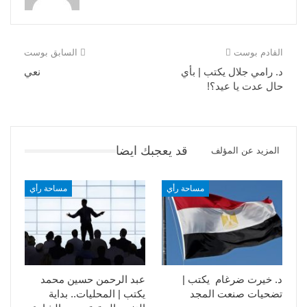
القادم بوست
السابق بوست
د. رامي جلال يكتب | بأي
نعي
حال عدت يا عيد؟!
قد يعجبك ايضا
المزيد عن المؤلف
مساحة رأي
مساحة رأي
د. خيرت ضرغام يكتب |
عبد الرحمن حسين محمد
تضحيات صنعت المجد
يكتب | المحليات.. بداية