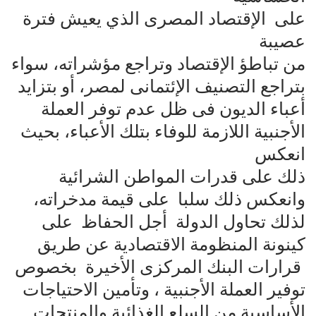
على الإقتصاد المصرى الذي يعيش فترة
عصيبة
من تباطؤ الإقتصاد وتراجع مؤشراته، سواء
بتراجع التصنيف الإئتمانى لمصر، أو بتزايد
أعباء الديون فى ظل عدم توفر العملة
الأجنبية اللازمة للوفاء بتلك الأعباء، بحيث
انعكس
ذلك على قدرات المواطن الشرائية
وانعكس ذلك سلبا على قيمة مدخراته،
لذلك تحاول الدولة أجل الحفاظ على
كينونة المنظومة الاقتصادية عن طريق
قرارات البنك المركزى الأخيرة بخصوص
توفير العملة الأجنبية ، وتأمين الاحتياجات
الأساسية من السلع الغذائية والمنتجات