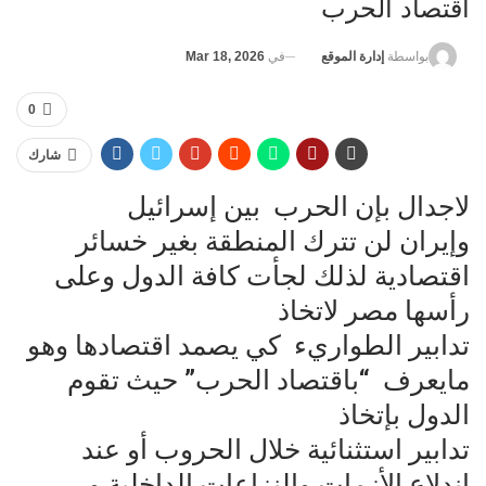
اقتصاد الحرب
في
Mar 18, 2026
بواسطة
إدارة الموقع
0
شارك
لاجدال بإن الحرب بين إسرائيل
وإيران لن تترك المنطقة بغير خسائر
اقتصادية لذلك لجأت كافة الدول وعلى
رأسها مصر لاتخاذ
تدابير الطواريء كي يصمد اقتصادها وهو
مايعرف “باقتصاد الحرب” حيث تقوم
الدول بإتخاذ
تدابير استثنائية خلال الحروب أو عند
اندلاع الأزمات والنزاعات الداخلية و