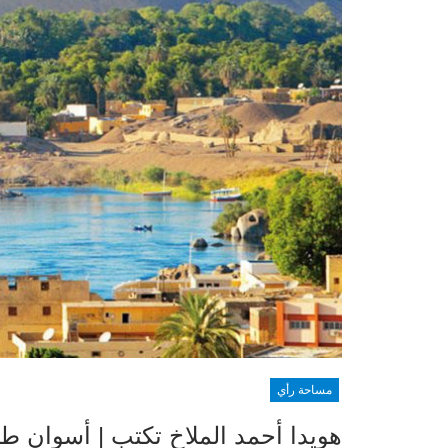
مساحة رأي
هويدا أحمد الملاخ تكتب | أسوان طريق