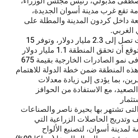
الدكتور مصطفى مدبولي، رئيس مجلس الوزراء،
مة تقع غرب مدينة أسوان الجديدة،
18 فداناً، الواقعة داخل كردون المدينة والمطلة على
الغربي.
ستتضمن 160 مشروعا باستثمارات تصل إلى 2.3 مليار دولار، وتوفر 15
ألف فرصة عمل مباشرة، ومن المتوقع أن تحقق المنطقة 1.1 مليار دولار
قيمة مضافة للناتج المحلي تساهم فى نمو الصادرات الخارجية بقيمة 675
هذه المنطقة ضمن خطة الدولة للاهتمام
ن، بما يؤدى إلى زيادة معدلات
الصعيد، مع الاستفادة من الحوافز
تثمار
تى تشتهر بها بحيرة ناصر والصناعات
يف وتدريج الحاصلات الزراعية التي
 لمدينة أسوان، لتصنيع الألواح