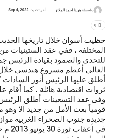
آخر تحديث
Sep 4, 2022
بواسطة
هويدا احمد الملاخ
0
حظيت أسوان خلال تاريخها الحديث 
المختلفة ، ففي عقد الستينيات من
للتحدي والصمود بقيادة الرئيس جم
العالي أعظم مشروع هندسي خلال 
أطلق عليها الرئيس أنور السادات ”
ثروات اقتصادية هائلة ، كما أقام 
وفى عقد التسعينات أطلق الرئيس 
قومياً بعث الأمل من جديد آلا وهو
جديدة جنوب الصحراء الغربية موازي
في أعق