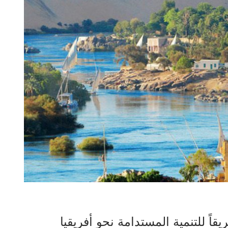
اً للتنمية المستدامة نحو أفريقيا