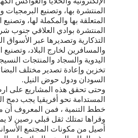
المنتشرة بها، وتصنيع البرمجيات 
المتعلقة بها والمكملة لها، وتصنيع
المنتشرة بوادي العلاقي جنوب شرق 
التذكارية وتصديرها عبر الأسواق ا
والمسافرين لخارج البلاد، وتصنيع
اليدوية والسجاد والمنتجات النسيج
تخزين وإعادة تصدير مختلف البضائع
السودان ودول حوض النيل.
وحتى تحقق هذه المشاريع على ارض 
المستدامة نحو أفريقيا يجب دمج ال
خطط التنمية ، فمن المعروف أن م
وقراها تمتلك ثقل قبلي رصين لا يمك
أصيل من مكونات المجتمع الأسوانى 