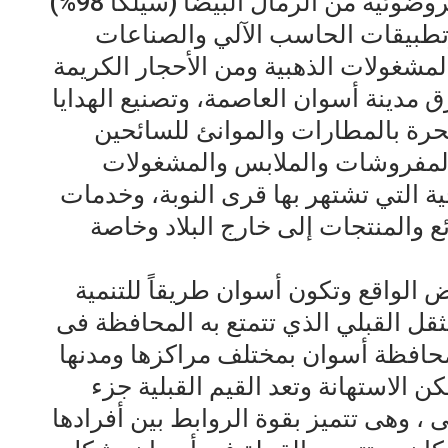
الإلكترونية والخلايا والعواكس الكهروضوئية من الرمال البيضا (سيلكا 98%)
وتطبيقات الحاسب الآلي والصناعات
 المشغولات الذهبية ومن الأحجار الكريمة
مدينة أسوان العاصمة، وتصنيع الهدايا
لحرة بالمطارات والموانئ للسائحين
 المفروشات والملابس والمشغولات
ية التي تشتهر بها قرى النوبة، وخدمات
 والمنتجات إلى خارج البلاد وخاصة
الواقع وتكون أسوان طريقاً للتنمية
ثقل القبلي الذي تتمتع به المحافظة فى
حافظة أسوان بمختلف مراكزها ومدنها
ن الاستهانة وتعد القيم القبلية جزء
، وهى تتميز بقوة الروابط بين أفرادها