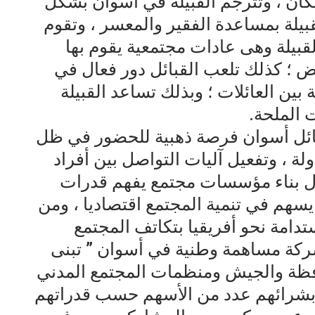
كان ، وتترجم القبيلة في أسوان بشكل
يلة بمساعدة الفقير والمعسر ، وتقوم
لقبيلة وهى عادات مجتمعية يقوم بها
ض ؛ كذلك تلعب القبائل دور فعال في
ة بين العائلات ؛ وبذلك تساعد القبيلة
الملحة.
قبائل أسوان فرصة ذهبية للحضور في ظل
لة ، وتفعيل آليات التواصل بين أفراد
ال بناء مؤسسات مجتمع يفهم قدرات
سهم في تنمية المجتمع اقتصاديا ، ومن
تدامة نحو أفريقيا بتكاتف المجتمع
شركة مساهمة وطنية في أسوان ” تبنى
افظة والجيش ومنظمات المجتمع المدني
بشرائهم عدد من الأسهم حسب قدراتهم