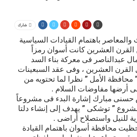
شارك
والمعاصر باهتمام القيادات السياسية
 القرن العشرين كانت أسوان رمزاً
ال عبدالناصر فى معركة بناء السد
القرن العشرين ، وفى عقد السبعينات
 محافظة الأمل ” نظرا لما تحتويه من
على أرضها مفاوضات السلام .
حسنى مبارك إشارة البدء فى مشروعاً
 مشروع ” توشكى ” يهدف إلى إنشاء دلتا
ة للنيل واستصلاح أراضى .
اب ثورة 30 يونيو 2013 م حظيت محافظة أسوان باهتمام القيادة