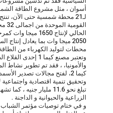
السياسية فقد تم تدشين مشروعات 
أسوان ، مثل مشروع الطاقة الشمسية
لـ21 محطة شمسية حتى الآن، تنت
القوم
2050 ميجا وات بما يعادل إنتاج 
محطات لتوليد الكهرباء من الطاقة
وتعتبر مصنع كيما 1 إح
والأمونيا، ، فقد تم تطوير نشاط ا
كيما 2، لفتح مجالات تصدير الأس
وتحقيق تنمية اقتصادية واجتماعية ل
تبلغ نحو 11.6 مليار جنيه 
الزراعية والحيوانية و الداجنة .