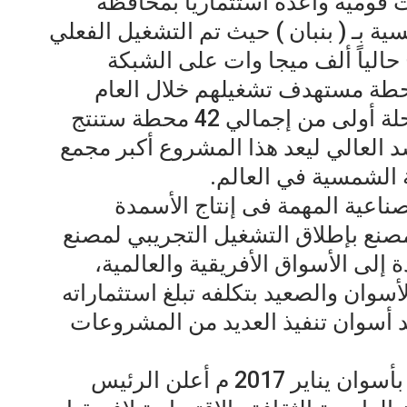
قومية واعدة استثماريا بمحافظة
 بـ ( بنبان ) حيث تم التشغيل الفعلي
ج حالياً ألف ميجا وات على الشبكة
ية الموحدة من اجمالى 32 محطة مستهدف تشغيلهم خلال العام
الحالي لإنتاج 1650 ميجا وات كمرحلة أولى من إجمالي 42 محطة ستنتج
السد العالي ليعد هذا المشروع أكبر مجمع
 الشمسية في العالم.
دى القلاع الصناعية المهمة فى إنتاج الأسمدة
لمصنع بإطلاق التشغيل التجريبي لمصنع
مدة إلى الأسواق الأفريقية والعالمية،
أسوان والصعيد بتكلفه تبلغ استثماراته
، كما تشهد أسوان تنفيذ العديد من المشروعات
و في ختام توصيات مؤتمر الشباب بأسوان يناير 2017 م أعلن الرئيس