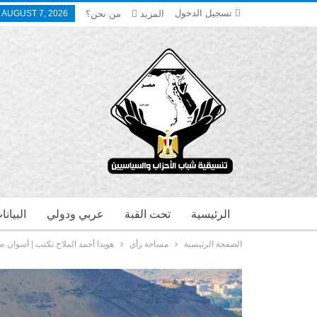
تسجيل الدخول
المزيد
من نحن؟
, AUGUST 7, 2026
الرئيسية
تحت القبة
عربي ودولي
البيان
الصفحة الرئيسية
مساحة رأي
هويدا أحمد الملاخ تكتب | أسوان طر