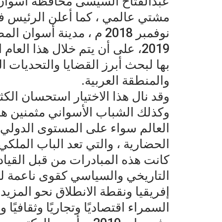
عبدالفتاح السيسى محافظة أسوان ال
مشتي عالمي ، كما أعلن الرئيس في
نوفمبر 2018 م ، مدينة أس
2019، على أن يتم خلال هذا الع
بها لبحث أبرز القضايا والتحديات ال
والمنطقة العربية.
وقد نال هذا الاختيار استحسان الك
وكذلك الشباب الأسواني مثمنين هذه 
العالم سواء على المستوى الدولي أو
الحضارية ، والتي تعد الباب الملكي ل
كانت هذه المبادرات من قبل القياد
التاريخي والسياسي كقوى ناعمة لمص
إفريقيا ونقطة الانطلاق نحو المزيد
السمراء اقتصاديًا وتجاريًا وثقافيًا و