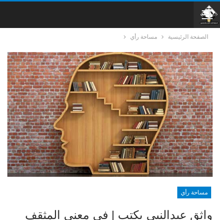
الصفحة الرئيسية
مساحة رأي
مساحة رأي
واثق عبدالنبي يكتب | في معنى المثقف