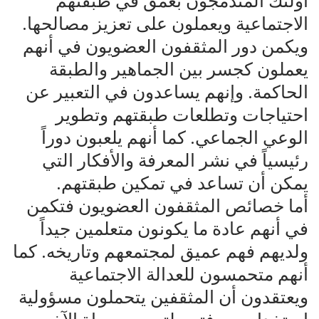
أولئك المندمجون بعمق في طبقتهم
الاجتماعية ويعملون على تعزيز مصالحها.
ويكمن دور المثقفون العضويون في أنهم
يعملون كجسر بين الجماهير والطبقة
الحاكمة. وإنهم يساعدون في التعبير عن
احتياجات وتطلعات طبقتهم وتطوير
الوعي الجماعي. كما أنهم يلعبون دوراً
رئيسياً في نشر المعرفة والأفكار التي
يمكن أن تساعد في تمكين طبقتهم.
أما خصائص المثقفون العضويون فتكمن
في أنهم عادة ما يكونون متعلمين جيداً
ولديهم فهم عميق لمجتمعهم وتاريخه. كما
أنهم متحمسون للعدالة الاجتماعية
ويعتقدون أن المثقفين يتحملون مسؤولية