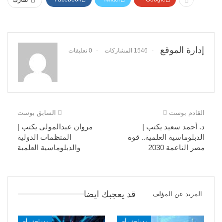
إدارة الموقع
1546 المشاركات
0 تعليقات
القادم بوست
السابق بوست
د. أحمد سعيد يكتب |
مروان عبدالمولى يكتب |
الدبلوماسية العلمية.. قوة
المنظمات الدولية
مصر الناعمة 2030
والدبلوماسية العلمية
قد يعجبك ايضا
المزيد عن المؤلف
مساحة رأي
مساحة رأي