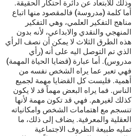
وذلك للابتعاد عن دائرة احتكار الحقيقة.
أما كلمة (مدروسة) فالمقصود منها اتباع
مناهج التفكير العلمي، وهي التفكير
المنهجي والنقدي والابداعي، لأنه بدون
هذه الطرق الثلاث لا يمكن أن نصف الرأي
الذي تم التوصل اليه على أنه (رأي
مدروس). أما عبارة (قضايا الحياة المهمة)
فهي تعبر عما يراه الشخص نفسه من
أهمية. فليست كل القضايا مهمة لجميع
الناس. فما يراه البعض مهماً قد لا يكون
كذلك لغيرهم. فهي قد تكون مهمة لأنها
تنسجم مع اهتمامات الشخص وامكانياته
العقلية والمعرفية. يضاف إلى ذلك، ما
تمليه طبيعة الظروف الاجتماعية