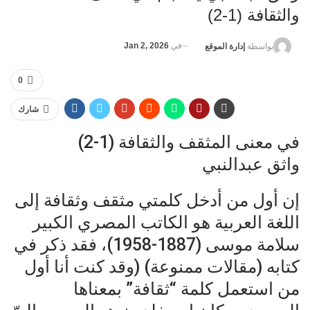
والثقافة (1-2)
في
Jan 2, 2026
بواسطة
إدارة الموقع
0
شارك
في معنى المثقف والثقافة (1-2)
واثق عبدالنبي
إن أول من أدخل كلمتي مثقف وثقافة إلى
اللغة العربية هو الكاتب المصري الكبير
سلامة موسى (1887-1958)، فقد ذكر في
كتابه (مقالات ممنوعة) (وقد كنت أنا أول
من استعمل كلمة “ثقافة” بمعناها