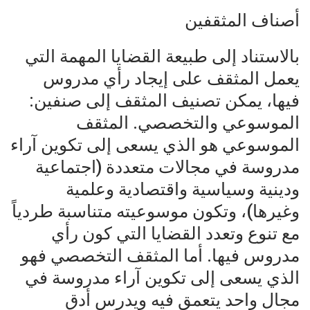
أصناف المثقفين
بالاستناد إلى طبيعة القضايا المهمة التي
يعمل المثقف على إيجاد رأي مدروس
فيها، يمكن تصنيف المثقف إلى صنفين:
الموسوعي والتخصصي. المثقف
الموسوعي هو الذي يسعى إلى تكوين آراء
مدروسة في مجالات متعددة (اجتماعية
ودينية وسياسية واقتصادية وعلمية
وغيرها)، وتكون موسوعيته متناسبة طردياً
مع تنوع وتعدد القضايا التي كون رأي
مدروس فيها. أما المثقف التخصصي فهو
الذي يسعى إلى تكوين آراء مدروسة في
مجال واحد يتعمق فيه ويدرس أدق