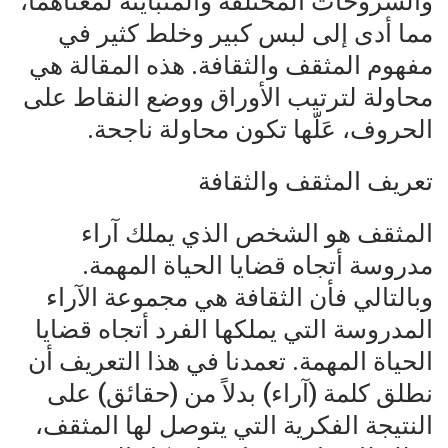
والشروحات المختلفة والمتباينة لمعناهما،
مما أدى إلى لبس كبير وخلط كثير في
مفهوم المثقف والثقافة. هذه المقالة هي
محاولة لترتيب الأوراق ووضع النقاط على
الحروف، عَلّها تكون محاولة ناجحة.
تعريف المثقف والثقافة
المثقف هو الشخص الذي يملك آراء
مدروسة أتجاه قضايا الحياة المهمة.
وبالتالي فأن الثقافة هي مجموعة الآراء
المدروسة التي يملكها الفرد أتجاه قضايا
الحياة المهمة. تعمدنا في هذا التعريف أن
نطلق كلمة (آراء) بدلاً من (حقائق) على
النتيجة الفكرية التي يتوصل لها المثقف،