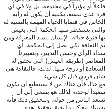
فاعلاً أو مؤثراً في مجتمعه، بل ولا في أي
فرد عدى نفسه. يكفيه أن يكون له رأيه
الخاص في قضايا الحياة المهمة بالنسبة له
والتي يستقطر منها الحكمة التي يعيش
بها فترة حياته. الإنسان ينشد المعرفة ومن
ثم الثقافة لكي يصل إلى الحكمة، أي
سداد الرأي وحسن التدبير، وبتعبيرنا
المعاصر (طريقة العيش) التي تحقق له
السعادة أو درجة منها. لذلك، فالثقافة هي
شأن فردي قبل كل شيء.
مع هذا، فأن هناك من لا يستطيع أن يكون
سعيداً لوحده، لذلك هو يسعى إلى أن
يَسعد الناس من حوله. ولتحقيق ذلك فأنه
يشتبك مع كل ما يعيق تحقيق هذه