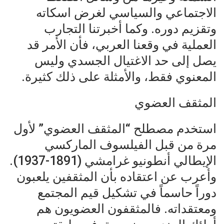
الاجتماعي والسياسي لغرض اسكاته
وتقزيم دوره. وكما أخبرتنا التجارب
العملية في وقعنا العربي، فأن الأمر قد
يصل إلى حد الاغتيال الجسدي وليس
المعنوي فقط، والأمثلة على ذلك كثيرة.
المثقف العضوي
استخدم مصطلح “المثقف العضوي” لأول
مرة من قبل الفيلسوف الماركسي
الإيطالي أنطونيو غرامشي (1891-1937).
وأعرب عن اعتقاده بأن المثقفين يلعبون
دوراً حاسماً في تشكيل قيم المجتمع
ومعتقداته. فالمثقفون العضويون هم