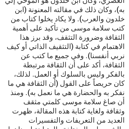
العصري، وكان ابن خلدون هو الموحي إليّ
به)، وكان ذلك في مقالته المعنونة (ابن
خلدون والعرب). ولا يكاد يخلوا كتاب من
كتب سلامة موسى من تأكيد على أهمية
الثقافة وضرورة التثقف، وقد برز هذا
الاهتمام في كتابة (التثقيف الذاتي أو كيف
نربي أنفسنا). وفي جميع ما كتب عن
الثقافة، أكد على أن الثقافة مرتبطة
بالفكر وليس بالسلوك أو العمل. لذلك،
كان حريصاً على القول (أن الثقافة هي ما
نفكر به والحضارة هي ما نعمل به). ومنذ
أن صاغ سلامة موسى كلمتي مثقف
وثقافة ولغاية كتابة هذه المقالة، ظهرت
العديد من التعريفات والتفسيرات