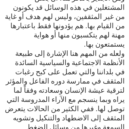
المشتغلين في هذه الوسائل قد يكونون
من غير المثقفين، وليس لهم هدف أو غاية
من القيام بها. هم يؤدونها فقط باعتبارها
مهنة لهم يتكسبون منها أو هواية
يستمتعون بها.
ولعله من المهم هنا الإشارة إلى طبيعة
الأنظمة الاجتماعية والسياسية السائدة
في بلداننا والتي تعمل على كبح رغبات
المثقف في ممارسة دوره الفاعل والمؤثر
لترقية عيشة الإنسان وسعادته وفقاً لما
يراه وبما ينسجم مع الآراء المدروسة التي
توصل لها. ففي الكثير من الحالات يتعرض
المثقف إلى الاضطهاد والتنكيل وتشويه
السمعة وغيرها من وسائل الضغط