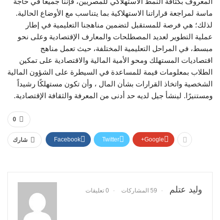
المعروف بكثافة النمط الاستهلاكي للمصريين، فإننا جميعاً في حاجة
ماسة لمراجعة قراراتنا الاستهلاكية بما يتناسب مع الأوضاع الحالية.
لذلك؛ هي فرصة للمستقبل لتضمين مناهجنا التعليمية في إطار
عملية التطوير لعديد المصطلحات والمعارف الإقتصادية وعلى نحو
مبسط، في المراحل التعليمية المختلفة، حيث تعمل مناهج
اقتصاديات المستهلك ومحو الأمية المالية والاقتصادية على تمكين
الطلاب بمعلومات قيمة للمساعدة في السيطرة على الشؤون المالية
الشخصية واتخاذ القرارات بشأن المال ، وأن تكون مستهلكًا رشيداً
ومستنيرًا. لينشأ جيل لديه حد أدنى من المعرفة والثقافة الإقتصادية.
0
Facebook
Twitter
Google+
شارك
وليد عتلم
59 المشاركات
0 تعليقات