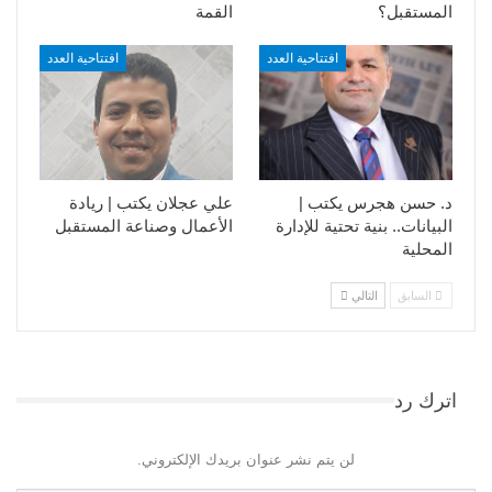
المستقبل؟
القمة
افتتاحية العدد
افتتاحية العدد
د. حسن هجرس يكتب |
علي عجلان يكتب | ريادة
البيانات.. بنية تحتية للإدارة
الأعمال وصناعة المستقبل
المحلية
السابق
التالي
اترك رد
لن يتم نشر عنوان بريدك الإلكتروني.