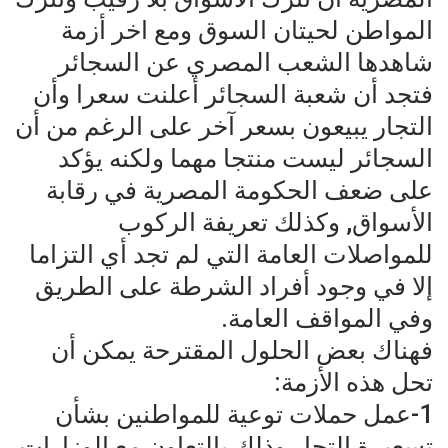
المواطن لحيتان السوق ومع اخر أزمة
شاهدها الشعب المصري عن السجائر
فتجد أن شعبة السجائر أعلنت سعرا وأن
التجار يبيعون بسعر آخر على الرغم من أن
السجائر ليست منتجا مهما ولكنه يؤكد
على ضعف الحكومة المصرية في رقابة
الأسواق, وكذلك تعريفة الركوب
للمواصلات العامة التي لم تجد أي التزاما
إلا في وجود أفراد الشرطة على الطريق
وفي المواقف العامة.
فهناك بعض الحلول المقترحة يمكن أن
تحل هذه الأزمة:
1-عمل حملات توعية للمواطنين بشأن
تسعيرة التجار وذلك بالتعاون مع الوزارات