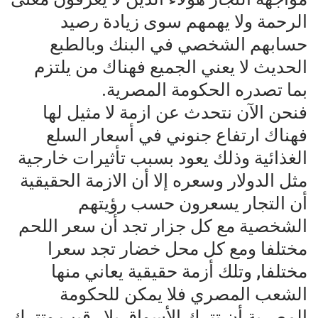
الرحمة ولا يهمهم سوى زيادة رصيد
حسابهم الشخصي في البنك وبالطبع
الحديث لا يعني الجميع فهناك من يلتزم
بما تصدره الحكومة المصرية.
فنحن الآن نتحدث عن ازمة لا مثيل لها
فهناك ارتفاع جنوني في أسعار السلع
الغذائية وذلك يعود بسبب تأثيرات خارجية
مثل الدولار وسعره إلا أن الازمة الحقيقية
أن التجار يسعرون حسب رؤيتهم
الشخصية مع كل جزار تجد أن سعر اللحم
مختلفا ومع كل محل خضار تجد سعرا
مختلفا, وتلك أزمة حقيقية يعاني منها
الشعب المصري فلا يمكن للحكومة
المصرية أن تترك الأسواق بلا رقيب وتترك