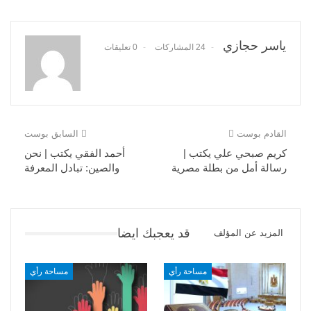
ياسر حجازي
24 المشاركات
0 تعليقات
القادم بوست
السابق بوست
كريم صبحي علي يكتب |
أحمد الفقي يكتب | نحن
رسالة أمل من بطلة مصرية
والصين: تبادل المعرفة
قد يعجبك ايضا
المزيد عن المؤلف
مساحة رأي
مساحة رأي