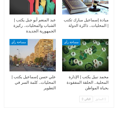
ميادة إسماعيل مبارك تكتب
عبد المنعم أبو جبل يكتب |
| المحليات.. ذاكرة الدولة
الشباب والمحليات.. ركيزة
الجمهورية الجديدة
مساحة رأي
مساحة رأي
محمد نبيل يكتب | الإدارة
علي حسن إسماعيل يكتب |
المحلية.. الحلقة المفقودة
المحليات.. كلمة السر في
بحياة المواطن
التطوير​
السابق
التالي