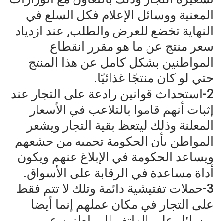
المعنية ووسائل الإعلام فكل السلع في
النهاية تخضع للعرض والطلب, عند ازدياد
سعر منتج عن ما هو مقرر انقطاع
المواطنين بشكل كامل عن هذا المنتج
حتي لو كان منتجًا غذائيًا.
2-استحداث قوانين رادعة على التجار عند
إثبات أنهم قاموا بالتلاعب في الأسعار
المعلنة وذلك ليتعظ بقية التجار ويشعر
المواطن بأن الحكومة تحميه من جشعهم
ويساعد الحكومة في الإبلاغ عنهم ويكون
أداة مساعدة في الرقابة على الأسواق.
3-حملات تفتيشية دائمة وتلك لا تتم فقط
على التجار في مكان عملهم إنما أيضا
برسائل على الهاتف للمواطنين عبر