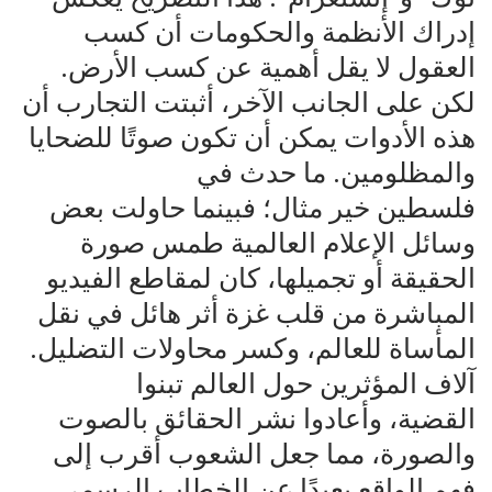
‌إدراك الأنظمة والحكومات أن كسب
العقول لا يقل أهمية عن كسب الأرض.
‌لكن على الجانب الآخر، أثبتت التجارب أن
هذه الأدوات يمكن أن تكون صوتًا للضحايا
والمظلومين. ما حدث في
‌فلسطين خير مثال؛ فبينما حاولت بعض
وسائل الإعلام العالمية طمس صورة
الحقيقة أو تجميلها، كان لمقاطع الفيديو
‌المباشرة من قلب غزة أثر هائل في نقل
المأساة للعالم، وكسر محاولات التضليل.
آلاف المؤثرين حول العالم تبنوا
‌القضية، وأعادوا نشر الحقائق بالصوت
والصورة، مما جعل الشعوب أقرب إلى
فهم الواقع بعيدًا عن الخطاب الرسمي