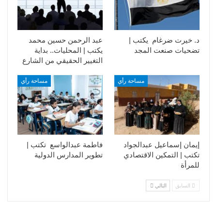
د. خيرت ضرغام يكتب |
عبد الرحمن حسين محمد
تضحيات صنعت المجد
يكتب | المحليات.. بداية
التغيير الحقيقي من الشارع
مساحة رأي
مساحة رأي
إيمان إسماعيل عبدالجواد
فاطمة عبدالواسع تكتب |
تكتب | التمكين الاقتصادي
تطوير المدارس الدولية
للمرأة
السابق
التالي