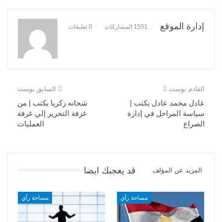
إدارة الموقع
1551 المشاركات
0 تعليقات
القادم بوست
السابق بوست
عادل محمد عادل يكتب |
شحاته زكريا يكتب | من
سياسة المراحل في إدارة
غرفة التحرير إلي غرفة
الصراع
العمليات
قد يعجبك ايضا
المزيد عن المؤلف
مساحة رأي
مساحة رأي