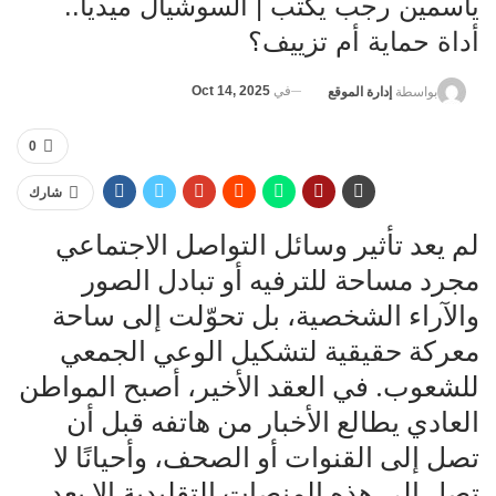
ياسمين رجب يكتب | السوشيال ميديا..
أداة حماية أم تزييف؟
في
Oct 14, 2025
بواسطة
إدارة الموقع
0
شارك
‌لم يعد تأثير وسائل التواصل الاجتماعي
مجرد مساحة للترفيه أو تبادل الصور
والآراء الشخصية، بل تحوّلت إلى ساحة
‌معركة حقيقية لتشكيل الوعي الجمعي
للشعوب. في العقد الأخير، أصبح المواطن
العادي يطالع الأخبار من هاتفه قبل أن
‌تصل إلى القنوات أو الصحف، وأحيانًا لا
تصل إلى هذه المنصات التقليدية إلا بعد