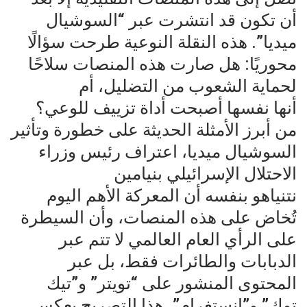
أن تكون قد انتشرت عبر “السوشيال
‌ميديا”. هذه النقلة النوعية طرحت سؤالًا
محوريًا: هل صارت هذه المنصات سلاحًا
لحماية الشعوب من التضليل، أم
أنها نفسها أصبحت أداة تزييف للوعي؟
‌من أبرز الأمثلة الحديثة على خطورة وتأثير
السوشيال ميديا، اعتراف رئيس وزراء
الاحتلال الإسرائيلي بنيامين
‌نتنياهو بنفسه أن المعركة الأهم اليوم
تُخاض على هذه المنصات، وأن السيطرة
على الرأي العام العالمي لا تتم عبر
‌الدبابات والطائرات فقط، بل عبر
المحتوى المنشور على “تويتر” و”تيك
توك” و”إنستغرام”. هذا التصريح يعكس