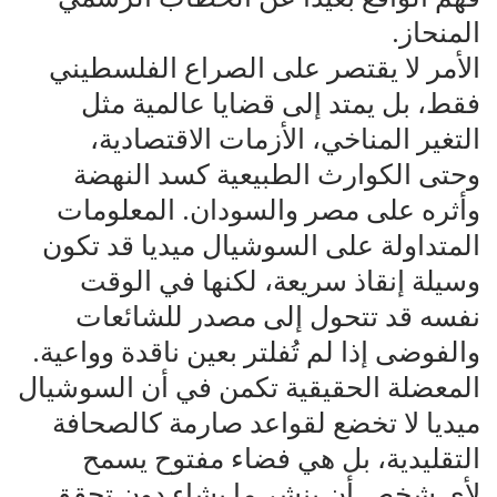
‌المنحاز.
‌الأمر لا يقتصر على الصراع الفلسطيني
فقط، بل يمتد إلى قضايا عالمية مثل
التغير المناخي، الأزمات الاقتصادية،
‌وحتى الكوارث الطبيعية كسد النهضة
وأثره على مصر والسودان. المعلومات
المتداولة على السوشيال ميديا قد تكون
‌وسيلة إنقاذ سريعة، لكنها في الوقت
نفسه قد تتحول إلى مصدر للشائعات
والفوضى إذا لم تُفلتر بعين ناقدة وواعية.
‌المعضلة الحقيقية تكمن في أن السوشيال
ميديا لا تخضع لقواعد صارمة كالصحافة
التقليدية، بل هي فضاء مفتوح يسمح
‌لأي شخص أن ينشر ما يشاء دون تحقق