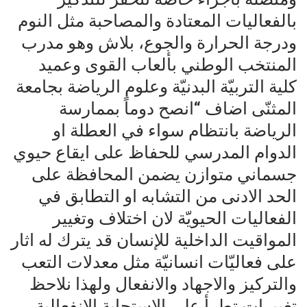
بالفعاليات المعتادة والمصاحبة مثل النوم
ودرجة الحرارة والجوع، بلاش وهو مدرب
المنتخب الوطني بألعاب القوى وعميد
كلية التربيّة البدنيّة وعلوم الرياضة بجامعة
المثنّى اضاف “انصح دوماً بممارسة
الرياضة بانتظام سواء في العطلة او
الدوام المدرسي للحفاظ على ايقاع حيوي
جسماني متوازن يضمن المحافظة على
الحد الادنى من التشابه او التطابق في
الفعاليات الحيويّة لان اختلاف وتغيير
المواقيت الداخلية للإنسان قد يترك له اثار
على فعاليّات انسانيّة مثل معدلات التعب
والتركيز والاجهاد والانفعال ولهذا نلاحظ
تغييرات تطرأ على الاستجابة الانفعالية