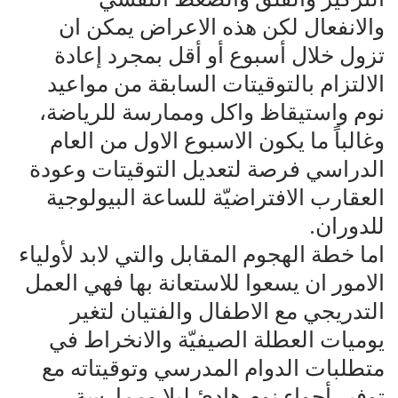
والانفعال لكن هذه الاعراض يمكن ان
تزول خلال أسبوع أو أقل بمجرد إعادة
الالتزام بالتوقيتات السابقة من مواعيد
نوم واستيقاظ واكل وممارسة للرياضة،
وغالباً ما يكون الاسبوع الاول من العام
الدراسي فرصة لتعديل التوقيتات وعودة
العقارب الافتراضيّة للساعة البيولوجية
للدوران.
اما خطة الهجوم المقابل والتي لابد لأولياء
الامور ان يسعوا للاستعانة بها فهي العمل
التدريجي مع الاطفال والفتيان لتغير
يوميات العطلة الصيفيّة والانخراط في
متطلبات الدوام المدرسي وتوقيتاته مع
توفير أجواء نوم هادئ ليلا وممارسة