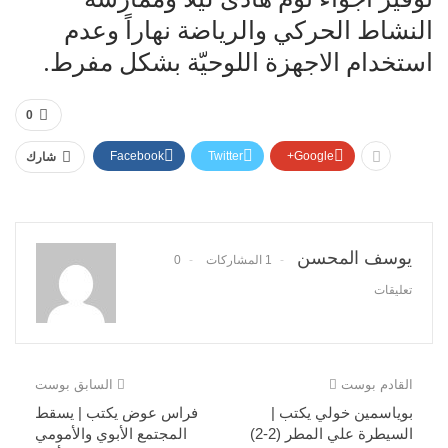
النشاط الحركي والرياضة نهاراً وعدم
استخدام الاجهزة اللوحيّة بشكل مفرط.
0
Facebook
Twitter
Google+
شارك
يوسف المحسن
1 المشاركات
0
تعليقات
القادم بوست
السابق بوست
بوياسمين خولي يكتب |
فراس عوض يكتب | يسقط
السيطرة علي المطر (2-2)
المجتمع الأبوي والأمومي