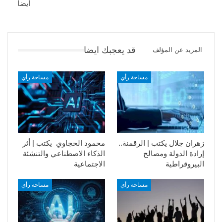
أيضا
قد يعجبك ايضا
المزيد عن المؤلف
مساحة رأي
مساحة رأي
زهران جلال يكتب | الرقمنة..
محمود الحجاوي يكتب | أثر
إرادة الدولة ومصالح
الذكاء الاصطناعي والتنشئة
البيروقراطية
الاجتماعية
مساحة رأي
مساحة رأي