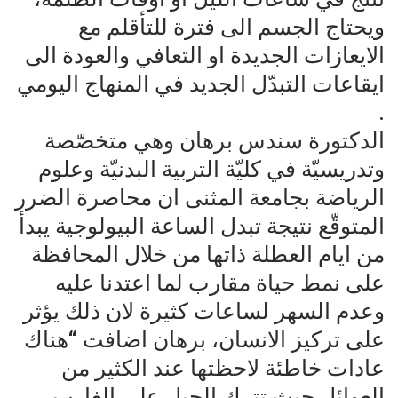
ويحتاج الجسم الى فترة للتأقلم مع
الايعازات الجديدة او التعافي والعودة الى
ايقاعات التبدّل الجديد في المنهاج اليومي
.
الدكتورة سندس برهان وهي متخصّصة
وتدريسيّة في كليّة التربية البدنيّة وعلوم
الرياضة بجامعة المثنى ان محاصرة الضرر
المتوقّع نتيجة تبدل الساعة البيولوجية يبدأ
من ايام العطلة ذاتها من خلال المحافظة
على نمط حياة مقارب لما اعتدنا عليه
وعدم السهر لساعات كثيرة لان ذلك يؤثر
على تركيز الانسان، برهان اضافت “هناك
عادات خاطئة لاحظتها عند الكثير من
العوائل حيث تترك الحبل على الغارب