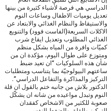
الدراسي هي فرصة لأشياء كثيرة من بينها
تعديل يوميات الاطفال وساعات النوم
والاستيقاظ والنظام الغذائي والابتعاد عن
الاكلات السريعة(الفاست فوود) والتنويع
الغذائي المطلوب وتعديل ايقاع شرب
كميّات وافرة من المياه بشكل منظم
ومتوزع على طوال اليوم، مؤكدة ان من
شأن هذه السلوكيات “ان تعيد ضبط
ساعتهم البيولوجيّة بما يتناسب ومتطلبات
التركيز والمذاكرة والتفاعل الدراسي”.
الدكتور بلاش من جانبه ختم بالقول ان قلة
النوم وتبدل مواعيده من شانه ان يشكّل
صعوبة للكثير من الاشخاص كفقدان
التركيز والقلق والضغط النفسي