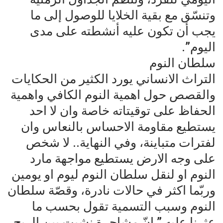
وتنسّق مع بقية الخلايا للوصول إلى ما
يجب أن تكون عليه أنشطته على مدى
اليوم”.
سلطان النوم
التراث الانساني يورد الكثير من الحكايات
والقصص حول اهمية النوم الكافي واهمية
الحفاظ على توقيتاته خاصة وان لا احد
يستطيع مقاومة الاحساس بالنعاس وان
لفترات متباينة، وفي النهاية.. لا شخص
على وجه الارض يستطيع مواجهة مارد
النوم او لنقل سلطان النوم ليوم او يومين
وربّما اكثر في حالات نادرة، وقصّة سلطان
النوم وسبب التسمية تقول بحسب ما
عثرنا عليه ” إنّ مشاجرة نشبت بين الريح