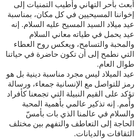
أبعث بأحر التهاني وأطيب التمنيات إلى
إخواننا المسيحيين في كل مكان، بمناسبة
عيد ميلاد السيد المسيح عليه السلام. إنه
عيد يحمل في طياته معاني السلام
والمحبة والتسامح، ويعكس روح العطاء
التي نطمح إلى أن تكون حاضرة في حياتنا
طوال العام.
عيد الميلاد ليس مجرد مناسبة دينية بل هو
رمز للتواصل مع الإنسانية جمعاء، ورسالة
تؤكد على القيم النبيلة التي تجمعنا كأفراد
وأمم. إنه تذكير عالمي بأهمية المحبة
والسلام في عالمنا الذي بات بأمسّ
الحاجة إلى التعاطف والتفهم بين مختلف
الثقافات والديانات.