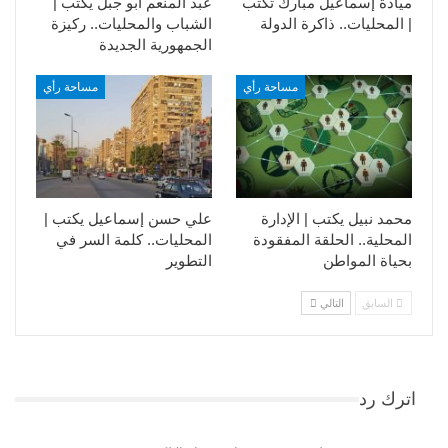
ميادة إسماعيل مبارك تكتب
عبد المنعم أبو جبل يكتب |
| المحليات.. ذاكرة الدولة
الشباب والمحليات.. ركيزة
الجمهورية الجديدة
مساحة رأي
مساحة رأي
محمد نبيل يكتب | الإدارة
علي حسن إسماعيل يكتب |
المحلية.. الحلقة المفقودة
المحليات.. كلمة السر في
بحياة المواطن
التطوير​
السابق
التالي
اترك رد