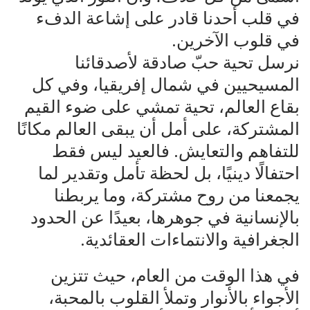
في قلب أحدنا قادر على إشاعة الدفء
في قلوب الآخرين.
نرسل تحية حبّ صادقة لأصدقائنا
المسيحيين في شمال إفريقيا، وفي كل
بقاع العالم، تحية تمشي على ضوء القيم
المشتركة، على أمل أن يبقى العالم مكانًا
للتفاهم والتعايش. فالعيد ليس فقط
احتفالًا دينيًا، بل لحظة تأمل وتقدير لما
يجمعنا من روح مشتركة، وما يربطنا
بالإنسانية في جوهرها، بعيدًا عن الحدود
الجغرافية والانتماءات العقائدية.
في هذا الوقت من العام، حيث تتزين
الأجواء بالأنوار وتملأ القلوب بالمحبة،