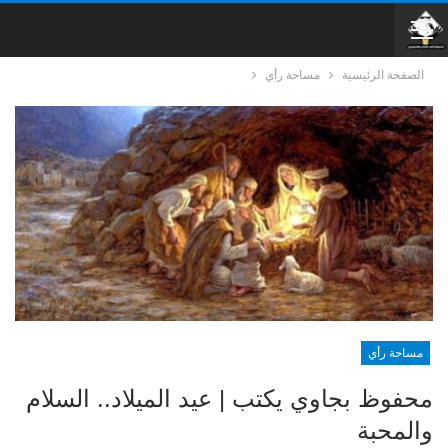
الصفحة الرئيسية
مساحة رأي
مساحة رأي
محفوظ بجاوي يكتب | عيد الميلاد.. السلام
والمحبة