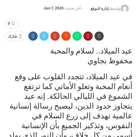
آخر تحديث
Jan 7, 2026
بواسطة
إدارة الموقع
0
شارك
عيد الميلاد.. لسلام والمحبة
محفوظ بجاوي
في عيد الميلاد، تتجدد القلوب على وقع
أنغام المحبة وتعلو الأماني كما ترتفع
الشموع في الليالي الحالكة. إنه عيد
يتجاوز حدود الدين، ليصبح رسالة إنسانية
عالمية تهدف إلى زرع السلام في
النفوس، وتذكير الجميع بأن الإنسانية
أسمى من كل خلاف، وأن النور الذي يولد