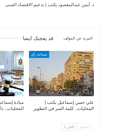
د. أيمن عبدالمقصود يكتب | تدعيم الاقتصاد العينى
قد يعجبك ايضا
المزيد عن المؤلف
مساحة رأي
علي حسن إسماعيل يكتب |
ميادة إسماعي
المحليات.. كلمة السر في التطوير​
المحليات.. ذاك
السابق
التالي