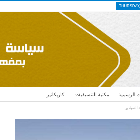
THURSDAY,
ات الرسمية
مكتبة التنسيقية
كاريكاتير
 الصيادين