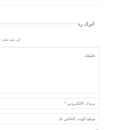
اترك رد
لن يتم نشر ع