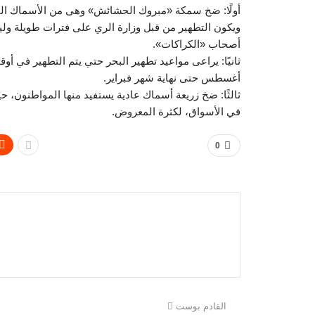
أولًا: ضخ سمكة «مبروك الحشائش» وهى من الأسماك التى 
ويكون التطهير من قبل وزارة الري على فترات طويلة ول
أصحاب «الكراكات».
ثانيًا: يراعى مواعيد تطهير البحر حتي يتم التطهير في أوق
أغسطس حتى نهاية شهر فبراير.
ثالثًا: ضخ زريعة أسماك عادية يستفيد منها المواطنون، حي
في الأسواق، لكثرة المعروض.
0
القادم بوست