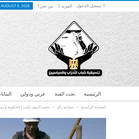
تسجيل الدخول
المزيد
من نحن؟
 AUGUST 6, 2026
الرئيسية
تحت القبة
عربي ودولي
البيان
الصفحة الرئيسية
مساحة رأي
محمد الدوي يكتب | الحكومة وأزمة