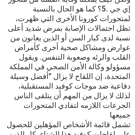
إي جي .5؟ كما هو الحال بالنسبة
لمتحورات كورونا الأخرى التي ظهرت،
تظل احتمالات الإصابة بمرض شديد أعلى
نسبة لدى كبار السن أو الذين يعانون من
عوارض ومشاكل صحية أخرى كأمراض
القلب والرئه وصعوبة التنفس. ويقول
مسؤولو وكالة الأمن الصحي في المملكة
المتحدة، إن اللقاح لا يزال “أفضل وسيلة
دفاعية ضد موجات كوفيد المستقبلية،
لذلك لا يزال من المهم أن يتلقى الناس
الجرعات اللازمه لتفادي المتحورات
جميعها
تشمل قائمة الأشخاص المؤهلين للحصول
على لقاحات كوفيد هذا الشتاء، كل الذين