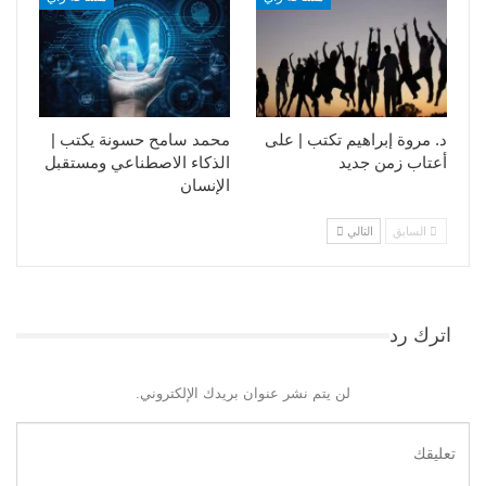
د. مروة إبراهيم تكتب | على
محمد سامح حسونة يكتب |
أعتاب زمن جديد
الذكاء الاصطناعي ومستقبل
الإنسان
السابق
التالي
اترك رد
لن يتم نشر عنوان بريدك الإلكتروني.