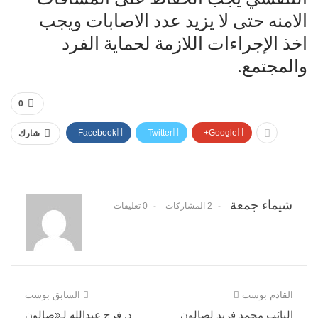
الامنه حتى لا يزيد عدد الاصابات ويجب
اخذ الإجراءات اللازمة لحماية الفرد
والمجتمع.
0
Facebook
Twitter
Google+
شارك
شيماء جمعة
2 المشاركات
0 تعليقات
القادم بوست
السابق بوست
النائب محمد فريد لصالون
د. فرج عبدالله لـ«صالون