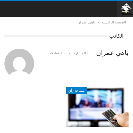
الصفحة الرئيسية
باهي عمران
الكاتب
باهي عمران
1 المشاركات
0 تعليقات
مساحة رأي