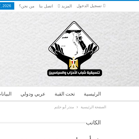
تسجيل الدخول
المزيد
اتصل بنا
من نحن؟
, 2026
الرئيسية
تحت القبة
عربي ودولي
البيان
الصفحة الرئيسية
منذر أبو حلتم
الكاتب