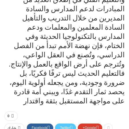
المبادرات لدعم المدارس والسادة
المديرين من خلال التدريب والتأهيل
السادة المعلمين والمعلمات ودعم
المدارس بالتكنولوجيا الحديثة وفي
الختام، فإن نهضة الأمم تبدأ من الفصل
الدراسي، وتُصنع في العقل الواعي،
وتُترجم على أرض الواقع بالعمل والإنتاج.
فالتعليم الحديث ليس ترفًا فكريًا، بل
ضرورة وجودية، ومن يجعله أولوية اليوم،
يحصد ثمار التقدم غدًا، ويبني أمة قادرة
على مواجهة المستقبل بثقة واقتدار
0
Facebook
Twitter
Google+
شارك