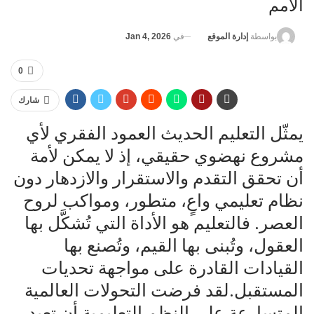
الأمم
في
Jan 4, 2026
بواسطة
إدارة الموقع
0
شارك
يمثّل التعليم الحديث العمود الفقري لأي
مشروع نهضوي حقيقي، إذ لا يمكن لأمة
أن تحقق التقدم والاستقرار والازدهار دون
نظام تعليمي واعٍ، متطور، ومواكب لروح
العصر. فالتعليم هو الأداة التي تُشكَّل بها
العقول، وتُبنى بها القيم، وتُصنع بها
القيادات القادرة على مواجهة تحديات
المستقبل.لقد فرضت التحولات العالمية
المتسارعة على النظم التعليمية أن تعيد