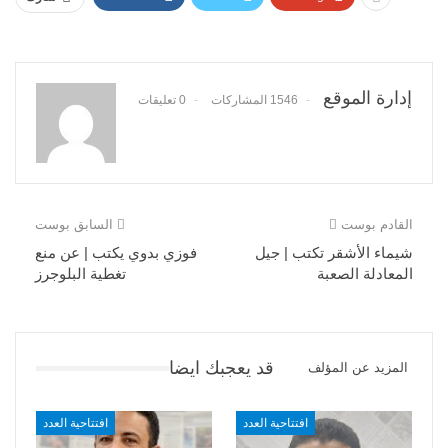
إدارة الموقع
1546 المشاركات
0 تعليقات
القادم بوست
السابق بوست
شيماء الأشقر تكتب | جيل
فوزي بدوي يكتب | عن منع
المعادلة الصعبة
تغطية البلوجرز
قد يعجبك ايضا
المزيد عن المؤلف
افتتاحية العدد
افتتاحية العدد