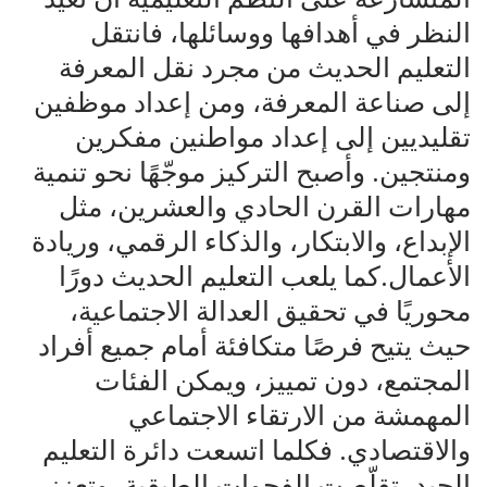
النظر في أهدافها ووسائلها، فانتقل
التعليم الحديث من مجرد نقل المعرفة
إلى صناعة المعرفة، ومن إعداد موظفين
تقليديين إلى إعداد مواطنين مفكرين
ومنتجين. وأصبح التركيز موجّهًا نحو تنمية
مهارات القرن الحادي والعشرين، مثل
الإبداع، والابتكار، والذكاء الرقمي، وريادة
الأعمال.كما يلعب التعليم الحديث دورًا
محوريًا في تحقيق العدالة الاجتماعية،
حيث يتيح فرصًا متكافئة أمام جميع أفراد
المجتمع، دون تمييز، ويمكن الفئات
المهمشة من الارتقاء الاجتماعي
والاقتصادي. فكلما اتسعت دائرة التعليم
الجيد، تقلّصت الفجوات الطبقية، وتعزز