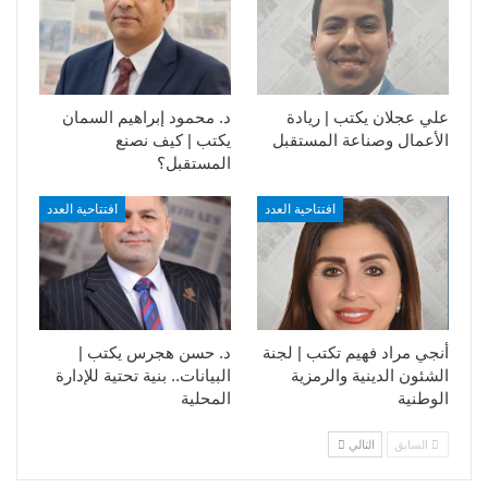
علي عجلان يكتب | ريادة
د. محمود إبراهيم السمان
الأعمال وصناعة المستقبل
يكتب | كيف نصنع
المستقبل؟
افتتاحية العدد
افتتاحية العدد
أنجي مراد فهيم تكتب | لجنة
د. حسن هجرس يكتب |
الشئون الدينية والرمزية
البيانات.. بنية تحتية للإدارة
الوطنية
المحلية
السابق
التالي