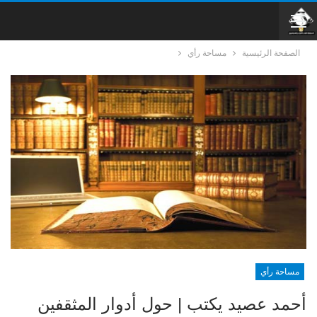
الصفحة الرئيسية
مساحة رأي
مساحة رأي
أحمد عصيد يكتب | حول أدوار المثقفين