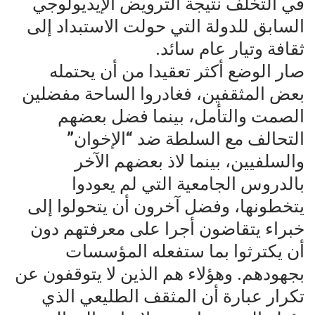
في التخلف نتيجة الترويض الإيديولوجي
السابق للدولة التي حولت الاستبداد إلى
ثقافة وتيار عام سائد.
صار الوضع أكثر تعقيدا من أن يحتمله
بعض المثقفين، فغادروا الساحة مفضلين
الصمت والتأمل، بينما فضل بعضهم
التحالف مع السلطة ضد “الإخوان”
والسلفيين، بينما لاذ بعضهم الآخر
بالدروس الجامعية التي لم يعودوا
يتخطونها، وفضل آخرون أن يتحولوا إلى
خبراء يتقاضون أجرا على معرفتهم دون
أن يكترثوا بما ستفعله المؤسسات
بجهودهم. وهؤلاء هم الذين لا يتوقفون عن
تكرار عبارة أن المثقف الطليعي الذي