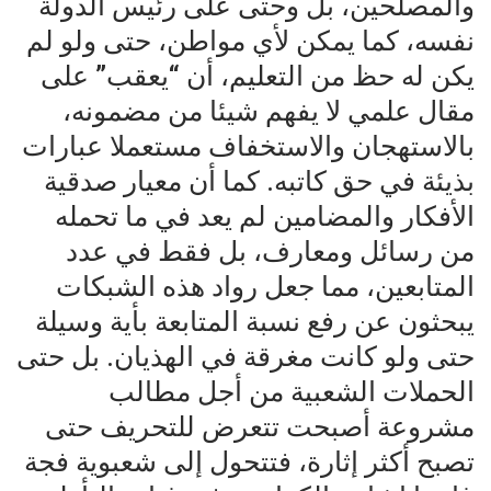
والمصلحين، بل وحتى على رئيس الدولة
نفسه، كما يمكن لأي مواطن، حتى ولو لم
يكن له حظ من التعليم، أن “يعقب” على
مقال علمي لا يفهم شيئا من مضمونه،
بالاستهجان والاستخفاف مستعملا عبارات
بذيئة في حق كاتبه. كما أن معيار صدقية
الأفكار والمضامين لم يعد في ما تحمله
من رسائل ومعارف، بل فقط في عدد
المتابعين، مما جعل رواد هذه الشبكات
يبحثون عن رفع نسبة المتابعة بأية وسيلة
حتى ولو كانت مغرقة في الهذيان. بل حتى
الحملات الشعبية من أجل مطالب
مشروعة أصبحت تتعرض للتحريف حتى
تصبح أكثر إثارة، فتتحول إلى شعبوية فجة