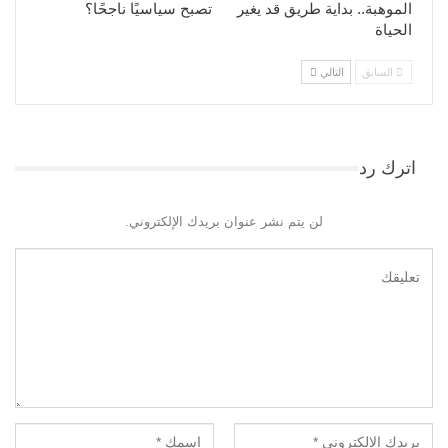
الموهبة.. بداية طريق قد يغير
تصبح سياسيًا ناجحًا؟
الحياة
السابق
التالي
اترك رد
لن يتم نشر عنوان بريدك الإلكتروني.