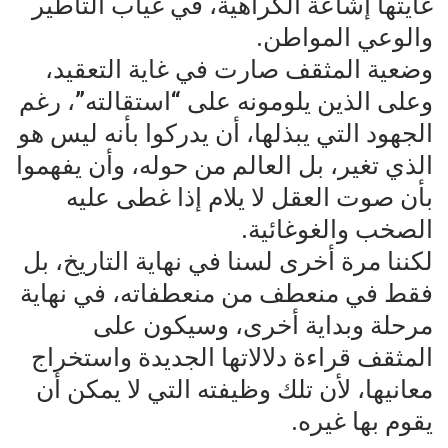
غايتها إشاعة الكراهية، في غياب التأطير
والوعي المواطن.
وضعية المثقف صارت في غاية التعقيد،
وعلى الذين يلومونه على “استقالته”، رغم
الجهود التي يبذلها، أن يدركوا بأنه ليس هو
الذي تغير، بل العالم من حوله، وأن يفهموا
بأن صوت العقل لا يلام إذا غطى عليه
الصخب والغوغائية.
لكننا مرة أخرى لسنا في نهاية التاريخ، بل
فقط في منعطف من منعطفاته، في نهاية
مرحلة وبداية أخرى، وسيكون على
المثقف قراءة دلالاتها الجديدة واستخراج
معانيها، لأن تلك وظيفته التي لا يمكن أن
يقوم بها غيره.