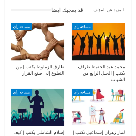
قد يعجبك ايضا
المزيد عن المؤلف
مساحة رأي
مساحة رأي
محمد عبد الحفيظ طراف
طارق الزملوط يكتب | من
يكتب | الجيل الرابع من
التطوع إلى صنع القرار
الشباب
مساحة رأي
مساحة رأي
لمار زهران إسماعيل تكتب |
إسلام الشاملي يكتب | كيف