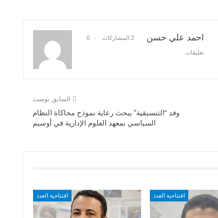
احمد علي حسن
2 المشاركات
0
تعليقات
السابق بوست
وفد “التنسيقية” يبحث رعاية نموذج محاكاة النظام
السياسي بمعهد العلوم الإدارية في أوسيم
افتتاحية العدد
افتتاحية العدد