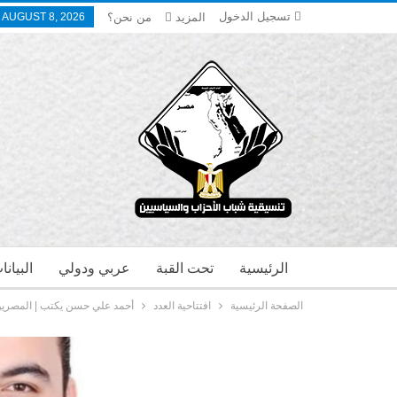
تسجيل الدخول
المزيد
من نحن؟
 AUGUST 8, 2026
الرئيسية
تحت القبة
عربي ودولي
البيان
الصفحة الرئيسية
افتتاحية العدد
أحمد علي حسن يكتب | المصريون