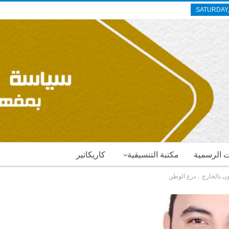
SATURDAY,
ات الرسمية
مكتبة التنسيقية
كاريكاتير
 بالخارج .. درع الوطن