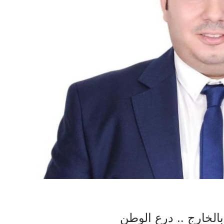
لخارج .. درع الوطن