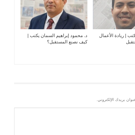
ب | ريادة الأعمال
د. محمود إبراهيم السمان يكتب |
قبل
كيف نصنع المستقبل؟
نوان بريدك الإلكتروني.