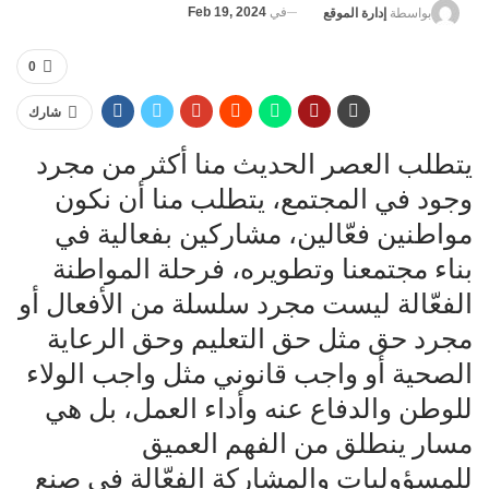
في
Feb 19, 2024
بواسطة
إدارة الموقع
0
شارك
يتطلب العصر الحديث منا أكثر من مجرد
وجود في المجتمع، يتطلب منا أن نكون
مواطنين فعّالين، مشاركين بفعالية في
بناء مجتمعنا وتطويره، فرحلة المواطنة
الفعّالة ليست مجرد سلسلة من الأفعال أو
مجرد حق مثل حق التعليم وحق الرعاية
الصحية أو واجب قانوني مثل واجب الولاء
للوطن والدفاع عنه وأداء العمل، بل هي
مسار ينطلق من الفهم العميق
للمسؤوليات والمشاركة الفعّالة في صنع