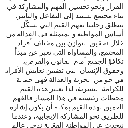
القرار ونحو تحسين الفهم والمشاركة في
بناء مجتمع يستند إلى التفاعل والتأثير.
تنطلق رحلتنا بفهم القيم التي تشكّل
أساس المواطنة والمتمثلة فى العدالة من
خلال تحقيق التوازن بين مختلف أفراد
المجتمع، والمساواة التى تعبر عن مبدأ
تكافؤ الجميع أمام القانون والفرص،
وحقوق الإنسان التى تضمن تعايش الأفراد
في جو من الحرية والعدالة فهى حماية
للكرامة البشرية، لذا تعتبر هذه القيم
محطات رئيسية في هذا المسار فالفهم
العميق لهذه القيم يمكنه أن يكون إشارة
للطريق نحو المشاركة الإيجابية، وعندما
نتحدث عن المواطنة الفعّالة ندخل عالم