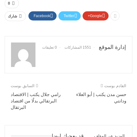
0
Facebook
Twitter
Google+
شارك
إدارة الموقع
1551 المشاركات
0 تعليقات
القادم بوست
السابق بوست
حسن مدن يكتب | أبو العلاء
رامي جلال يكتب | الاقتصاد
ودانتي
البرتقالي بدلًا من اقتصاد
البرتقال
قد يعجبك ايضا
المزيد عن المؤلف