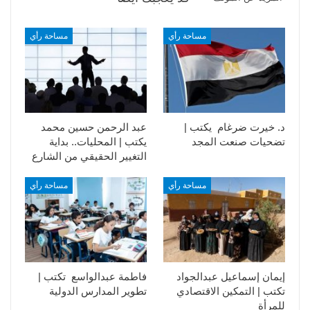
مساحة رأي
مساحة رأي
د. خيرت ضرغام يكتب |
عبد الرحمن حسين محمد
تضحيات صنعت المجد
يكتب | المحليات.. بداية
التغيير الحقيقي من الشارع
مساحة رأي
مساحة رأي
إيمان إسماعيل عبدالجواد
فاطمة عبدالواسع تكتب |
تكتب | التمكين الاقتصادي
تطوير المدارس الدولية
للمرأة