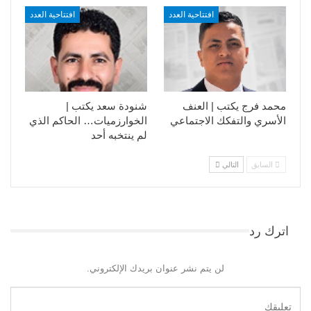
افتتاحية العدد
افتتاحية العدد
محمد فرج يكتب | العنف
شنودة سعد يكتب |
الأسري والتفكك الاجتماعي
الخوارزميات… الحاكم الذي
لم ينتخبه أحد
السابق
التالي
اترك رد
لن يتم نشر عنوان بريدك الإلكتروني.