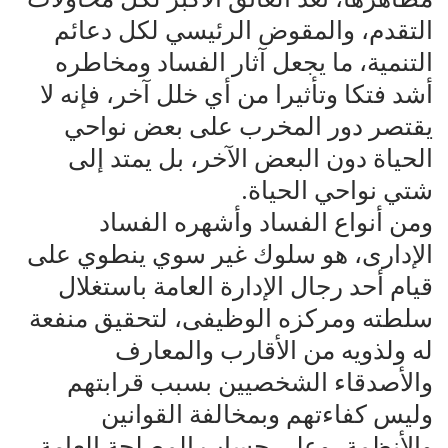
التقدم، والمقوض الرئيسي لكل دعائم
التنمية، ما يجعل آثار الفساد ومخاطره
أشد فتكا وتأثيرا من أي خلل آخر، فإنه لا
يقتصر دور المخرب على بعض نواحي
الحياة دون البعض الآخر، بل يمتد إلى
شتي نواحي الحياة.
ومن أنواع الفساد وأشهره الفساد
الإدارى، هو سلوك غير سوي ينطوي على
قيام أحد رجال الإدارة العامة باستغلال
سلطته ومركزه الوظيفى، لتحقيق منفعة
له ولذويه من الأقارب والمعارف
والأصدقاء الشخصيين بسبب قرابتهم
وليس كفاءتهم وبمخالفة القوانين
والأنظمة، وعلى حساب المصلحة العامة.