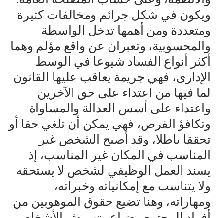
ويكون في شكل جرائم ومخالفات كثيرة
ومتعددة ومن أهمها تدخل الواسطة
والمحسوبية، وتعبران عن واقع مؤلم وهما
أكثر أنواع الفساد شيوعا في الوسط
الإدارى، فهي جريمة يعاقب عليها القانون
لما فيها من اعتداء على حق الآخرين
واعتداء على أسس العدالة والمساواة
وتكافؤ الفرص، فهي يمكن أن تلغي حقا أو
تحققا باطلا، وقد أصبح الشخص غير
المناسب في المكان غير المناسب، إذ
يسند العمل الوظيفي لشخص لا يستحقه
ولا يتناسب مع إمكانياته وخبراته،
ومهاراته، وهنا تضيع حقوق الموهوبين من
أفراد المجتمع وضياع وتهميش الأشخاص،