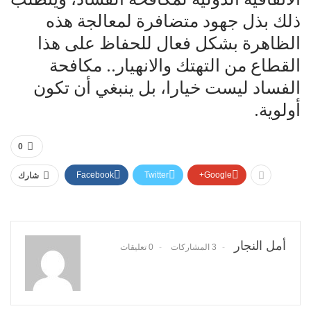
ذلك بذل جهود متضافرة لمعالجة هذه
الظاهرة بشكل فعال للحفاظ على هذا
القطاع من التهتك والانهيار.. مكافحة
الفساد ليست خيارا، بل ينبغي أن تكون
أولوية.
0
Facebook
Twitter
Google+
شارك
أمل النجار
3 المشاركات
0 تعليقات