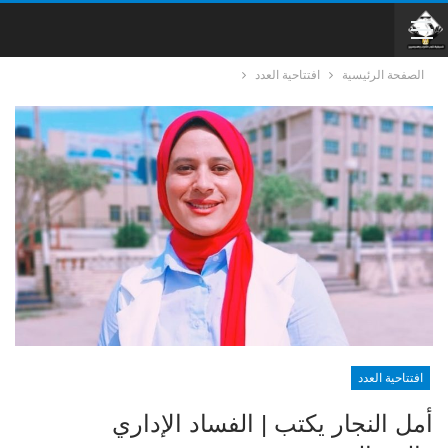
الصفحة الرئيسية
افتتاحية العدد
افتتاحية العدد
أمل النجار يكتب | الفساد الإداري