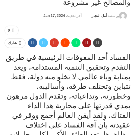
والمصالح غير مشروعة
آخر تحديث
Jan 17, 2024
بواسطة
أمل النجار
0
شارك
الفساد أحد المعوقات الرئيسية في طريق
التقدم وتحقيق التنمية المستدامة، ويعد
بمثابة وباء عالمي لا تخلو منه دولة، فقط
تتباين وتختلف طرقه، وأساليبه،
وخطورته، وتداعياته، وتقدم الدول مرهون
بمدي قدرتها على محاربة هذا الداء
الفتاك، ولقد أيقن العالم أجمع ووقر في
عقيدته بأن آفة الفساد على اختلاف
مظاهرها، تعد العائق الأكبر لكل محاولات