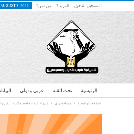
تسجيل الدخول
المزيد
من نحن؟
, AUGUST 7, 2026
الرئيسية
تحت القبة
عربي ودولي
البيان
الصفحة الرئيسية
مساحة رأي
إسراء عبد الحافظ تكتب | الفن وال