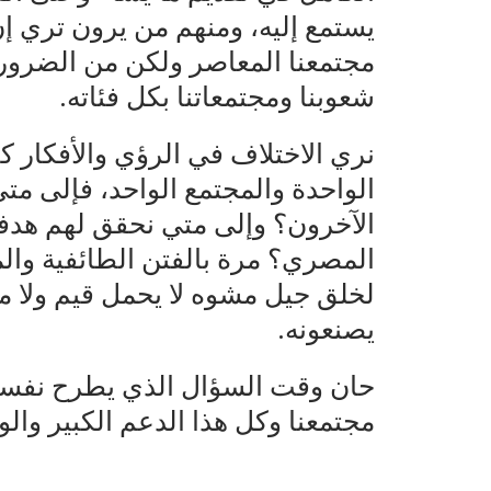
يستمع إليه، ومنهم من يرون تري إن
مجتمعنا المعاصر ولكن من الضروري ت
شعوبنا ومجتمعاتنا بكل فئاته.
نري الاختلاف في الرؤي والأفكار كثي
الواحدة والمجتمع الواحد، فإلى مت
الآخرون؟ وإلى متي نحقق لهم هدفه
المصري؟ مرة بالفتن الطائفية والم
لخلق جيل مشوه لا يحمل قيم ولا م
يصنعونه.
حان وقت السؤال الذي يطرح نفسه:
مجتمعنا وكل هذا الدعم الكبير وال