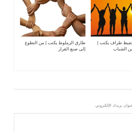
فيظ طراف يكتب |
طارق الزملوط يكتب | من التطوع
من الشباب
إلى صنع القرار
نوان بريدك الإلكتروني.