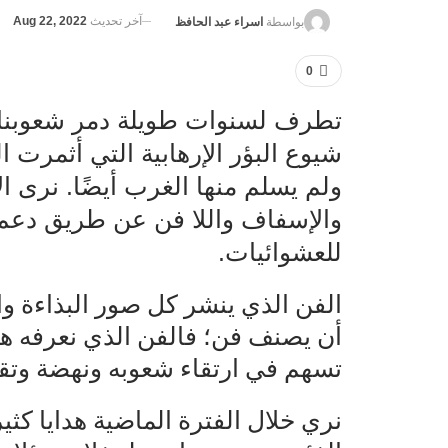
آخر تحديث
Aug 22, 2022
بواسطة
اسراء عبد الحافظ
0
تطرف لسنوات طويلة دمر شعوبنا ب
شيوع البؤر الإرهابية التي أثمرت ا
ولم يسلم منها الغرب أيضًا. نرى 
والإسفاف واللا فن عن طريق دعم 
للعشوائيات.
الفن الذي ينشر كل صور البذاءة وا
أن يصنف فن؛ فالفن الذي نعرفه هو
تسهم في ارتقاء شعوبه ونهضة وتقد
نري خلال الفترة الماضية هدايا كثي