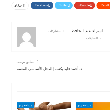
Facebook
Twitter
Google+
ReddIt
شارك
اسراء عبد الحافظ
1 المشاركات
0 تعليقات
السابق بوست
د. أحمد فايد يكتب | الدخل الأساسي المعمم
مساحة رأي
مساحة رأي