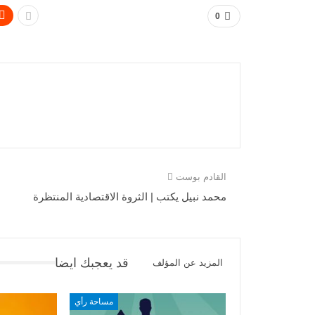
0
القادم بوست
محمد نبيل يكتب | الثروة الاقتصادية المنتظرة
قد يعجبك ايضا
المزيد عن المؤلف
مساحة رأي