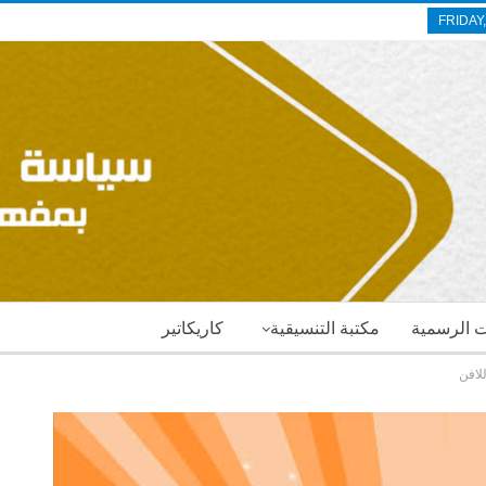
FRIDAY
ات الرسمية
مكتبة التنسيقية
كاريكاتير
لافن