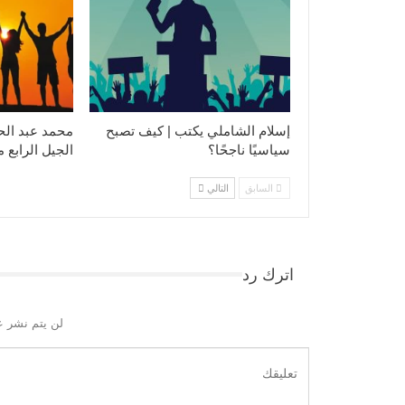
إسلام الشاملي يكتب | كيف تصبح
محمد عبد الح
سياسيًا ناجحًا؟
الجيل الرابع 
السابق
التالي
اترك رد
لن يتم نشر ع