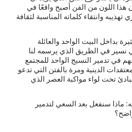
 هذا اللون من الفن أصبح واقعًا في
هذيبه وانتقاء كلماته المناسبة لثقافة
رة بداخل البيت الواحد والعائلة
ي نسير في الطريق الذي يرسمه لنا
م في تدمير النسيج الواحد للمجتمع
عتقدات الدينية ومرة بالفتن التي تدعو
بادئ تحت لواء مواكبة العصر الذي
 ماذا سنفعل بعد السعي لتدمير
واضح؟