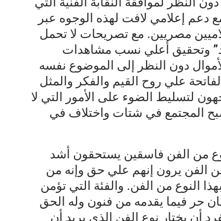
ون النظر لموافقة النقابة الفنية التي
ع دعم إعلامي لافت لهذه الوجوه عبر
اميين مصريين. مع تصريحات لا تحمل
يند” وتحقيق أعلي نسب مشاهدات
موال دون النظر إلى الموضوع نفسه
الفاتحة علي روح القيم والفكر والمثل
ون لتسليط الضوء على الأمور التي لا
فأصبح المجتمع في شتات واختلاف في
وع من الفن فاسقين يستحقون أشد
من الفن يرون إنهم علي حق وإنه من
ذا النوع من الفن. والفئة التي تؤمن
ان حر فيما يقدمه من فنون وله الحق
د أن يختار نوع الفن الذي يريد أن