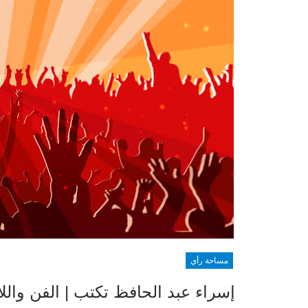
مساحة رأي
إسراء عبد الحافظ تكتب | الفن والل