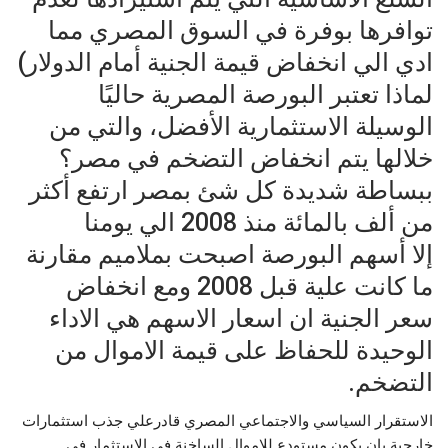
توافرها بوفرة في السوق المصري مما
ادي الي انخفاض قيمة الجنية أمام الدولار)
لماذا تعتبر البورصة المصرية حاليًا
الوسيلة الاستثمارية الأفضل، والتي من
خلالها يتم انخفاض التضخم في مصر؟
ببساطة شديدة كل شئ بمصر ارتفع أكثر
من ألف بالمائة منذ 2008 الي يومنا
إلا أسهم البورصة اصبحت بملاميم مقارنة
ما كانت علية قبل 2008 ومع انخفاض
سعر الجنية ان اسعار الاسهم هي الاداء
الوحيدة للحفاظ على قيمة الاموال من
التضخم.
الاستقرار السياسي والاجتماعي المصري قادرعلي جذب استثمارات
خارجية بان يكون مستودع للاموال الساخنة في الاستثمار في