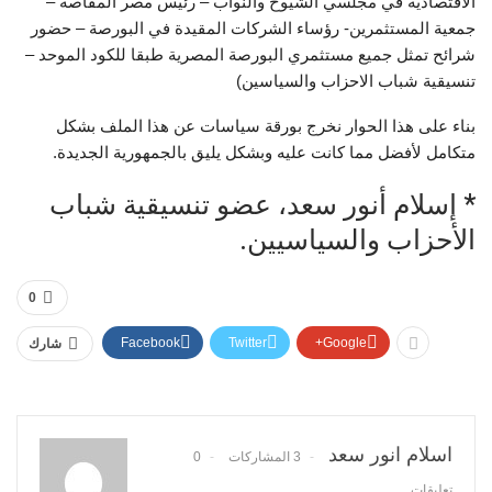
الاقتصادية في مجلسي الشيوخ والنواب – رئيس مصر المقاصة –
جمعية المستثمرين- رؤساء الشركات المقيدة في البورصة – حضور
شرائح تمثل جميع مستثمري البورصة المصرية طبقا للكود الموحد –
تنسيقية شباب الاحزاب والسياسين)
بناء على هذا الحوار نخرج بورقة سياسات عن هذا الملف بشكل
متكامل لأفضل مما كانت عليه وبشكل يليق بالجمهورية الجديدة.
* إسلام أنور سعد، عضو تنسيقية شباب
الأحزاب والسياسيين.
0
Facebook
Twitter
Google+
شارك
اسلام انور سعد
3 المشاركات
0
تعليقات