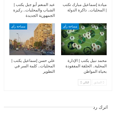
ميادة إسماعيل مبارك تكتب
عبد المنعم أبو جبل يكتب |
| المحليات.. ذاكرة الدولة
الشباب والمحليات.. ركيزة
الجمهورية الجديدة
مساحة رأي
مساحة رأي
محمد نبيل يكتب | الإدارة
علي حسن إسماعيل يكتب |
المحلية.. الحلقة المفقودة
المحليات.. كلمة السر في
بحياة المواطن
التطوير​
السابق
التالي
اترك رد