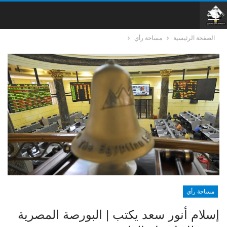
الصفحة الرئيسية
مساحة رأي
مساحة رأي
إسلام أنور سعد يكتب | البورصة المصرية