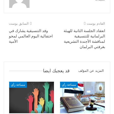
القادم بوست
السابق بوست
انعقاد الجلسة الثانية للهيئة
وفد التنسيقية يشارك في
البرلمانية للتنسيقية
احتفالية اليوم العالمي لمحو
لمناقشة الأجندة التشريعية
الأمية
بغرفتي البرلمان
قد يعجبك ايضا
المزيد عن المؤلف
مساحة رأي
مساحة رأي