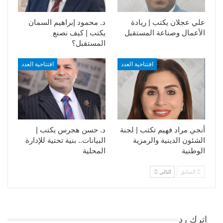
علي عجلان يكتب | ريادة
د. محمود إبراهيم السمان
الأعمال وصناعة المستقبل
يكتب | كيف نصنع
المستقبل؟
افتتاحية العدد
افتتاحية العدد
أنجي مراد فهيم تكتب | لجنة
د. حسن هجرس يكتب |
الشئون الدينية والرمزية
البيانات.. بنية تحتية للإدارة
الوطنية
المحلية
السابق
التالي
اترك رد