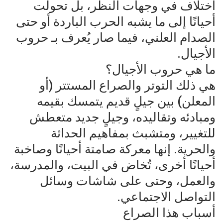
اختلاف في وجهات النظر، بل تحولت
أحيانًا إلى ما يشبه الحرب الباردة أو حتى
الصدام العلني، فيما صار يُعرف بـ حروب
الأجيال.
ما هي حروب الأجيال؟
هي ذلك التوتر والصراع المستتر (أو
المعلن) بين جيلٍ قديم يتمسك بقيمه
ومبادئه وتقاليده، وجيلٍ جديد متعطش
للتغيير، ومتشبث بمفاهيم الحداثة
والحرية. إنها معركة صامتة أحيانًا وصاخبة
أحيانًا أخرى، تُخاض في البيت، والمدرسة،
والعمل، وحتى على شاشات وسائل
التواصل الاجتماعي.
أسباب هذا الصراع