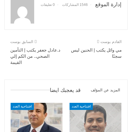
إدارة الموقع
1546 المشاركات
0 تعليقات
القادم بوست
السابق بوست
مي وائل يكتب | الحنين ليس
د.عادل جعفر يكتب | التأمين
سجنًا
الصحي.. من الكم إلي
القيمة
قد يعجبك ايضا
المزيد عن المؤلف
افتتاحية العدد
افتتاحية العدد