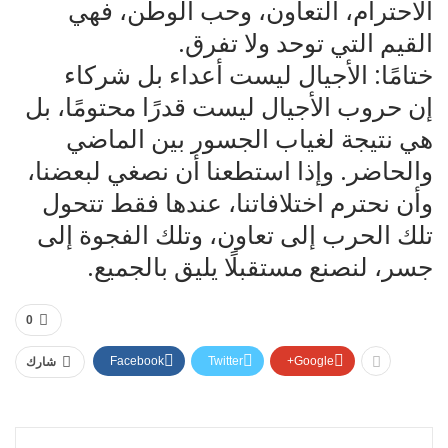
الاحترام، التعاون، وحب الوطن، فهي
القيم التي توحد ولا تفرق.
ختامًا: الأجيال ليست أعداء بل شركاء
إن حروب الأجيال ليست قدرًا محتومًا، بل
هي نتيجة لغياب الجسور بين الماضي
والحاضر. وإذا استطعنا أن نصغي لبعضنا،
وأن نحترم اختلافاتنا، عندها فقط تتحول
تلك الحرب إلى تعاون، وتلك الفجوة إلى
جسر، لنصنع مستقبلًا يليق بالجميع.
0
Facebook
Twitter
Google+
شارك