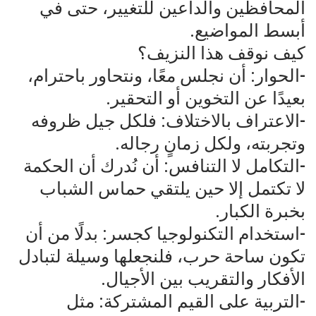
المحافظين والداعين للتغيير، حتى في
أبسط المواضيع.
كيف نوقف هذا النزيف؟
-الحوار: أن نجلس معًا، ونتحاور باحترام،
بعيدًا عن التخوين أو التحقير.
-الاعتراف بالاختلاف: فلكل جيل ظروفه
وتجربته، ولكل زمانٍ رجاله.
-التكامل لا التنافس: أن نُدرك أن الحكمة
لا تكتمل إلا حين يلتقي حماس الشباب
بخبرة الكبار.
-استخدام التكنولوجيا كجسر: بدلًا من أن
تكون ساحة حرب، فلنجعلها وسيلة لتبادل
الأفكار والتقريب بين الأجيال.
-التربية على القيم المشتركة: مثل