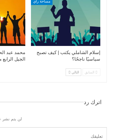
مساحة رأي
إسلام الشاملي يكتب | كيف تصبح
محمد عبد الح
سياسيًا ناجحًا؟
الجيل الرابع 
السابق
التالي
اترك رد
لن يتم نشر ع