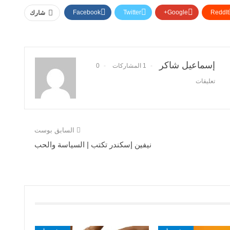
Facebook
Twitter
Google+
ReddIt
شارك
إسماعيل شاكر
1 المشاركات
0
تعليقات
السابق بوست
نيفين إسكندر تكتب | السياسة والحب