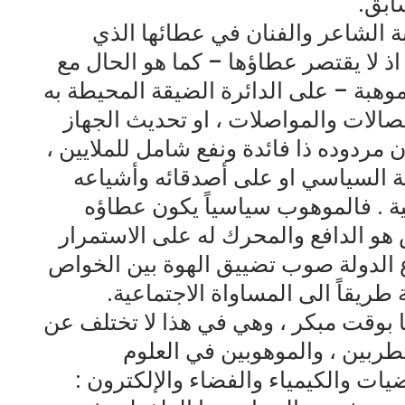
ابق.
 الشاعر والفنان في عطائها الذي
 لا يقتصر عطاؤها – كما هو الحال مع
موهبة – على الدائرة الضيقة المحيطة به
اتصالات والمواصلات ، او تحديث الجهاز
 مردوده ذا فائدة ونفع شامل للملايين ،
لة السياسي او على أصدقائه وأشياعه
ة . فالموهوب سياسياً يكون عطاؤه
 هو الدافع والمحرك له على الاستمرار
ع الدولة صوب تضييق الهوة بين الخواص
طريقاً الى المساواة الاجتماعية.
 بوقت مبكر ، وهي في هذا لا تختلف عن
ربين ، والموهوبين في العلوم
ضيات والكيمياء والفضاء والإلكترون :