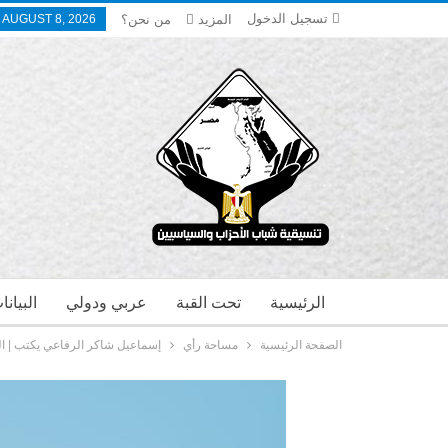
تسجيل الدخول
المزيد
من نحن؟
 AUGUST 8, 2026
الرئيسية
تحت القبة
عربي ودولي
البيان
الصفحة الرئيسية
مساحة رأي
إسماعيل شاكر الرفاعي يكتب | 