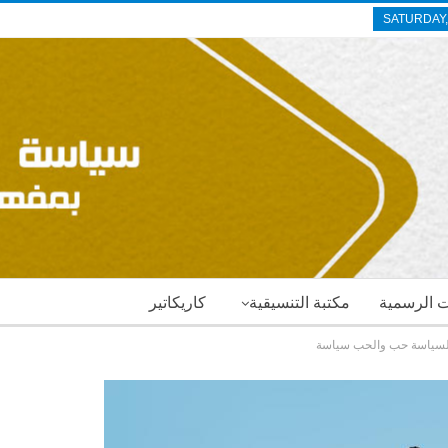
SATURDAY,
ات الرسمية
مكتبة التنسيقية
كاريكاتير
السياسة حب والحب سياسة