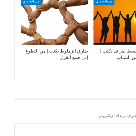
مساحة رأي
مساحة رأي
فيظ طراف يكتب |
طارق الزملوط يكتب | من التطوع
من الشباب
إلى صنع القرار
نوان بريدك الإلكتروني.