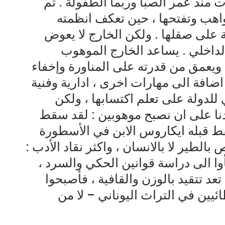
منذ عمر الصبا وربما الطفولة . ثم
اهب وتفتحها ، حين تعكف انظمته
لية على صقلها . ولكن الخارج لا يعوض
داخلي . يساعد الخارج الموهوب
، ويعمق من قدرته على المناورة وإخفاء
اضافة الى مهارات اخرى ، ادارية وفنية
للدولة على تعلم اكتسابها ، ولكن
عدنا على ان نصبح موهوبين : لقد سقط
قبله ايكاروس الابن في الأسطورة
 بالطير لا بالانسان ، واكثر نقاد الأدب :
وا الى دراسة قوانين الحكي والسرد ،
د تتقيد بالوزن والقافية ، فأصبحوا
ين في التراث اليوناني – لا من