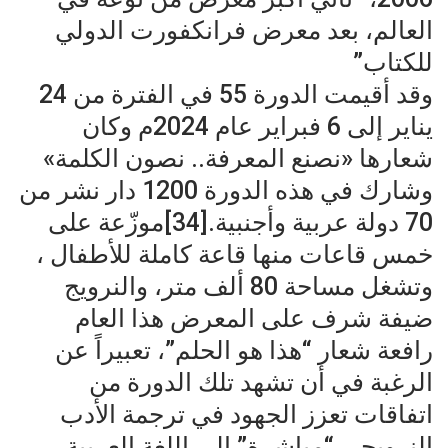
العالم، بعد معرض فرانكفورت الدولي
للكتاب”
وقد أقيمت الدورة 55 في الفترة من 24
يناير إلى 6 فبراير عام 2024م وكان
شعارها «نصنع المعرفة.. نصون الكلمة»
وشارك في هذه الدورة 1200 دار نشر من
70 دولة عربية وأجنبية.[34]موزّعة على
خمس قاعات منها قاعة كاملة للأطفال ،
وتشغل مساحة 80 ألف متر، والنرويج
ضيفة شرف على المعرض هذا العام
رافعة شعار “هذا هو الحلم”، تعبيراً عن
الرغبة في أن تشهد تلك الدورة من
اتفاقات تعزز الجهود في ترجمة الأدب
النرويجي “مباشرة” إلى اللغة العربية،