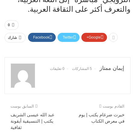
والتعرف أكثر على الثقافة العربية.
0
Facebook
Twitter
Google+
شارك
إيمان ممتاز
5 المشاركات
0 تعليقات
القادم بوست
السابق بوست
خيرت ضرغام يكتب | يوم
عبد الله عيسى الشريف
في معرض الكتاب
يكتب | التنسيقية أيقونة
ثقافية