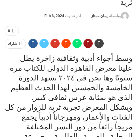
ثرية
آخر تحديث
Feb 6, 2024
بواسطة
إيمان ممتاز
0
شارك
وسط أجواء أدبية وثقافية زاخرة يطل
علينا معرض القاهرة الدولى للكتاب مرة
سنويًا وها نحن فى ٢٠٢٤ نشهد الدورة
الخامسة والخمسين لهذا الحدث العظيم
الذى هو بمثابة عرس ثقافى كبير.
ويشكل المعرض تجربة ثرية للزوار من كل
الفئات والأعمار، ومهرجاناً أدبياً يجمع
مزيجاً رائعاً من دور النشر المختلفة
المحلية والعربية والعالمية بمجموعة