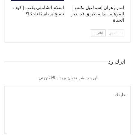
لمار زهران إسماعيل تكتب |
إسلام الشاملي يكتب | كيف
الموهبة.. بداية طريق قد يغير
تصبح سياسيًا ناجحًا؟
الحياة
السابق
التالي
اترك رد
لن يتم نشر عنوان بريدك الإلكتروني.