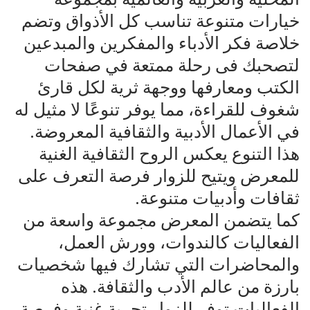
خيارات متنوعة تناسب كل الأذواق وتضم
خلاصة فكر الأدباء والمفكرين والمبدعين
لتصحبك فى رحلة ممتعة في صفحات
الكتب ومعارفها ووجهة ثرية لكل قارئ
شغوف للقراءة، مما يوفر تنوعًا لا مثيل له
في الأعمال الأدبية والثقافية المعروضة.
هذا التنوع يعكس الروح الثقافية الغنية
للمعرض ويتيح للزوار فرصة التعرف على
ثقافات وأدبيات متنوعة.
كما يتضمن المعرض مجموعة واسعة من
الفعاليات كالندوات، وورش العمل،
والمحاضرات التي تشارك فيها شخصيات
بارزة من عالم الأدب والثقافة. هذه
الفعاليات توفر للزوار تجربة غنية وفرصة