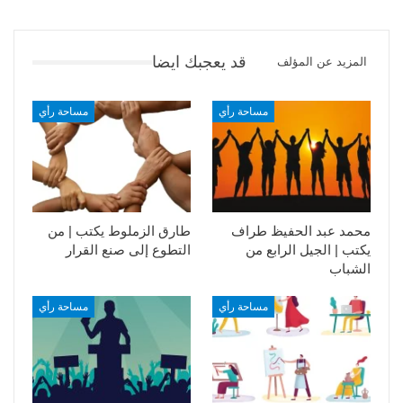
قد يعجبك ايضا
المزيد عن المؤلف
مساحة رأي
مساحة رأي
محمد عبد الحفيظ طراف
طارق الزملوط يكتب | من
يكتب | الجيل الرابع من
التطوع إلى صنع القرار
الشباب
مساحة رأي
مساحة رأي