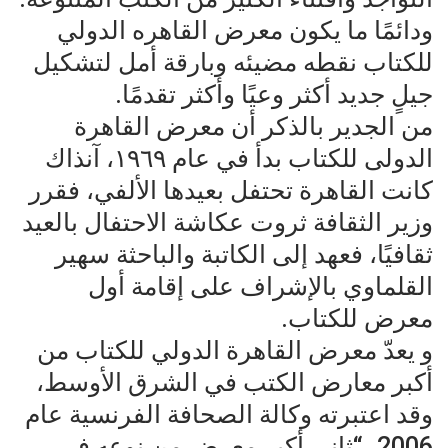
ودائمًا ما يكون معرض القاهره الدولي
للكتاب نقطه مضيئه وبارقة أمل لتشكيل
جيلٍ جديد أكثر وعيًا وأكثر تقدمًا.
من الجدير بالذكر أن معرض القاهرة
الدولى للكتاب بدأ في عام ١٩٦٩، آنذاك
كانت القاهرة تحتفل بعيدها الألفي، فقرر
وزير الثقافة ثروت عكاشة الاحتفال بالعيد
ثقافيًا، فعهد إلى الكاتبة والباحثة سهير
القلماوي بالإشراف على إقامة أول
معرض للكتاب.
و يعدّ معرض القاهرة الدولي للكتاب من
أكبر معارض الكتب في الشرق الأوسط،
وقد اعتبرته وكالة الصحافة الفرنسية عام
2006، “ثاني أكبر معرض من نوعه في