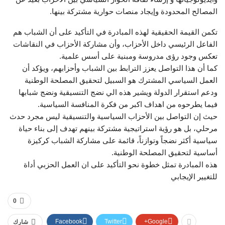
المصالح المحدودة وإيجاد منصات حوارية مشتركة بينها.
تكمن القيمة الحقيقية لهذه المبادرة في التأكيد على أن الشباب هم
الفاعل الرئيسي داخل الأحزاب، وأن مشاركة الأحزاب في النقاشات
تعكس وجود رؤى مدروسة ومبنية على أسس علمية.
كما أن هذا التواصل يعزز الترابط بين الشباب وأحزابهم، ويؤكد أن
العمل السياسي المشترك هو السبيل لتحقيق المصلحة الوطنية
ودعم استقرار الدولة ويشير هذه الي نضج التنسيقية ونضج شبابها
فيما يطرحوه من اهداف اكبر من فكرة المنافسة السياسية.
حيث إن التواصل بين الأحزاب السياسية والتنسيقية ليس مجرد حدث
مرحلي، بل هو رؤية استراتيجية مشتركة بينهم تهدف إلى بناء حياة
سياسية أكثر نضجاً وتوازناً، قائمة على مشاركة الشباب كركيزة
أساسية لتحقيق المصلحة الوطنية.
هذه المبادرة تمثل خطوة نحو التأكيد على ان العمل الحزبي أداة
للتغيير الإيجابي
0
Facebook
Twitter
Google+
شارك