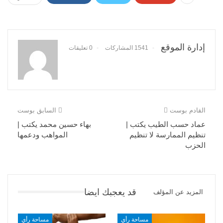
إدارة الموقع
1541 المشاركات
0 تعليقات
القادم بوست
السابق بوست
عماد حسب الطيب يكتب |
بهاء حسين محمد يكتب |
تنظيم الممارسة لا تنظيم
المواهب ودعمها
الحزب
قد يعجبك ايضا
المزيد عن المؤلف
مساحة رأي
مساحة رأي