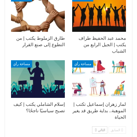
محمد عبد الحفيظ طراف
طارق الزملوط يكتب | من
يكتب | الجيل الرابع من
التطوع إلى صنع القرار
الشباب
مساحة رأي
مساحة رأي
لمار زهران إسماعيل تكتب |
إسلام الشاملي يكتب | كيف
الموهبة.. بداية طريق قد يغير
تصبح سياسيًا ناجحًا؟
الحياة
السابق
التالي