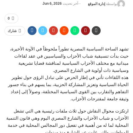
آخر تحديث
Jun 6, 2026
بواسطة
إدارة الموقع
0
شارك
تشهد الساحة السياسية المصرية تطوراً ملحوظاً في الآونة الأخيرة،
حيث بدأت تنسيقية شباب الأحزاب والسياسيين في عقد لقاءات
ميدانية مع مختلف الأحزاب السياسية لمناقشة قضايا تشريعية
وسياسية ذات أولوية في الشارع المصري.
هذه اللقاءات تأتي في إطار الحرص على تبادل الرؤى حول تطوير
الحياة السياسية وتعزيز المشاركة الحزبية، بما يسهم في بناء جسور
التفاهم والتقارب بين القوى السياسية المختلفة، وصولاً إلى إعداد
وثيقة جامعة لمقترحات الأحزاب.
ارتكزت محوال النقاش حول ثلاث ملفات رئيسية هي التي تشغل
الأحزاب و شباب الأحزاب والشارع المصري اليوم وهي قانون التنمية
المحلية لما له من أهمية في تفعيل دور المجالس المحلية في خدمة
المواطنين والتي غابت عن الشارع منذ سنوات.