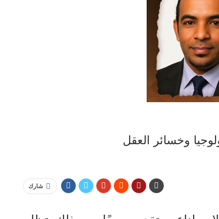
ولوجيا وخسائر العقل
شارك