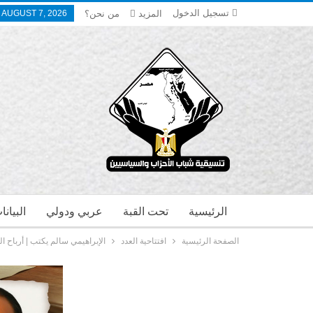
تسجيل الدخول
المزيد
من نحن؟
, AUGUST 7, 2026
الرئيسية
تحت القبة
عربي ودولي
البيان
الصفحة الرئيسية
افتتاحية العدد
الإبراهيمي سالم يكتب | أرباح ا