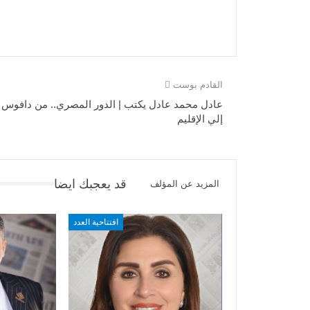
القادم بوست
عادل محمد عادل يكتب | الدور المصري.. من دافوس
إلي الإقليم
قد يعجبك ايضا
المزيد عن المؤلف
افتتاحية العدد