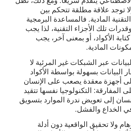
الاصطناعي يتقدم سريعًا. ومع ذلك، تظل
ولا توجد علاقة مطلقة تتحكم بين
لتقنية المادية. فالمساعدة البرمجية
رات تلك الأجزاء التقنية، لذا يجب
 كتابة الأكواد، أو بمعنى آخر، يجب
كونات المادية.
يانات عبر الشبكات غير المرئية لا
ار البيانات بسهولة بواسطة الأكواد
 إلى أجهزة معقدة يصعب على الإنسان
لى المفارقة: التكنولوجيا نفسها تتقيد
إنسان إلى تعويض ندرة الموارد بتسويق
في الخداع والفشل.
هام ولا تحقيق الواقعية دون أدلة