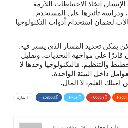
لإنسان اتخاذ الاحتياطات اللازمة
، ودراسة تأثيرها على المستخدم
الات لضمان استخدام أدوات التكنولوجيا
لكن يمكن تحديد المسار الذي يسير فيه.
قادرًا على مواجهة التحديات، وتقليل
طيط والتنظيم. فالتكنولوجيا وحدها لا
وامل داخل البيئة الواحدة.
امتلك العلم، لا المال.
Facebook
Twitter
Google+
ReddIt
شارك
إدارة الموقع
1541 المشاركات
0