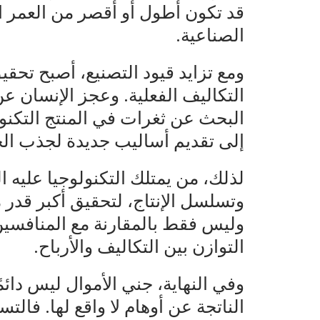
قد تكون أطول أو أقصر من العمر ال
الصناعية.
ومع تزايد قيود التصنيع، أصبح تحق
التكاليف الفعلية. وعجز الإنسان ع
البحث عن ثغرات في المنتج التكنو
إلى تقديم أساليب جديدة لجذب ال
لذلك، من يمتلك التكنولوجيا عليه
وتسلسل الإنتاج، لتحقيق أكبر قدر م
وليس فقط بالمقارنة مع المنافسي
التوازن بين التكاليف والأرباح.
وفي النهاية، جني الأموال ليس دائمًا
الناتجة عن أوهام لا واقع لها. فال