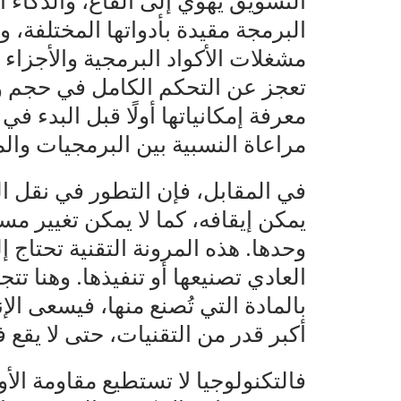
التسويق يهوي إلى القاع، والذكاء 
البرمجة مقيدة بأدواتها المختلفة، 
مشغلات الأكواد البرمجية والأجزاء ا
تعجز عن التحكم الكامل في حجم وقد
معرفة إمكانياتها أولًا قبل البدء في
مراعاة النسبية بين البرمجيات والم
في المقابل، فإن التطور في نقل الب
يمكن إيقافه، كما لا يمكن تغيير مس
وحدها. هذه المرونة التقنية تحتاج
العادي تصنيعها أو تنفيذها. وهنا تتج
بالمادة التي تُصنع منها، فيسعى ال
أكبر قدر من التقنيات، حتى لا يقع 
فالتكنولوجيا لا تستطيع مقاومة الأو