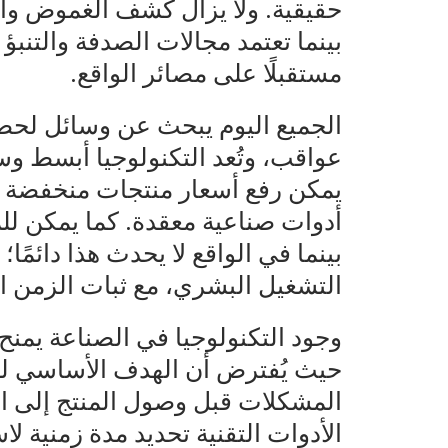
حقيقية. ولا يزال كشف الغموض والأل
بينما تعتمد مجالات الصدفة والتنبؤ
مستقبلًا على مصائر الواقع.
الجميع اليوم يبحث عن وسائل لحصاد
عواقب، وتُعد التكنولوجيا أبسط وسي
يمكن رفع أسعار منتجات منخفضة ا
أدوات صناعية معقدة. كما يمكن للمص
بينما في الواقع لا يحدث هذا دائمًا؛ 
التشغيل البشري، مع ثبات الزمن الل
وجود التكنولوجيا في الصناعة يمنح
حيث يُفترض أن الهدف الأساسي للت
المشكلات قبل وصول المنتج إلى ا
الأدوات التقنية تحديد مدة زمنية ل