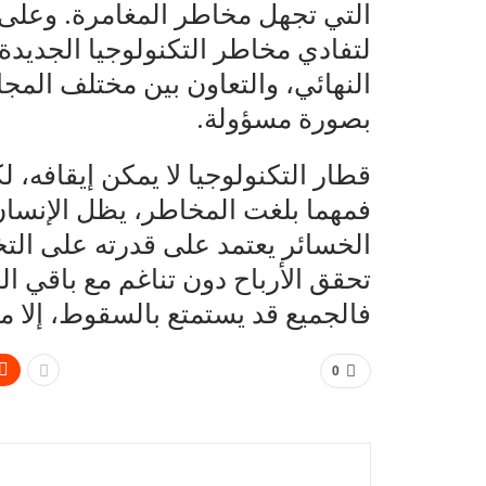
التي تجهل مخاطر المغامرة. وعلى ا
لتفادي مخاطر التكنولوجيا الجديدة
النهائي، والتعاون بين مختلف المج
بصورة مسؤولة.
قطار التكنولوجيا لا يمكن إيقافه، 
فمهما بلغت المخاطر، يظل الإنسان 
الخسائر يعتمد على قدرته على التخ
تحقق الأرباح دون تناغم مع باقي الع
فالجميع قد يستمتع بالسقوط، إلا من 
0