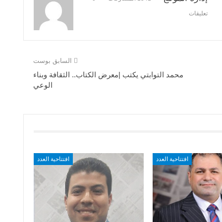
تعليقات
السابق بوست
محمد التوابتي يكتب |معرض الكتاب.. الثقافة وبناء
الوعي
افتتاحية العدد
افتتاحية العدد