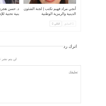
أنجي مراد فهيم تكتب | لجنة الشئون
د. حسن هجرس 
الدينية والرمزية الوطنية
بنية تحتية للإ
السابق
التالي
اترك رد
لن يتم نشر ع