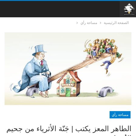
الصفحة الرئيسية
مساحة رأي
مساحة رأي
الطاهر المعز يكتب | جَنّة الأثرياء من جحيم