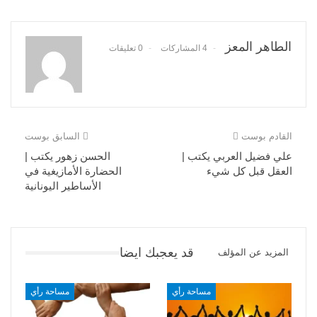
الطاهر المعز
4 المشاركات
0 تعليقات
القادم بوست
السابق بوست
علي فضيل العربي يكتب |
الحسن زهور يكتب |
العقل قبل كل شيء
الحضارة الأمازيغية في
الأساطير اليونانية
قد يعجبك ايضا
المزيد عن المؤلف
مساحة رأي
مساحة رأي