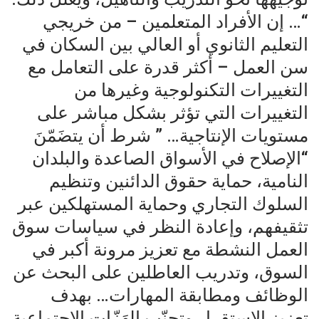
“… إن الأفراد المتعلمين – من خريجي
التعليم الثانوي أو العالي بين السكان في
سن العمل – أكثر قدرة على التعامل مع
التغييرات التكنولوجية وغيرها من
التغييرات التي تؤثر بشكل مباشر على
مستويات الإنتاجية… ” شرط أن يتضَمّنَ
“الإصلاح في الأسواق الصاعدة والبلدان
النامية، حماية حقوق الدائنين وتنظيم
السلوك التجاري وحماية المستهلكين عبر
تثقيفهم، وإعادة النظر في سياسات سوق
العمل النشطة مع تعزيز مرونة أكبر في
السوق، وتدريب العاطلين على البحث عن
الوظائف ومطابقة المهارات… بهدف
تعزيز الإستقرار وتجنّب الهَزّات الاجتماعية