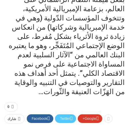
العالم، بزعامة الإمبريالية الأمريكية،
وتتخوف المؤسسات الدّولية (وهي في
خدمة الإمبريالية وشركاتها) من انعكاس
زيادة ثروة الأثرياء بشكل مُفرط، على
الوضع الإجتماعي المُتَفَجِّر، وهو ما يعتبره
البنك العالمي من “الآثار السلبية لعدم
المساواة الاجتماعية على فرص نمو
الاقتصاد الكلي”. يتمثل أحد أهداف هذه
التقارير والتوصيات في التنبيه والوقاية
من الهَزّات العنيفة والثّورات…
0
Facebook
Twitter
Google+
شارك