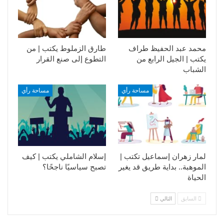
محمد عبد الحفيظ طراف
طارق الزملوط يكتب | من
يكتب | الجيل الرابع من
التطوع إلى صنع القرار
الشباب
مساحة رأي
مساحة رأي
لمار زهران إسماعيل تكتب |
إسلام الشاملي يكتب | كيف
الموهبة.. بداية طريق قد يغير
تصبح سياسيًا ناجحًا؟
الحياة
السابق
التالي