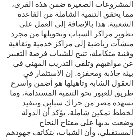
المشروعات الصغيرة ضمن هذه القرى،
مما يحقق التنمية الشاملة من القاعدة
الشعبية. هذا بالإضافة إلى العمل على
تطوير مراكز الشباب وتحويلها من مجرد
منشآت رياضية إلى مراكز خدمية وثقافية
وفنية متكاملة، تتيح للشباب فرصة التعبير
عن مواهبهم وتلقي التدريب المهني في
بيئة جاذبة ومحفزة. إن الاستثمار في
العقول الشابة وتأهيلها هو أضمن وأسرع
طريق للعبور نحو التنمية المستدامة، وما
تشهده مصر من حراك شبابي وتنفيذ
لخطط تمكين شاملة، يؤكد أن الدولة
وضعت يديها على مفتاح النجاح
المستقبلي، وأن الشباب، بتكاتف جهودهم