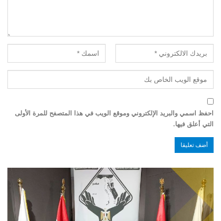
احفظ اسمي والبريد الإلكتروني وموقع الويب في هذا المتصفح للمرة الأولى
التي أعلق فيها.