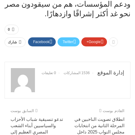
ودعم المؤسسات، هم من سيقودون مصر
نحو غد أكثر إشراقًا وازدهارًا.
0
Facebook
Twitter
Google+
شارك
إدارة الموقع
1536 المشاركات
0 تعليقات
القادم بوست
السابق بوست
انطلاق تصويت الناخبين في
تدعو تنسيقية شباب الأحزاب
المرحلة الثانية من انتخابات
والسياسيين أبناء الشعب
مجلس النواب 2025 داخل
المصري العظيم إلى