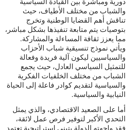
دورية ومباشرة بين القيادة السياسية
والشباب من مختلف الأطياف، حيث
تناقش أهم القضايا الوطنية وتخرج
بتوصيات يتم متابعة تنفيذها بشكل مباشر،
مما يعزز ثقافة المساءلة والمشاركة.
ويأتي نموذج تنسيقية شباب الأحزاب
والسياسيين ليكون آلية فريدة وفعالة
للتمثيل السياسي العادل، حيث يجمع
الشباب من مختلف الخلفيات الفكرية
والسياسية لتقديم كوادر فاعلة إلى الحياة
النيابية والسياسية.
أما على الصعيد الاقتصادي، والذي يمثل
التحدي الأكبر لتوفير فرص عمل لائقة،
فقد واجهته الدولة بتبني استراتيجية تعتمد