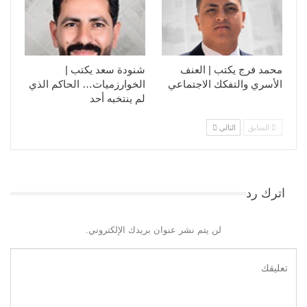
محمد فرج يكتب | العنف
شنودة سعد يكتب |
الأسري والتفكك الاجتماعي
الخوارزميات… الحاكم الذي
لم ينتخبه أحد
السابق
التالي
اترك رد
لن يتم نشر عنوان بريدك الإلكتروني.