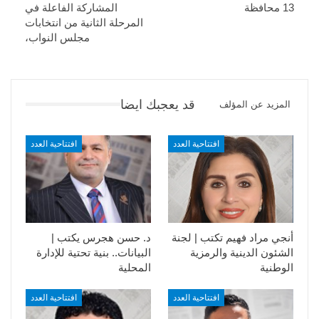
13 محافظة
المشاركة الفاعلة في
المرحلة الثانية من انتخابات
مجلس النواب،
قد يعجبك ايضا
المزيد عن المؤلف
افتتاحية العدد
افتتاحية العدد
أنجي مراد فهيم تكتب | لجنة
د. حسن هجرس يكتب |
الشئون الدينية والرمزية
البيانات.. بنية تحتية للإدارة
الوطنية
المحلية
افتتاحية العدد
افتتاحية العدد