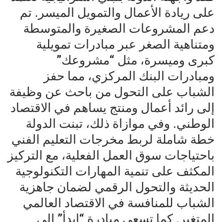
على ريادة الأعمال والتمويل الميسر. تم
دعم المشروعات الصغيرة والمتوسطة
ومتناهية الصغر عبر مبادرات تمويلية
كبرى وميسرة، مثل “مشروعك”
ومبادرات البنك المركزي، مما حفز
الشباب على التحول من باحث عن وظيفة
إلى رائد أعمال ومنتج يساهم في الاقتصاد
الوطني. وفي موازاة ذلك، تبنت الدولة
خطة شاملة لربط مخرجات التعليم الفني
باحتياجات سوق العمل الفعلية، مع التركيز
المكثف على تنمية المهارات التكنولوجية
الحديثة والتحول الرقمي لضمان جاهزية
الشباب للمنافسة في الاقتصاد العالمي
المتغير. كما تسعى مبادرة “ابدأ” إلى