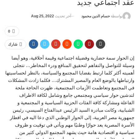
عقد اجتماعي جديد
آخر تحديث
Aug 25, 2022
بواسطة
حسام الدين محمود
0
شارك
إن الحوار سمة حضارية وفضيلة اجتماعية وقيمة أخلاقية، وهو أيضا
وسيلة للتواصل والتفاهم لتحقيق المنافع ودرء المخاطر… تتجلى
أهميته أكثر كلما ارتبط بقضايا المجتمع والسياسة، بالنظر لحساسيتها
وارتباطها بالوضع العام والمصير المشترك… فكلما زادت المشكلات
في المجتمع وتعاظمت الأزمات المجتمعية، ظهرت الحاجة ملحة
لتدشين حوار سياسي ومجتمعي جامع وشامل لكافة الاطراف
الفاعلة ومشاركة كافة الفئات الحزبية السياسية و المجتمعية و
الشبابية، وكانت مبادرة السيد الرئيس عبدالفتاح السيسي، رئيس
جمهورية مصر العربية، إلى الحوار الوطني الذي دعا اليه في افطار
الأسرة المصرية يعد حوارًا وطنيًا مهم ويأتي في توقيت و ظروف
سياسية و اقتصادية هامة حيث يشهد المجتمع الدولي كثير من