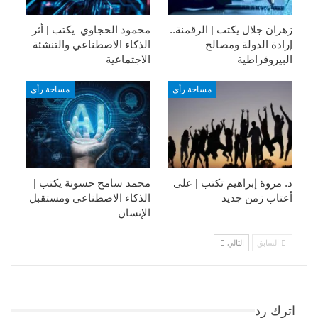
زهران جلال يكتب | الرقمنة..
محمود الحجاوي يكتب | أثر
إرادة الدولة ومصالح
الذكاء الاصطناعي والتنشئة
البيروقراطية
الاجتماعية
مساحة رأي
مساحة رأي
د. مروة إبراهيم تكتب | على
محمد سامح حسونة يكتب |
أعتاب زمن جديد
الذكاء الاصطناعي ومستقبل
الإنسان
السابق
التالي
اترك رد