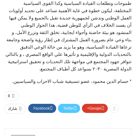
طموحات وتطلعات القيادة السياسية وكذا القوى السياسية
المختلفة، ليكون خطوة في غاية الأهمية تساعد على تحديد أولويات
العمل الوطني وتدشن لجمهورية جديدة تقبل بالجميع ولا يمكن فيها
أن يفسد الخلاف في الرأي للوطن قضية، هذا الحوار الوطني
المنشود هو بيئة حاضنة وأجواء ايجابية، تخلق الثقة وتزرع الأمل، و
بناء وعي عام بضرورة العمل المشترك في إطار رؤية واضحة وجامعة
ترعاها القيادة السياسية، وهو ما يزيد من حالة الوعي الدقيق
بالتحديات الدولية والإقليمية و تأثيرها علي الواقع المصري ، و بالتالي
تتوافر جهود المجتمع في مواجهة تلك التحديات و تحقيق استراتيجية
الدولة المصرية ٢٠٣٠ بسواعد كل أطياف المجتمع.
* حسام الدين محمود، عضو تنسيقية شباب الاحزاب والسياسيين.
0
Facebook
Twitter
Google+
شارك