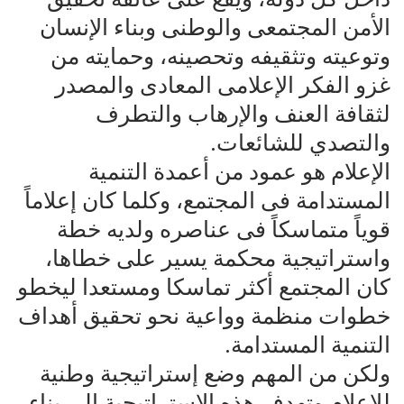
الأمن المجتمعى والوطنى وبناء الإنسان
وتوعيته وتثقيفه وتحصينه، وحمايته من
غزو الفكر الإعلامى المعادى والمصدر
لثقافة العنف والإرهاب والتطرف
والتصدي للشائعات.
الإعلام هو عمود من أعمدة التنمية
المستدامة فى المجتمع، وكلما كان إعلاماً
قوياً متماسكاً فى عناصره ولديه خطة
واستراتيجية محكمة يسير على خطاها،
كان المجتمع أكثر تماسكا ومستعدا ليخطو
خطوات منظمة وواعية نحو تحقيق أهداف
التنمية المستدامة.
ولكن من المهم وضع إستراتيجية وطنية
للإعلام وتهدف هذه الإستراتيجية إلى بناء