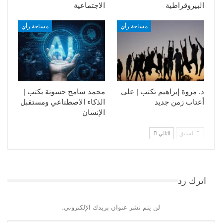
البيروقراطية
الاجتماعية
مساحة رأي
مساحة رأي
د. مروة إبراهيم تكتب | على
محمد سامح حسونة يكتب |
أعتاب زمن جديد
الذكاء الاصطناعي ومستقبل
الإنسان
السابق
التالي
اترك رد
لن يتم نشر عنوان بريدك الإلكتروني.