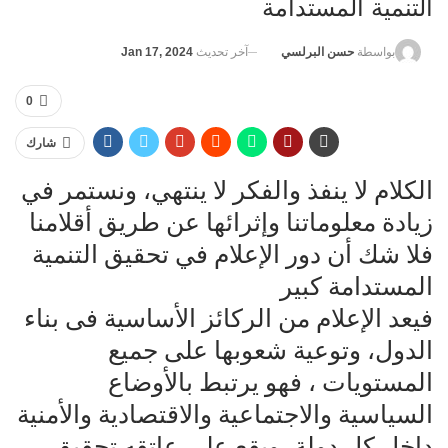
التنمية المستدامة
آخر تحديث
Jan 17, 2024
بواسطة
حسن البرلسي
0
شارك
الكلام لا ينفذ والفكر لا ينتهي، ونستمر في
زيادة معلوماتنا وإثرائها عن طريق أقلامنا
فلا شك أن دور الإعلام في تحقيق التنمية
المستدامة كبير
فيعد الإعلام من الركائز الأساسية فى بناء
الدول، وتوعية شعوبها على جميع
المستويات ، فهو يرتبط بالأوضاع
السياسية والاجتماعية والاقتصادية والأمنية
داخل كل دولة، ويقع على عاتقه تحقيق