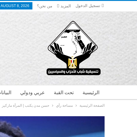
تسجيل الدخول
المزيد
من نحن؟
 AUGUST 8, 2026
الرئيسية
تحت القبة
عربي ودولي
البيان
الصفحة الرئيسية
مساحة رأي
حسن مدن يكتب | المرأة ماركيز