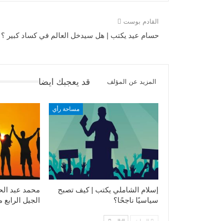
القادم بوست
حسام عيد يكتب | هل سيدخل العالم في كساد كبير ؟
قد يعجبك ايضا
المزيد عن المؤلف
مساحة رأي
إسلام الشاملي يكتب | كيف تصبح
محمد عبد الح
سياسيًا ناجحًا؟
الجيل الرابع 
السابق
التالي