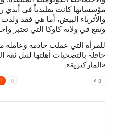
مؤسساتها كانت تقليدياً في أيدي ر
والأثرياء البيض، أما هي فقد ولدت ف
وتقع في ولاية كاوكا التي تعتبر واح
للمرأة التي عملت خادمة وعاملة 
حافلة بالتضحيات أهلتها لنيل ثقة ا
«الماركيزية».
0