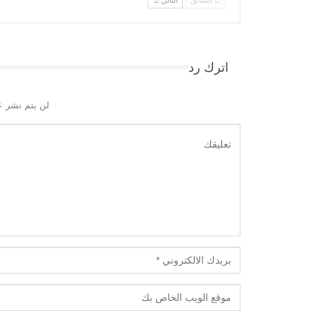
اترك رد
لن يتم نشر ع