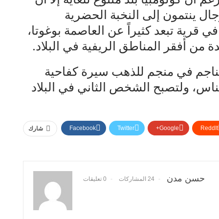
جال ينتمون إلى النخبة الحضرية
ي قرية تبعد كثيراً عن العاصمة بوغوتا،
دة من أفقر المناطق الريفية في البلاد.
مناجم في منجم للذهب سيرة كفاحية
لناس، ولتصبح الشخص الثاني في البلاد
Facebook
Twitter
Google+
ReddIt
شارك
حسن مدن
24 المشاركات
0 تعليقات