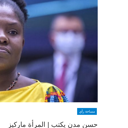
مساحة رأي
حسن مدن يكتب | المرأة ماركيز