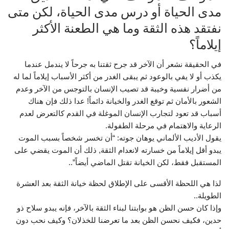
مدى الحياة أو درس مدى الحياة، لكن متى
نفتقد هذه الثقة وما هي الطعنة الأكثر
إيلاماً؟
في الحقيقة نشعر أن الآخر قد جرح ثقتنا به جرحاً لا يندمل عندما
يكذب أو لا يفي بالوعود ثم يبقى الغدر من أكثر الأسباب إيلاماً لما له
من أضرار نفسية وخيبة قد تصيب الإنسان بالتوجس من الآخر وعدم
الشعور بالأمان ثم توقع الغدر والخيانة دائماً! عدا ذلك فإن هناك
أسباب قد تعود لتجارب الإنسان الموغلة في القدم كالتعرض لعدم
الرعاية والاهتمام في مرحلة الطفولة.
يقول الأديب الألماني يوهان جوته: “أن تخسر شخصاً بسبب الموت
يبدو أقل إيلاماً من خسارته لانعدام الثقة, ذلك أن الموت يقضي على
المستقبل فقط، لكن الخيانة تقتل الماضي أيضاً”..
لذا هي اللحظة الأقسى على الإطلاق لحظة خيانة الثقة بعد العشرة
الطويلة..
وإذا كان حسن الظن هو بوابتنا لبناء الثقة بالآخر، فإنه يبدو سلاح ذو
حدين، فكيف نحسن الظن بعد ما تعرضنا للخذلان؟ وكيف نحب دون