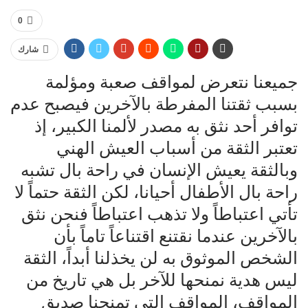
0
شارك
جميعنا نتعرض لمواقف صعبة ومؤلمة
بسبب ثقتنا المفرطة بالآخرين فيصبح عدم
توافر أحد نثق به مصدر لألمنا الكبير، إذ
تعتبر الثقة من أسباب العيش الهني
وبالثقة يعيش الإنسان في راحة بال تشبه
راحة بال الأطفال أحيانا، لكن الثقة حتماً لا
تأتي اعتباطاً ولا تذهب اعتباطاً فنحن نثق
بالآخرين عندما نقتنع اقتناعاً تاماً بأن
الشخص الموثوق به لن يخذلنا أبداً، الثقة
ليس هدية نمنحها للآخر بل هي تاريخ من
المواقف، المواقف التي تمنحنا صديق