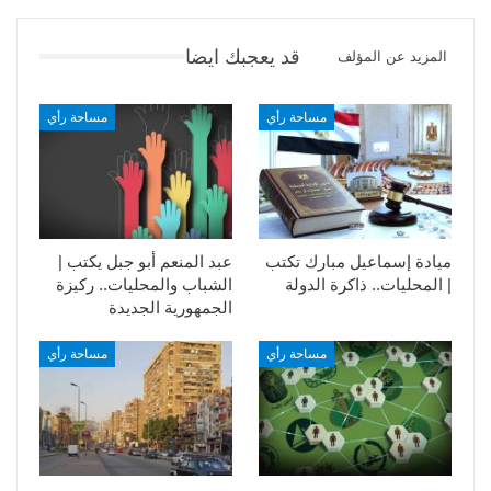
قد يعجبك ايضا
المزيد عن المؤلف
مساحة رأي
مساحة رأي
ميادة إسماعيل مبارك تكتب
عبد المنعم أبو جبل يكتب |
| المحليات.. ذاكرة الدولة
الشباب والمحليات.. ركيزة
الجمهورية الجديدة
مساحة رأي
مساحة رأي