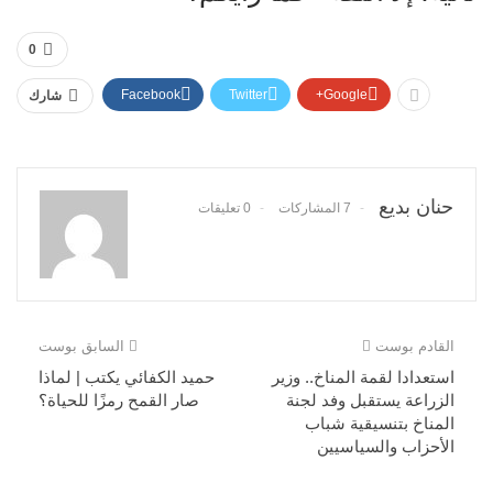
0
Facebook
Twitter
Google+
شارك
حنان بديع
7 المشاركات
0 تعليقات
القادم بوست
السابق بوست
استعدادا لقمة المناخ.. وزير
حميد الكفائي يكتب | لماذا
الزراعة يستقبل وفد لجنة
صار القمح رمزًا للحياة؟
المناخ بتنسيقية شباب
الأحزاب والسياسيين