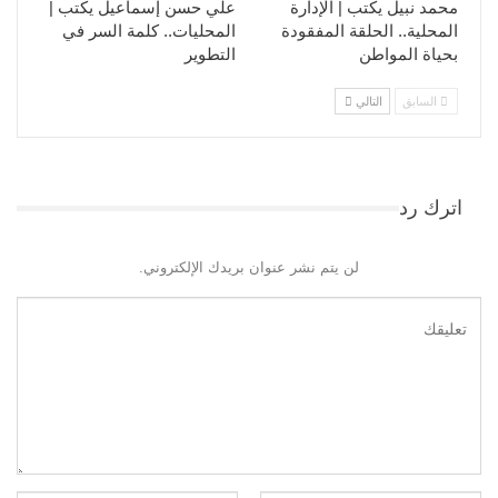
محمد نبيل يكتب | الإدارة
علي حسن إسماعيل يكتب |
المحلية.. الحلقة المفقودة
المحليات.. كلمة السر في
بحياة المواطن
التطوير​
السابق
التالي
اترك رد
لن يتم نشر عنوان بريدك الإلكتروني.