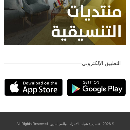
التطبيق الإلكتروني
© 2026 - تنسيقية شباب الأحزاب والسياسيين. All Rights Reserved.