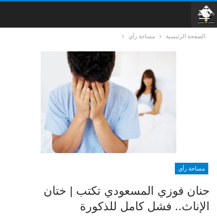
الصفحة الرئيسية
مساحة رأي
مساحة رأي
حنان فوزي المسعودي تكتب | ختان
الإناث.. فشل كامل للذكورة