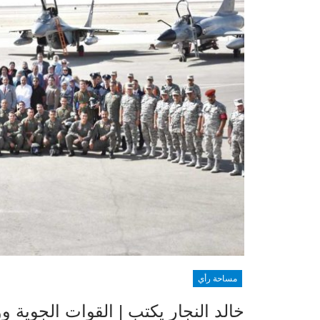
مساحة رأي
خالد النجار يكتب | القوات الجوية وو