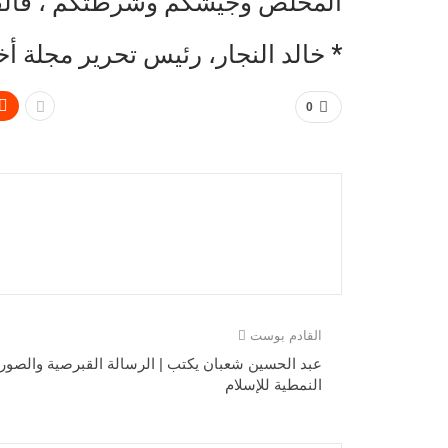
المخلص وجيشكم وشرطتكم ، فالقا
* خالد النجار، رئيس تحرير مجلة أخ
0
القادم بوست
عبد الحسين شعبان يكتب | الرسالة القبرصية والصور
النمطية للإسلام