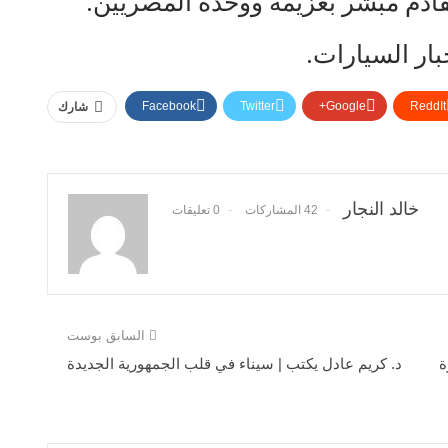
دم مبشر بعزيمة ووحدة المصريين.
بار السيارات.
Facebook
Twitter
Google+
ReddIt
شارك
خالد النجار
42 المشاركات
0 تعليقات
السابق بوست
ة
د. كريم عادل يكتب | سيناء في قلب الجمهورية الجديدة