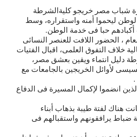
هرة شباب مصر خريجو كليةالشرطة
 الوطن ليحموا أمنه واستقراره، وسط
 أكبادهم حبا فى خدمة الوطن.
عام ، الحضور اللافت للعنصر النسائى
الية خلاف التفوق العلمى، اقبال الفتيات
ة دليل انتماء ويقين بعشق مصر،
لسيسى لأوائل الخريجين بالجامعات مع
.
ذين انضموا لإكمال المسيرة فى الدفاع
نت هناك لفتة طيبة بذهاب أبناء
 ضباط يرافقونهم واستقبالهم فى