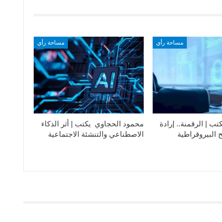
مساحة رأي
مساحة رأي
تب | الرقمنة.. إرادة
محمود الحجاوي يكتب | أثر الذكاء
 البيروقراطية
الاصطناعي والتنشئة الاجتماعية