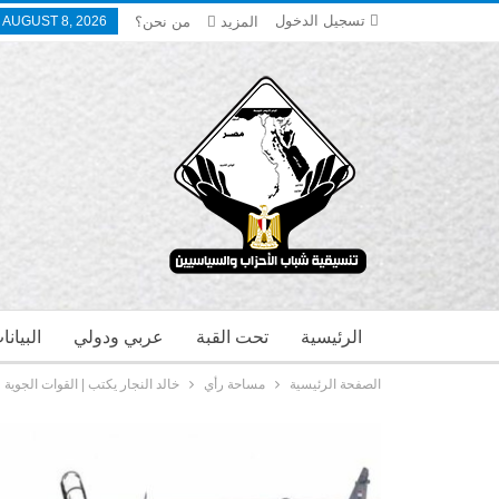
تسجيل الدخول
المزيد
من نحن؟
 AUGUST 8, 2026
الرئيسية
تحت القبة
عربي ودولي
البيان
الصفحة الرئيسية
مساحة رأي
خالد النجار يكتب | القوات الجوية و