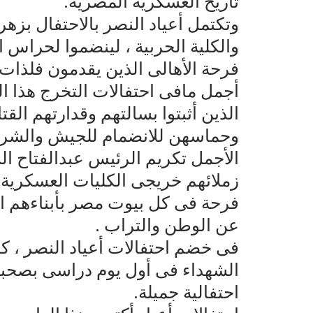
تاريخ العسكرية المصرية.
وتكتمل أعياد النصر بالاحتفال بز
والكلية الحربية ، لينضموا لحراس
فرحة الأهالى الذين يقدمون فلذات
أجمل مافى احتفالات التخرج هذا ال
الذين أثبتوا بسالتهم وقدارتهم القت
وحماسهن للانضمام للجيش والشرط
الأجمل تكريم الرئيس عبدالفتاح ا
زملائهم خريجى الكليات العسكرية 
فرحة فى كل بيوت مصر بأبناءهم ال
عن الوطن والتراب .
فى خضم احتفالات أعياد النصر ، كا
الشهداء فى أول يوم دراسى بصحبة
احتفالية جميلة.