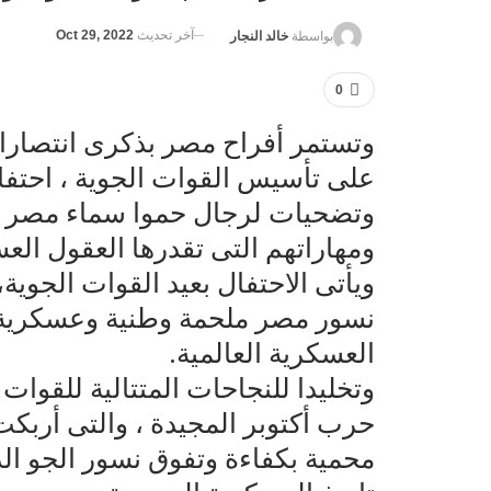
آخر تحديث
Oct 29, 2022
بواسطة
خالد النجار
0
على تأسيس القوات الجوية ، احتفال
وتضحيات لرجال حموا سماء مصر ويوا
ومهاراتهم التى تقدرها العقول العس
ويأتى الاحتفال بعيد القوات الجوي
نسور مصر ملحمة وطنية وعسكرية كا
العسكرية العالمية.
وتخليدا للنجاحات المتتالية للقوات
حرب أكتوبر المجيدة ، والتى أربكت
محمية بكفاءة وتفوق نسور الجو الذ